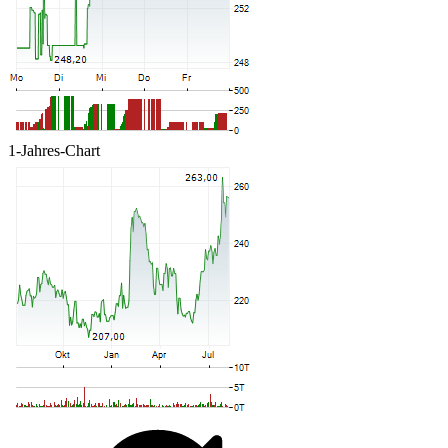
1-Jahres-Chart