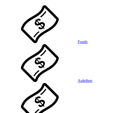
Fonds
Anleihen