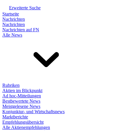
Erweiterte Suche
Startseite
Nachrichten
Nachrichten
Nachrichten auf FN
Alle News
Rubriken
Aktien im Blickpunkt
Ad hoc-Mitteilungen
Bestbewertete News
Meistgelesene News
Konjunktur- und Wirtschaftsnews
Marktberichte
Empfehlungsübersicht
Alle Aktienempfehlungen