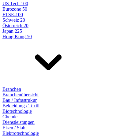
US Tech 100
Eurozone 50
FTSE-100
Schweiz 20
Österreich 20
Japan 225
Hong Kong 50
Branchen
Branchenübersicht
Bau / Infrastrukur
Bekleidung / Textil
Biotechnologie
Chemie
Dienstleistungen
Eisen / Stahl
Elektrotechnologie