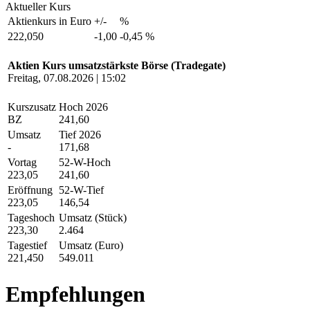
Aktueller Kurs
Aktienkurs in Euro
+/-
%
222,050
-1,00
-0,45 %
Aktien Kurs umsatzstärkste Börse (Tradegate)
Freitag, 07.08.2026 | 15:02
Kurszusatz
Hoch 2026
BZ
241,60
Umsatz
Tief 2026
-
171,68
Vortag
52-W-Hoch
223,05
241,60
Eröffnung
52-W-Tief
223,05
146,54
Tageshoch
Umsatz (Stück)
223,30
2.464
Tagestief
Umsatz (Euro)
221,450
549.011
Empfehlungen