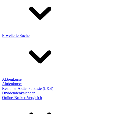
Erweiterte Suche
Aktienkurse
Aktienkurse
Realtime-Aktienkursliste (L&S)
Dividendenkalender
Online-Broker-Vergleich