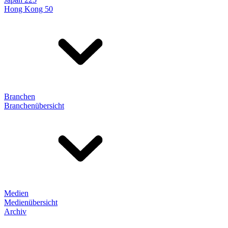
Hong Kong 50
Branchen
Branchenübersicht
Medien
Medienübersicht
Archiv