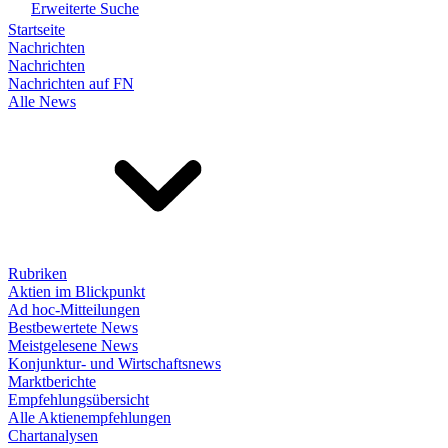
Erweiterte Suche
Startseite
Nachrichten
Nachrichten
Nachrichten auf FN
Alle News
Rubriken
Aktien im Blickpunkt
Ad hoc-Mitteilungen
Bestbewertete News
Meistgelesene News
Konjunktur- und Wirtschaftsnews
Marktberichte
Empfehlungsübersicht
Alle Aktienempfehlungen
Chartanalysen