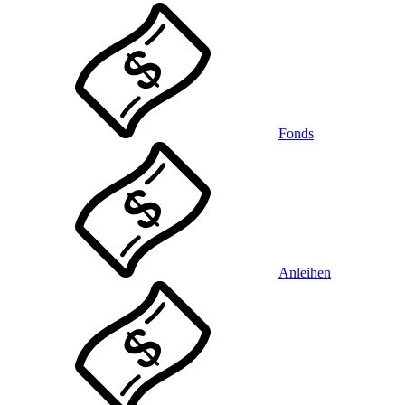
Fonds
Anleihen