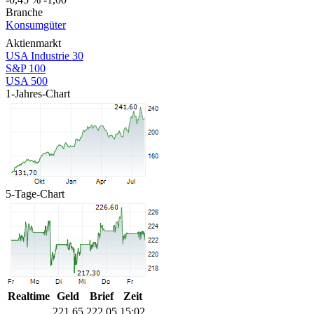
Branche
Konsumgüter
Aktienmarkt
USA Industrie 30
S&P 100
USA 500
1-Jahres-Chart
5-Tage-Chart
Realtime
Geld
Brief
Zeit
221,65
222,05
15:02