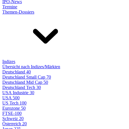
IPO-News
Termine
Themen-Dossiers
Indizes
Übersicht nach Indizes/Märkten
Deutschland 40
Deutschland Small Cap 70
Deutschland Mid Cap 50
Deutschland Tech 30
USA Industrie 30
USA 500
US Tech 100
Eurozone 50
FTSE-100
Schweiz 20
Österreich 20
Japan 225