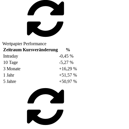
Wertpapier Performance
Zeitraum
Kursveränderung
%
Intraday
-0,45 %
10 Tage
-5,27 %
3 Monate
+16,29 %
1 Jahr
+51,57 %
5 Jahre
+50,97 %