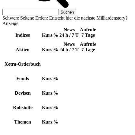
Schwere Seltene Erden: Entsteht hier die nächste Milliardenstory?
Anzeige
News
Aufrufe
Indizes
Kurs
%
24 h / 7 T
7 Tage
News
Aufrufe
Aktien
Kurs
%
24 h / 7 T
7 Tage
Xetra-Orderbuch
Fonds
Kurs
%
Devisen
Kurs
%
Rohstoffe
Kurs
%
Themen
Kurs
%