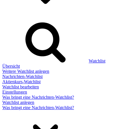
Watchlist
Übersicht
Weitere Watchlist anlegen
Nachrichten-Watchlist
Aktienkurs-Watchlist
Watchlist bearbeiten
Einstellungen
Was bringt eine Nachrichten-Watchlist?
Watchlist anlegen
Was bringt eine Nachrichten-Watchlist?