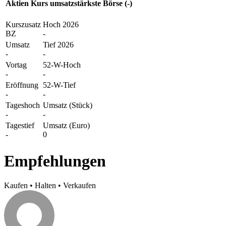
Aktien Kurs umsatzstärkste Börse (-)
Kurszusatz
Hoch 2026
BZ
-
Umsatz
Tief 2026
-
-
Vortag
52-W-Hoch
-
-
Eröffnung
52-W-Tief
-
-
Tageshoch
Umsatz (Stück)
-
-
Tagestief
Umsatz (Euro)
-
0
Empfehlungen
Kaufen
•
Halten
•
Verkaufen