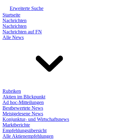
Erweiterte Suche
Startseite
Nachrichten
Nachrichten
Nachrichten auf FN
Alle News
Rubriken
Aktien im Blickpunkt
Ad hoc-Mitteilungen
Bestbewertete News
Meistgelesene News
Konjunktur- und Wirtschaftsnews
Marktberichte
Empfehlungsübersicht
Alle Aktienempfehlungen