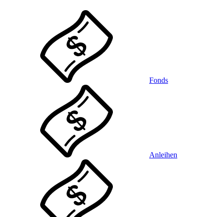
Fonds
Anleihen