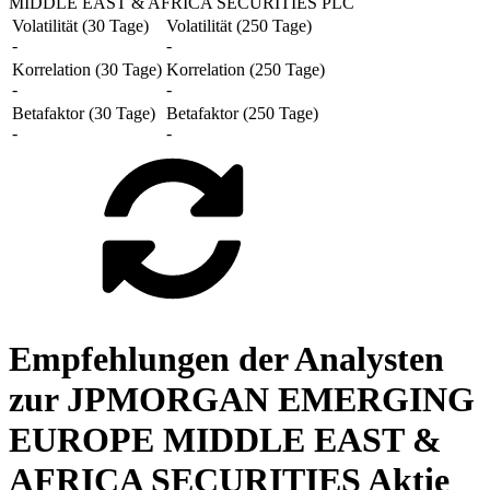
MIDDLE EAST & AFRICA SECURITIES PLC
Volatilität (30 Tage)
Volatilität (250 Tage)
-
-
Korrelation (30 Tage)
Korrelation (250 Tage)
-
-
Betafaktor (30 Tage)
Betafaktor (250 Tage)
-
-
Empfehlungen der Analysten
zur JPMORGAN EMERGING
EUROPE MIDDLE EAST &
AFRICA SECURITIES Aktie