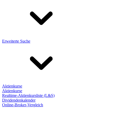
Erweiterte Suche
Aktienkurse
Aktienkurse
Realtime-Aktienkursliste (L&S)
Dividendenkalender
Online-Broker-Vergleich