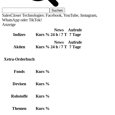
SalesCloser Technologies: Facebook, YouTube, Instagram,
WhatsApp oder TikTok!
Anzeige
News
Aufrufe
Indizes
Kurs
%
24 h / 7 T
7 Tage
News
Aufrufe
Aktien
Kurs
%
24 h / 7 T
7 Tage
Xetra-Orderbuch
Fonds
Kurs
%
Devisen
Kurs
%
Rohstoffe
Kurs
%
Themen
Kurs
%