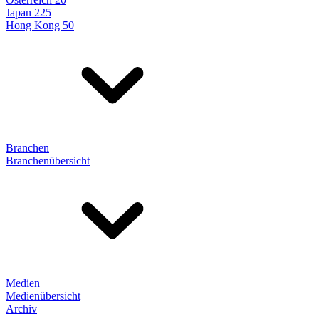
Japan 225
Hong Kong 50
Branchen
Branchenübersicht
Medien
Medienübersicht
Archiv