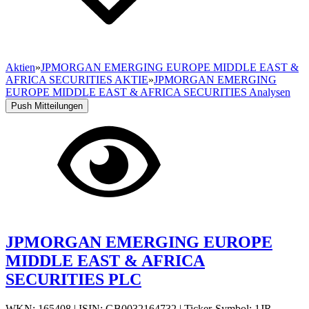
Aktien
»
JPMORGAN EMERGING EUROPE MIDDLE EAST &
AFRICA SECURITIES AKTIE
»
JPMORGAN EMERGING
EUROPE MIDDLE EAST & AFRICA SECURITIES Analysen
Push Mitteilungen
JPMORGAN EMERGING EUROPE
MIDDLE EAST & AFRICA
SECURITIES PLC
WKN: 165408
|
ISIN: GB0032164732
|
Ticker-Symbol: 1JR