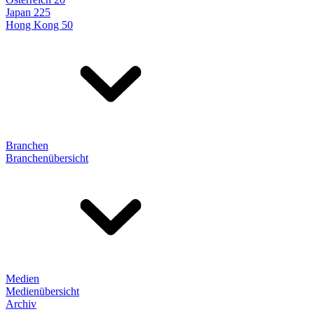
Japan 225
Hong Kong 50
Branchen
Branchenübersicht
Medien
Medienübersicht
Archiv