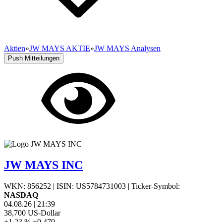
Aktien
»
JW MAYS AKTIE
»
JW MAYS Analysen
Push Mitteilungen
JW MAYS INC
WKN: 856252
|
ISIN: US5784731003
|
Ticker-Symbol:
NASDAQ
04.08.26
|
21:39
38,700
US-Dollar
+1,23 %
+0,470