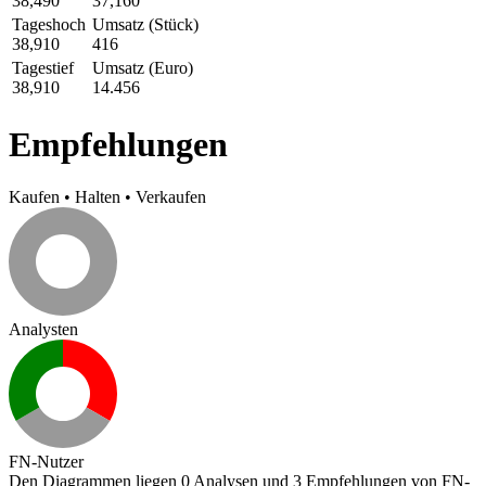
38,490
37,160
Tageshoch
Umsatz (Stück)
38,910
416
Tagestief
Umsatz (Euro)
38,910
14.456
Empfehlungen
Kaufen
•
Halten
•
Verkaufen
Analysten
FN-Nutzer
Den Diagrammen liegen 0 Analysen und 3 Empfehlungen von FN-