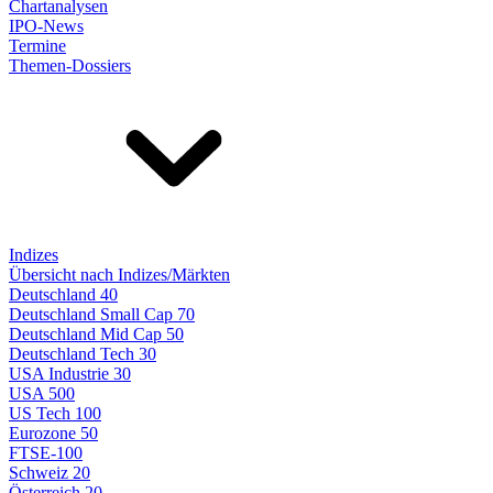
Chartanalysen
IPO-News
Termine
Themen-Dossiers
Indizes
Übersicht nach Indizes/Märkten
Deutschland 40
Deutschland Small Cap 70
Deutschland Mid Cap 50
Deutschland Tech 30
USA Industrie 30
USA 500
US Tech 100
Eurozone 50
FTSE-100
Schweiz 20
Österreich 20