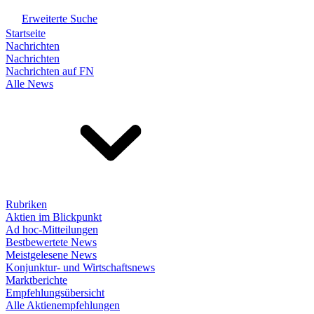
Erweiterte Suche
Startseite
Nachrichten
Nachrichten
Nachrichten auf FN
Alle News
Rubriken
Aktien im Blickpunkt
Ad hoc-Mitteilungen
Bestbewertete News
Meistgelesene News
Konjunktur- und Wirtschaftsnews
Marktberichte
Empfehlungsübersicht
Alle Aktienempfehlungen