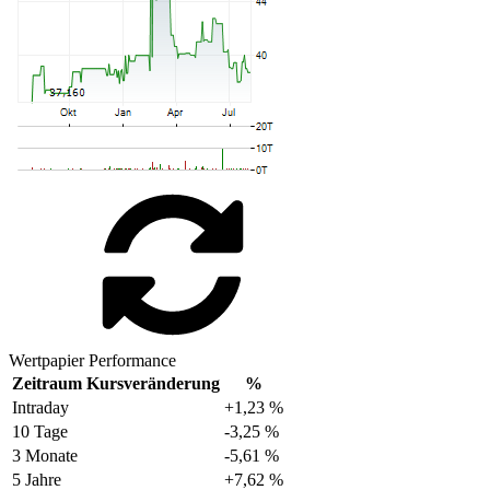
Wertpapier Performance
Zeitraum
Kursveränderung
%
Intraday
+1,23 %
10 Tage
-3,25 %
3 Monate
-5,61 %
5 Jahre
+7,62 %