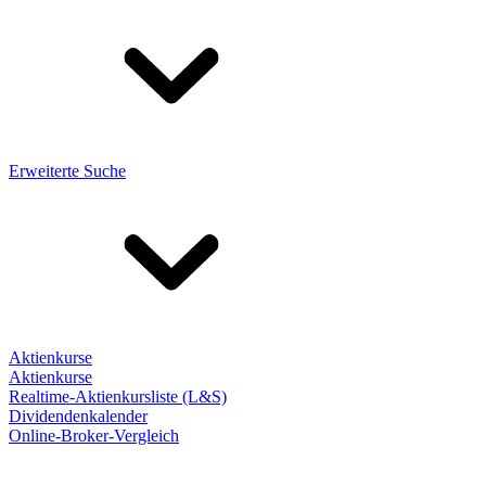
Erweiterte Suche
Aktienkurse
Aktienkurse
Realtime-Aktienkursliste (L&S)
Dividendenkalender
Online-Broker-Vergleich