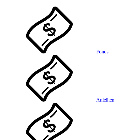
Fonds
Anleihen