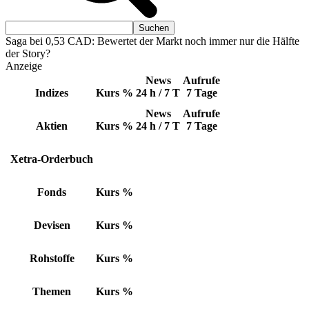
Saga bei 0,53 CAD: Bewertet der Markt noch immer nur die Hälfte
der Story?
Anzeige
News
Aufrufe
Indizes
Kurs
%
24 h / 7 T
7 Tage
News
Aufrufe
Aktien
Kurs
%
24 h / 7 T
7 Tage
Xetra-Orderbuch
Fonds
Kurs
%
Devisen
Kurs
%
Rohstoffe
Kurs
%
Themen
Kurs
%