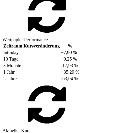
Wertpapier Performance
Zeitraum
Kursveränderung
%
Intraday
+7,90 %
10 Tage
+9,25 %
3 Monate
-17,93 %
1 Jahr
+35,29 %
5 Jahre
-63,04 %
Aktueller Kurs