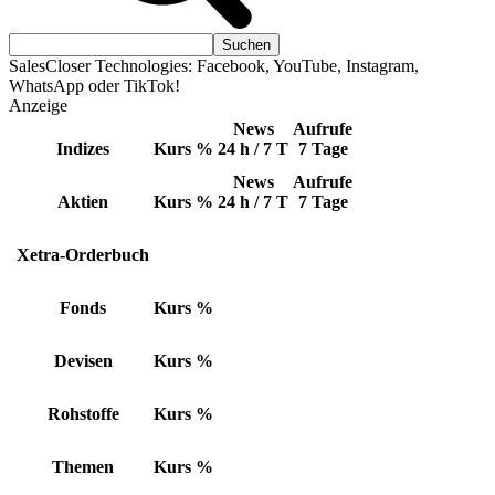
SalesCloser Technologies: Facebook, YouTube, Instagram,
WhatsApp oder TikTok!
Anzeige
News
Aufrufe
Indizes
Kurs
%
24 h / 7 T
7 Tage
News
Aufrufe
Aktien
Kurs
%
24 h / 7 T
7 Tage
Xetra-Orderbuch
Fonds
Kurs
%
Devisen
Kurs
%
Rohstoffe
Kurs
%
Themen
Kurs
%