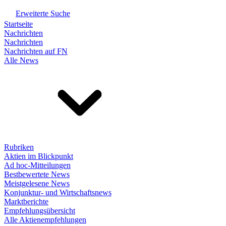
Erweiterte Suche
Startseite
Nachrichten
Nachrichten
Nachrichten auf FN
Alle News
Rubriken
Aktien im Blickpunkt
Ad hoc-Mitteilungen
Bestbewertete News
Meistgelesene News
Konjunktur- und Wirtschaftsnews
Marktberichte
Empfehlungsübersicht
Alle Aktienempfehlungen