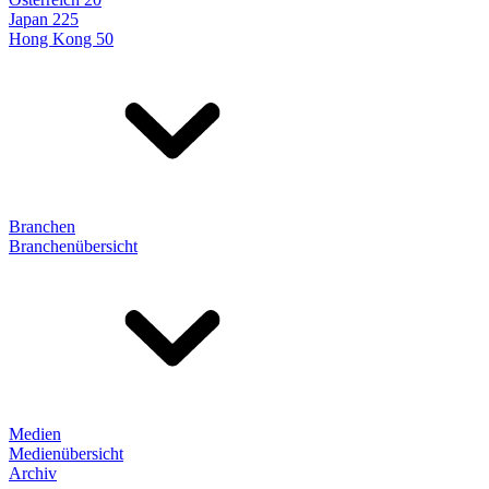
Japan 225
Hong Kong 50
Branchen
Branchenübersicht
Medien
Medienübersicht
Archiv