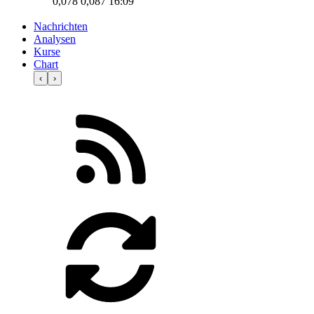
0,078
0,087
16:09
Nachrichten
Analysen
Kurse
Chart
‹
›