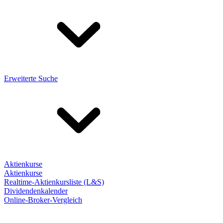
Erweiterte Suche
Aktienkurse
Aktienkurse
Realtime-Aktienkursliste (L&S)
Dividendenkalender
Online-Broker-Vergleich