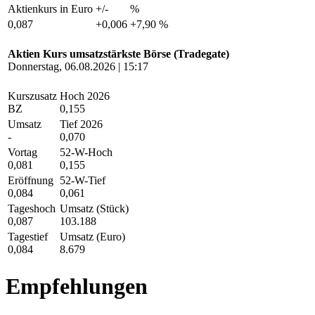
Aktienkurs in Euro
+/-
%
0,087
+0,006
+7,90 %
Aktien Kurs umsatzstärkste Börse (Tradegate)
Donnerstag, 06.08.2026 | 15:17
Kurszusatz
Hoch 2026
BZ
0,155
Umsatz
Tief 2026
-
0,070
Vortag
52-W-Hoch
0,081
0,155
Eröffnung
52-W-Tief
0,084
0,061
Tageshoch
Umsatz (Stück)
0,087
103.188
Tagestief
Umsatz (Euro)
0,084
8.679
Empfehlungen