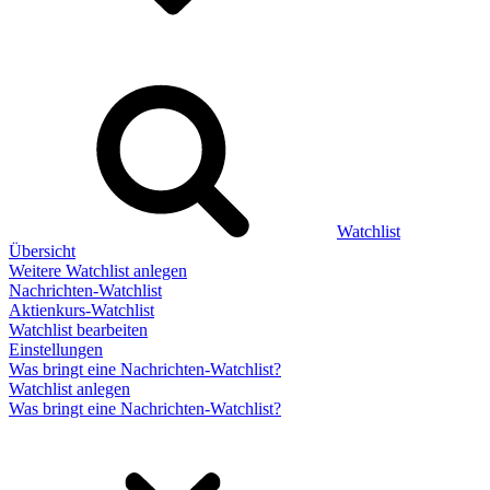
Watchlist
Übersicht
Weitere Watchlist anlegen
Nachrichten-Watchlist
Aktienkurs-Watchlist
Watchlist bearbeiten
Einstellungen
Was bringt eine Nachrichten-Watchlist?
Watchlist anlegen
Was bringt eine Nachrichten-Watchlist?