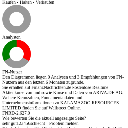
Kaufen
•
Halten
•
Verkaufen
Analysten
FN-Nutzer
Den Diagrammen liegen 0 Analysen und 3 Empfehlungen von FN-
Nutzern aus den letzten 6 Monaten zugrunde.
Sie erhalten auf FinanzNachrichten.de kostenlose Realtime-
Aktienkurse von
und
sowie Kurse und Daten von
ARIVA.DE AG
.
Weitere Kennzahlen, Fundamentaldaten und
Unternehmensinformationen zu KALAMAZOO RESOURCES
LIMITED finden Sie auf
Wallstreet Online
.
FNRD-2.627.0
Wie bewerten Sie die aktuell angezeigte Seite?
sehr gut
1
2
3
4
5
6
schlecht
Problem melden