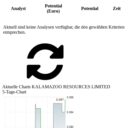
Potential
Analyst
Potential
Zeit
(Euro)
Aktuell sind keine Analysen verfügbar, die den gewählten Kriterien
entsprechen.
Aktuelle Charts KALAMAZOO RESOURCES LIMITED
5-Tage-Chart