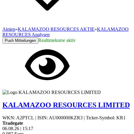
Aktien
»
KALAMAZOO RESOURCES AKTIE
»
KALAMAZOO
RESOURCES Analysen
Realtimekurse aktiv
Push Mitteilungen
KALAMAZOO RESOURCES LIMITED
WKN: A2PTCL
|
ISIN: AU000000KZR3
|
Ticker-Symbol: KR1
Tradegate
06.08.26
|
15:17
0,087
Euro