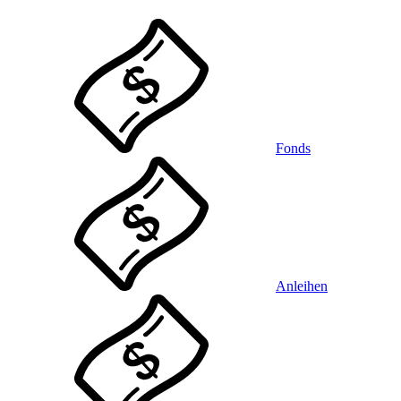
Fonds
Anleihen