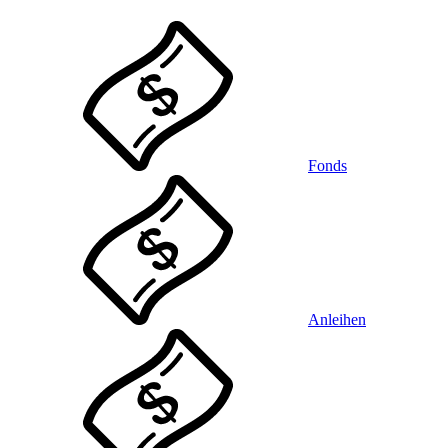
Fonds
Anleihen