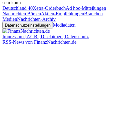
sein kann.
Deutschland 40
Xetra-Orderbuch
Ad hoc-Mitteilungen
Nachrichten Börsen
Aktien-Empfehlungen
Branchen
Medien
Nachrichten-Archiv
Mediadaten
Datenschutzeinstellungen
Impressum | AGB | Disclaimer | Datenschutz
RSS-News von FinanzNachrichten.de