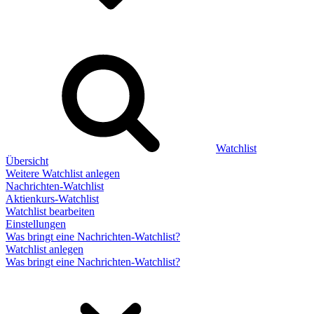
Watchlist
Übersicht
Weitere Watchlist anlegen
Nachrichten-Watchlist
Aktienkurs-Watchlist
Watchlist bearbeiten
Einstellungen
Was bringt eine Nachrichten-Watchlist?
Watchlist anlegen
Was bringt eine Nachrichten-Watchlist?