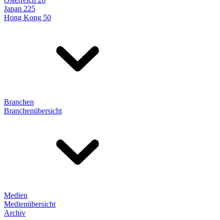
Japan 225
Hong Kong 50
Branchen
Branchenübersicht
Medien
Medienübersicht
Archiv