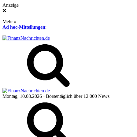
Anzeige
❌
Mehr »
Ad hoc-Mitteilungen
:
Montag, 10.08.2026
- Börsentäglich über 12.000 News