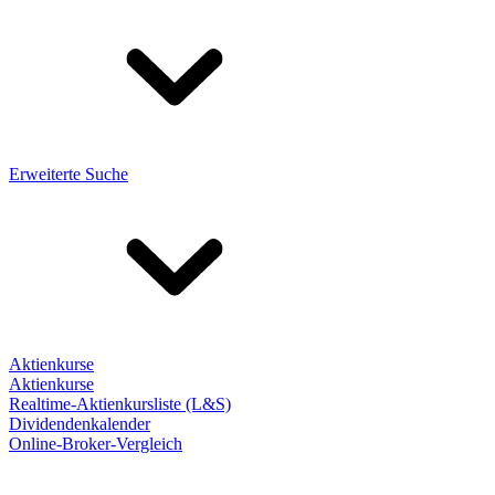
Erweiterte Suche
Aktienkurse
Aktienkurse
Realtime-Aktienkursliste (L&S)
Dividendenkalender
Online-Broker-Vergleich