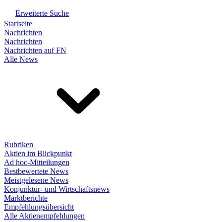
Erweiterte Suche
Startseite
Nachrichten
Nachrichten
Nachrichten auf FN
Alle News
Rubriken
Aktien im Blickpunkt
Ad hoc-Mitteilungen
Bestbewertete News
Meistgelesene News
Konjunktur- und Wirtschaftsnews
Marktberichte
Empfehlungsübersicht
Alle Aktienempfehlungen