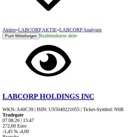
Aktien
»
LABCORP AKTIE
»
LABCORP Analysen
Realtimekurse aktiv
Push Mitteilungen
LABCORP HOLDINGS INC
WKN: A40C39
|
ISIN: US5049221055
|
Ticker-Symbol: N6B
Tradegate
07.08.26
|
15:47
272,00
Euro
-1,45 %
-4,00
Branche