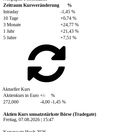
Zeitraum
Kursveränderung
%
Intraday
-1,45 %
10 Tage
+0,74 %
3 Monate
+24,77 %
1 Jahr
+21,43 %
5 Jahre
+7,51 %
Aktueller Kurs
Aktienkurs in Euro
+/-
%
272,000
-4,00
-1,45 %
Aktien Kurs umsatzstärkste Börse (Tradegate)
Freitag, 07.08.2026 | 15:47
Kurszusatz
Hoch 2026