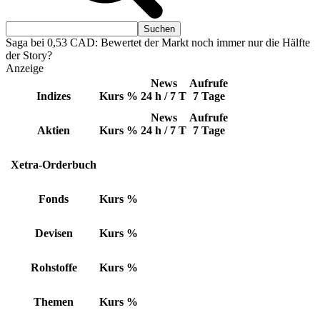
Saga bei 0,53 CAD: Bewertet der Markt noch immer nur die Hälfte
der Story?
Anzeige
News
Aufrufe
Indizes
Kurs
%
24 h / 7 T
7 Tage
News
Aufrufe
Aktien
Kurs
%
24 h / 7 T
7 Tage
Xetra-Orderbuch
Fonds
Kurs
%
Devisen
Kurs
%
Rohstoffe
Kurs
%
Themen
Kurs
%