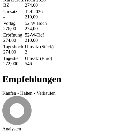
BZ
274,00
Umsatz
Tief 2026
-
210,00
Vortag
52-W-Hoch
276,00
274,00
Eröffnung
52-W-Tief
274,00
210,00
Tageshoch
Umsatz (Stück)
274,00
2
Tagestief
Umsatz (Euro)
272,000
546
Empfehlungen
Kaufen
•
Halten
•
Verkaufen
Analysten