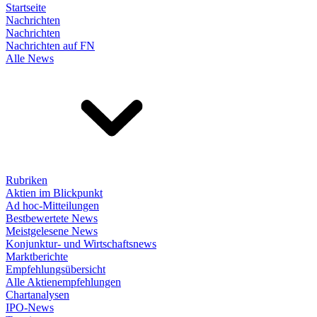
Startseite
Nachrichten
Nachrichten
Nachrichten auf FN
Alle News
Rubriken
Aktien im Blickpunkt
Ad hoc-Mitteilungen
Bestbewertete News
Meistgelesene News
Konjunktur- und Wirtschaftsnews
Marktberichte
Empfehlungsübersicht
Alle Aktienempfehlungen
Chartanalysen
IPO-News