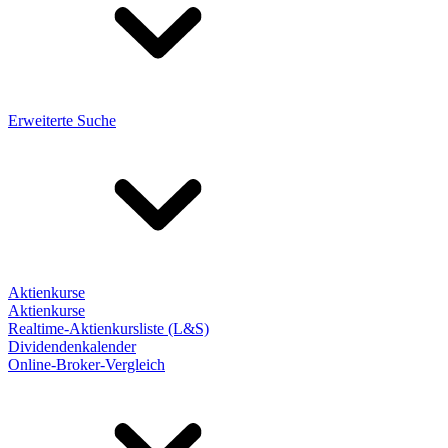
Erweiterte Suche
Aktienkurse
Aktienkurse
Realtime-Aktienkursliste (L&S)
Dividendenkalender
Online-Broker-Vergleich