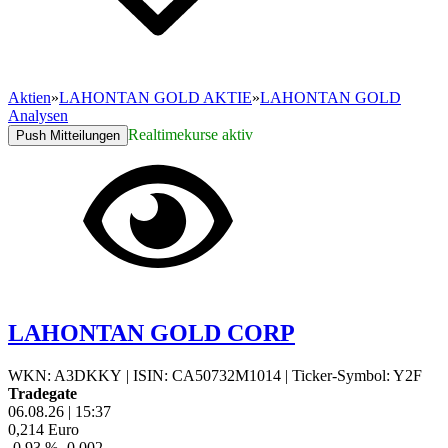
Aktien
»
LAHONTAN GOLD AKTIE
»
LAHONTAN GOLD
Analysen
Realtimekurse aktiv
Push Mitteilungen
LAHONTAN GOLD CORP
WKN: A3DKKY
|
ISIN: CA50732M1014
|
Ticker-Symbol: Y2F
Tradegate
06.08.26
|
15:37
0,214
Euro
-0,93 %
-0,002