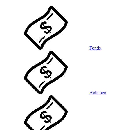
Fonds
Anleihen