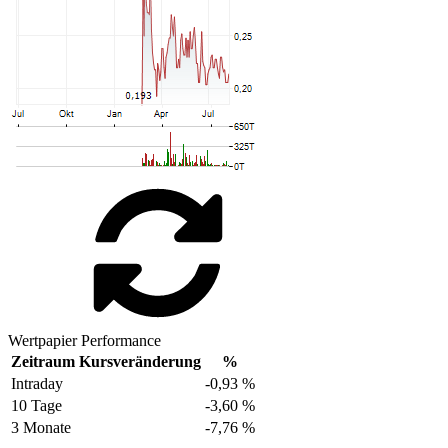
Wertpapier Performance
Zeitraum
Kursveränderung
%
Intraday
-0,93 %
10 Tage
-3,60 %
3 Monate
-7,76 %