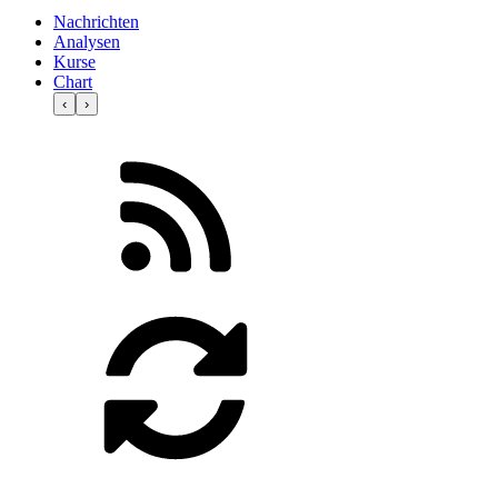
Nachrichten
Analysen
Kurse
Chart
‹
›