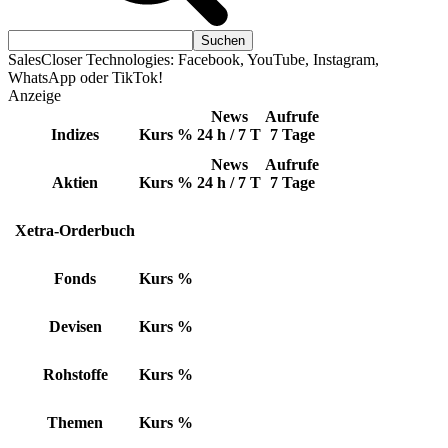
SalesCloser Technologies: Facebook, YouTube, Instagram,
WhatsApp oder TikTok!
Anzeige
News
Aufrufe
Indizes
Kurs
%
24 h / 7 T
7 Tage
News
Aufrufe
Aktien
Kurs
%
24 h / 7 T
7 Tage
Xetra-Orderbuch
Fonds
Kurs
%
Devisen
Kurs
%
Rohstoffe
Kurs
%
Themen
Kurs
%