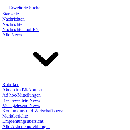
Erweiterte Suche
Startseite
Nachrichten
Nachrichten
Nachrichten auf FN
Alle News
Rubriken
Aktien im Blickpunkt
Ad hoc-Mitteilungen
Bestbewertete News
Meistgelesene News
Konjunktur- und Wirtschaftsnews
Marktberichte
Empfehlungsübersicht
Alle Aktienempfehlungen