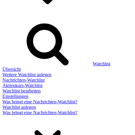
Watchlist
Übersicht
Weitere Watchlist anlegen
Nachrichten-Watchlist
Aktienkurs-Watchlist
Watchlist bearbeiten
Einstellungen
Was bringt eine Nachrichten-Watchlist?
Watchlist anlegen
Was bringt eine Nachrichten-Watchlist?