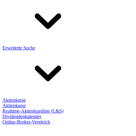
Erweiterte Suche
Aktienkurse
Aktienkurse
Realtime-Aktienkursliste (L&S)
Dividendenkalender
Online-Broker-Vergleich