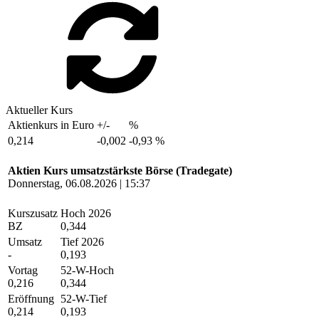
Aktueller Kurs
Aktienkurs in Euro
+/-
%
0,214
-0,002
-0,93 %
Aktien Kurs umsatzstärkste Börse (Tradegate)
Donnerstag, 06.08.2026 | 15:37
Kurszusatz
Hoch 2026
BZ
0,344
Umsatz
Tief 2026
-
0,193
Vortag
52-W-Hoch
0,216
0,344
Eröffnung
52-W-Tief
0,214
0,193