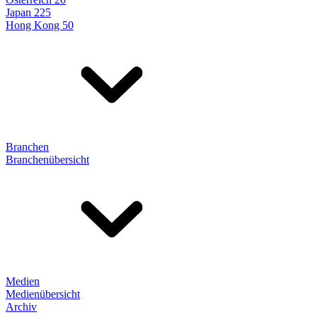
Japan 225
Hong Kong 50
Branchen
Branchenübersicht
Medien
Medienübersicht
Archiv