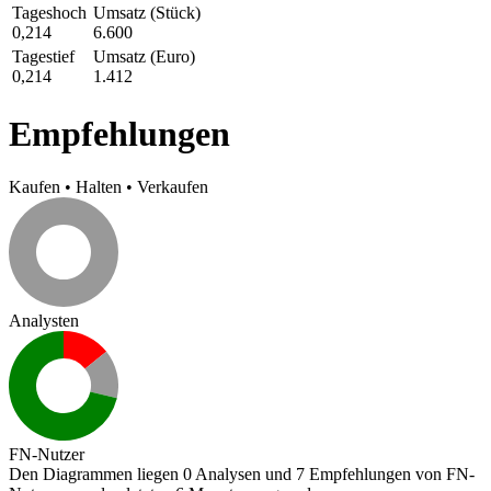
Tageshoch
Umsatz (Stück)
0,214
6.600
Tagestief
Umsatz (Euro)
0,214
1.412
Empfehlungen
Kaufen
•
Halten
•
Verkaufen
Analysten
FN-Nutzer
Den Diagrammen liegen 0 Analysen und 7 Empfehlungen von FN-