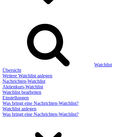
Watchlist
Übersicht
Weitere Watchlist anlegen
Nachrichten-Watchlist
Aktienkurs-Watchlist
Watchlist bearbeiten
Einstellungen
Was bringt eine Nachrichten-Watchlist?
Watchlist anlegen
Was bringt eine Nachrichten-Watchlist?