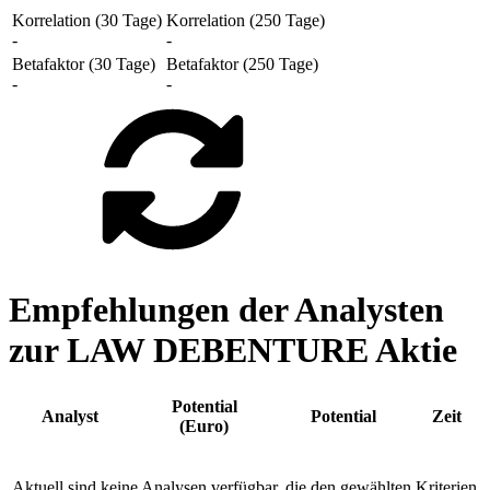
Korrelation (30 Tage)
Korrelation (250 Tage)
-
-
Betafaktor (30 Tage)
Betafaktor (250 Tage)
-
-
Empfehlungen der Analysten
zur LAW DEBENTURE Aktie
Potential
Analyst
Potential
Zeit
(Euro)
Aktuell sind keine Analysen verfügbar, die den gewählten Kriterien