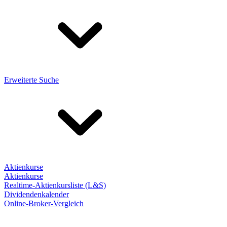
Erweiterte Suche
Aktienkurse
Aktienkurse
Realtime-Aktienkursliste (L&S)
Dividendenkalender
Online-Broker-Vergleich