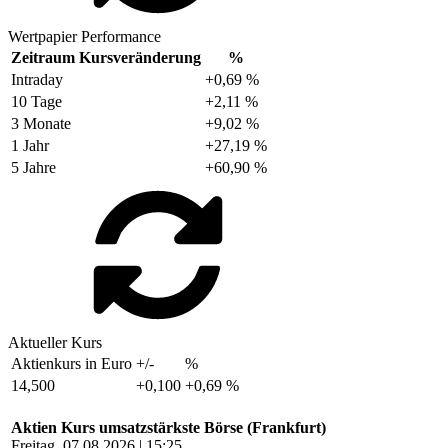
Wertpapier Performance
Zeitraum
Kursveränderung
%
Intraday
+0,69 %
10 Tage
+2,11 %
3 Monate
+9,02 %
1 Jahr
+27,19 %
5 Jahre
+60,90 %
Aktueller Kurs
Aktienkurs in Euro
+/-
%
14,500
+0,100
+0,69 %
Aktien Kurs umsatzstärkste Börse (Frankfurt)
Freitag, 07.08.2026 | 15:25