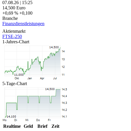
07.08.26
|
15:25
14,500
Euro
+0,69 %
+0,100
Branche
Finanzdienstleistungen
Aktienmarkt
FTSE-250
1-Jahres-Chart
5-Tage-Chart
Realtime
Geld
Brief
Zeit