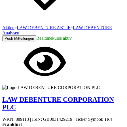
Aktien
»
LAW DEBENTURE AKTIE
»
LAW DEBENTURE
Analysen
Realtimekurse aktiv
Push Mitteilungen
LAW DEBENTURE CORPORATION
PLC
WKN: 889113
|
ISIN: GB0031429219
|
Ticker-Symbol: 1R4
Frankfurt