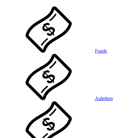
Fonds
Anleihen