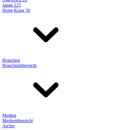
Japan 225
Hong Kong 50
Branchen
Branchenübersicht
Medien
Medienübersicht
Archiv