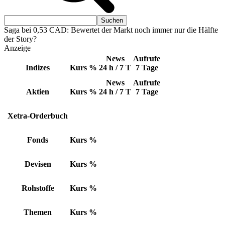
Saga bei 0,53 CAD: Bewertet der Markt noch immer nur die Hälfte
der Story?
Anzeige
News
Aufrufe
Indizes
Kurs
%
24 h / 7 T
7 Tage
News
Aufrufe
Aktien
Kurs
%
24 h / 7 T
7 Tage
Xetra-Orderbuch
Fonds
Kurs
%
Devisen
Kurs
%
Rohstoffe
Kurs
%
Themen
Kurs
%