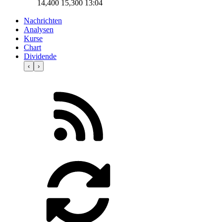
14,400
15,300
13:04
Nachrichten
Analysen
Kurse
Chart
Dividende
‹
›