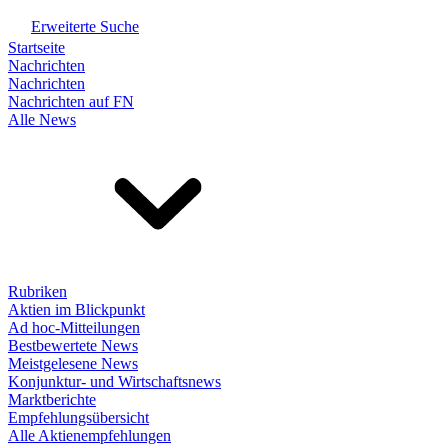
Erweiterte Suche
Startseite
Nachrichten
Nachrichten
Nachrichten auf FN
Alle News
Rubriken
Aktien im Blickpunkt
Ad hoc-Mitteilungen
Bestbewertete News
Meistgelesene News
Konjunktur- und Wirtschaftsnews
Marktberichte
Empfehlungsübersicht
Alle Aktienempfehlungen