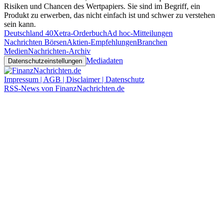
Risiken und Chancen des Wertpapiers. Sie sind im Begriff, ein
Produkt zu erwerben, das nicht einfach ist und schwer zu verstehen
sein kann.
Deutschland 40
Xetra-Orderbuch
Ad hoc-Mitteilungen
Nachrichten Börsen
Aktien-Empfehlungen
Branchen
Medien
Nachrichten-Archiv
Mediadaten
Datenschutzeinstellungen
Impressum | AGB | Disclaimer | Datenschutz
RSS-News von FinanzNachrichten.de