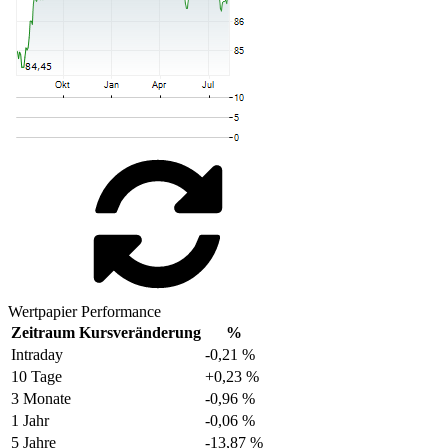
Wertpapier Performance
Zeitraum
Kursveränderung
%
Intraday
-0,21 %
10 Tage
+0,23 %
3 Monate
-0,96 %
1 Jahr
-0,06 %
5 Jahre
-13,87 %