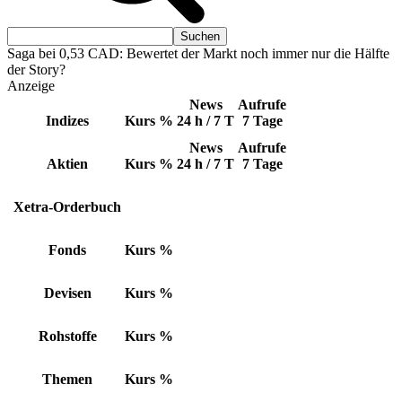
Saga bei 0,53 CAD: Bewertet der Markt noch immer nur die Hälfte
der Story?
Anzeige
News
Aufrufe
Indizes
Kurs
%
24 h / 7 T
7 Tage
News
Aufrufe
Aktien
Kurs
%
24 h / 7 T
7 Tage
Xetra-Orderbuch
Fonds
Kurs
%
Devisen
Kurs
%
Rohstoffe
Kurs
%
Themen
Kurs
%