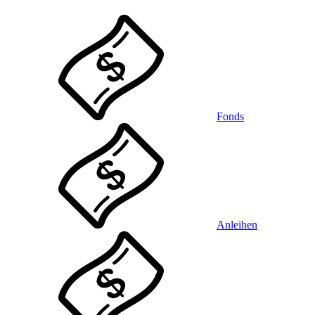
Fonds
Anleihen