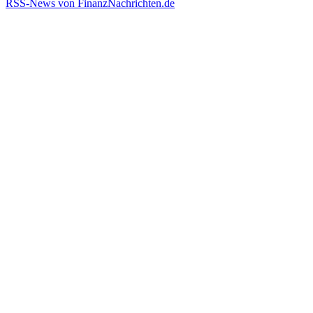
RSS-News von FinanzNachrichten.de