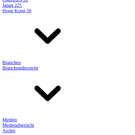
Japan 225
Hong Kong 50
Branchen
Branchenübersicht
Medien
Medienübersicht
Archiv