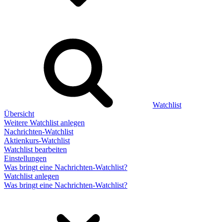
Watchlist
Übersicht
Weitere Watchlist anlegen
Nachrichten-Watchlist
Aktienkurs-Watchlist
Watchlist bearbeiten
Einstellungen
Was bringt eine Nachrichten-Watchlist?
Watchlist anlegen
Was bringt eine Nachrichten-Watchlist?