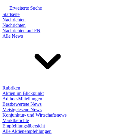
Erweiterte Suche
Startseite
Nachrichten
Nachrichten
Nachrichten auf FN
Alle News
Rubriken
Aktien im Blickpunkt
Ad hoc-Mitteilungen
Bestbewertete News
Meistgelesene News
Konjunktur- und Wirtschaftsnews
Marktberichte
Empfehlungsübersicht
Alle Aktienempfehlungen