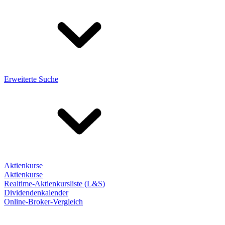
Erweiterte Suche
Aktienkurse
Aktienkurse
Realtime-Aktienkursliste (L&S)
Dividendenkalender
Online-Broker-Vergleich