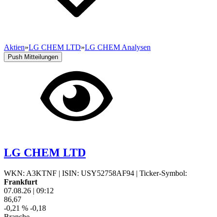
Aktien
»
LG CHEM LTD
»
LG CHEM Analysen
Push Mitteilungen
LG CHEM LTD
WKN: A3KTNF
|
ISIN: USY52758AF94
|
Ticker-Symbol:
Frankfurt
07.08.26
|
09:12
86,67
-0,21 %
-0,18
Branche