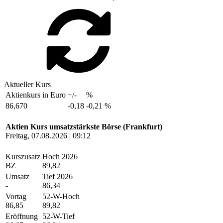
Aktueller Kurs
Aktienkurs in Euro
+/-
%
86,670
-0,18
-0,21 %
Aktien Kurs umsatzstärkste Börse (Frankfurt)
Freitag, 07.08.2026 | 09:12
Kurszusatz
Hoch 2026
BZ
89,82
Umsatz
Tief 2026
-
86,34
Vortag
52-W-Hoch
86,85
89,82
Eröffnung
52-W-Tief