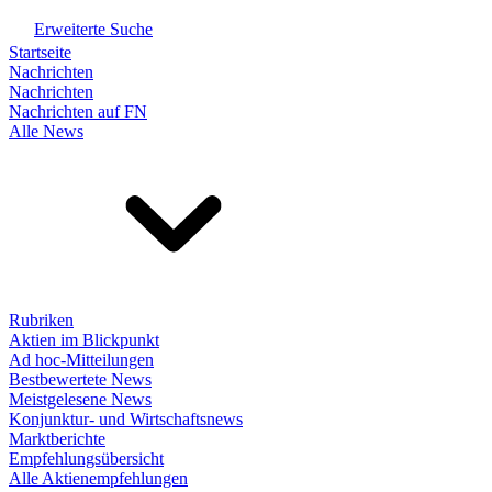
Erweiterte Suche
Startseite
Nachrichten
Nachrichten
Nachrichten auf FN
Alle News
Rubriken
Aktien im Blickpunkt
Ad hoc-Mitteilungen
Bestbewertete News
Meistgelesene News
Konjunktur- und Wirtschaftsnews
Marktberichte
Empfehlungsübersicht
Alle Aktienempfehlungen