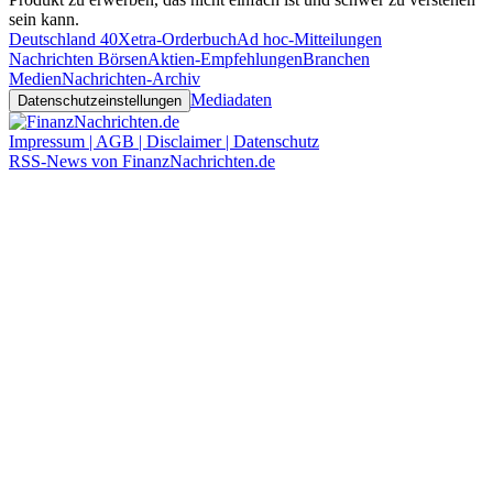
sein kann.
Deutschland 40
Xetra-Orderbuch
Ad hoc-Mitteilungen
Nachrichten Börsen
Aktien-Empfehlungen
Branchen
Medien
Nachrichten-Archiv
Mediadaten
Datenschutzeinstellungen
Impressum | AGB | Disclaimer | Datenschutz
RSS-News von FinanzNachrichten.de