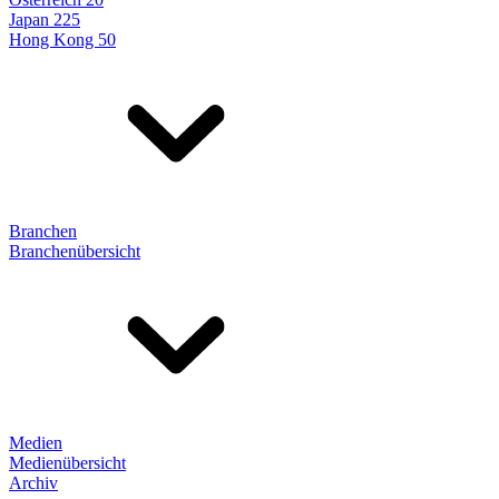
Japan 225
Hong Kong 50
Branchen
Branchenübersicht
Medien
Medienübersicht
Archiv