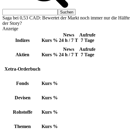
Saga bei 0,53 CAD: Bewertet der Markt noch immer nur die Hälfte
der Story?
Anzeige
News
Aufrufe
Indizes
Kurs
%
24 h / 7 T
7 Tage
News
Aufrufe
Aktien
Kurs
%
24 h / 7 T
7 Tage
Xetra-Orderbuch
Fonds
Kurs
%
Devisen
Kurs
%
Rohstoffe
Kurs
%
Themen
Kurs
%