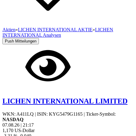
Aktien
»
LICHEN INTERNATIONAL AKTIE
»
LICHEN
INTERNATIONAL Analysen
Push Mitteilungen
LICHEN INTERNATIONAL LIMITED
WKN: A411LQ
|
ISIN: KYG5479G1165
|
Ticker-Symbol:
NASDAQ
07.08.26
|
21:17
1,170
US-Dollar
-3,31 %
-0,040