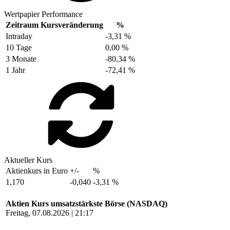
Wertpapier Performance
Zeitraum
Kursveränderung
%
Intraday
-3,31 %
10 Tage
0,00 %
3 Monate
-80,34 %
1 Jahr
-72,41 %
Aktueller Kurs
Aktienkurs in Euro
+/-
%
1,170
-0,040
-3,31 %
Aktien Kurs umsatzstärkste Börse (NASDAQ)
Freitag, 07.08.2026 | 21:17