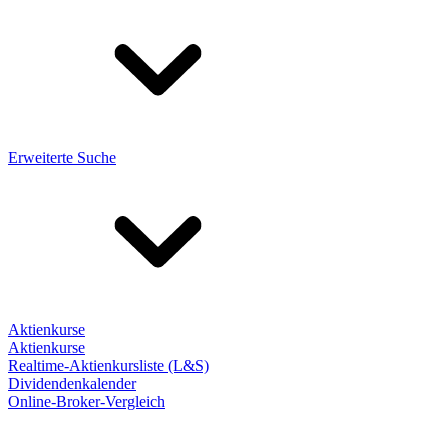
Erweiterte Suche
Aktienkurse
Aktienkurse
Realtime-Aktienkursliste (L&S)
Dividendenkalender
Online-Broker-Vergleich