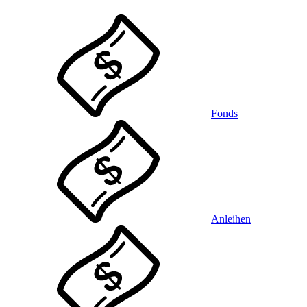
Fonds
Anleihen