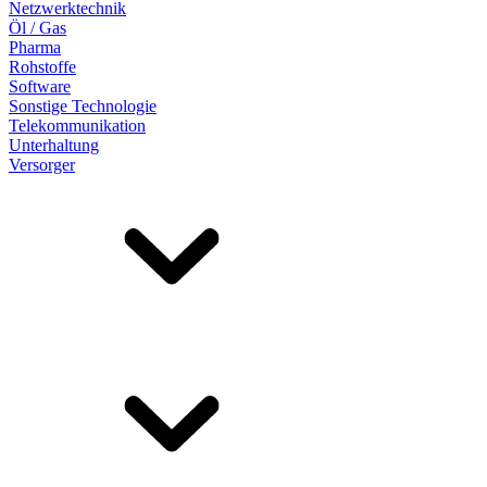
Netzwerktechnik
Öl / Gas
Pharma
Rohstoffe
Software
Sonstige Technologie
Telekommunikation
Unterhaltung
Versorger