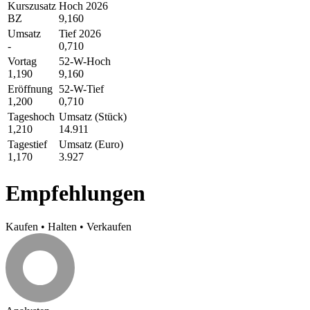
Kurszusatz
Hoch 2026
BZ
9,160
Umsatz
Tief 2026
-
0,710
Vortag
52-W-Hoch
1,190
9,160
Eröffnung
52-W-Tief
1,200
0,710
Tageshoch
Umsatz (Stück)
1,210
14.911
Tagestief
Umsatz (Euro)
1,170
3.927
Empfehlungen
Kaufen
•
Halten
•
Verkaufen