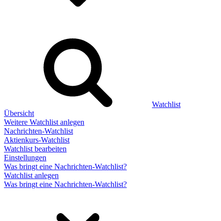
Watchlist
Übersicht
Weitere Watchlist anlegen
Nachrichten-Watchlist
Aktienkurs-Watchlist
Watchlist bearbeiten
Einstellungen
Was bringt eine Nachrichten-Watchlist?
Watchlist anlegen
Was bringt eine Nachrichten-Watchlist?