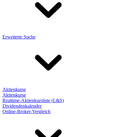
Erweiterte Suche
Aktienkurse
Aktienkurse
Realtime-Aktienkursliste (L&S)
Dividendenkalender
Online-Broker-Vergleich