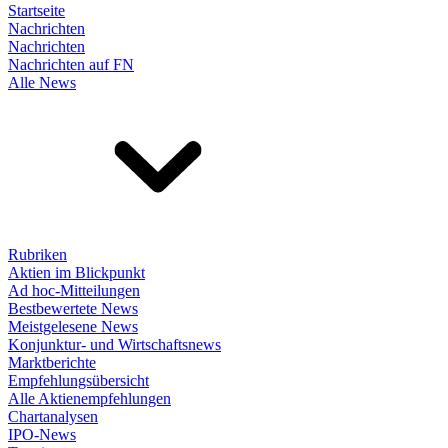
Startseite
Nachrichten
Nachrichten
Nachrichten auf FN
Alle News
Rubriken
Aktien im Blickpunkt
Ad hoc-Mitteilungen
Bestbewertete News
Meistgelesene News
Konjunktur- und Wirtschaftsnews
Marktberichte
Empfehlungsübersicht
Alle Aktienempfehlungen
Chartanalysen
IPO-News