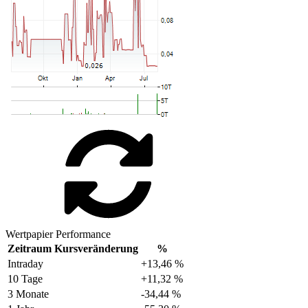
Wertpapier Performance
Zeitraum
Kursveränderung
%
Intraday
+13,46 %
10 Tage
+11,32 %
3 Monate
-34,44 %