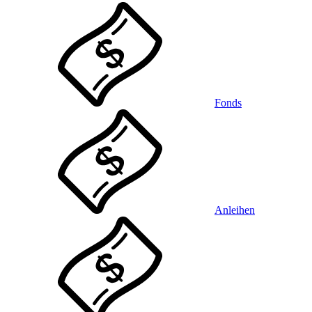
Fonds
Anleihen