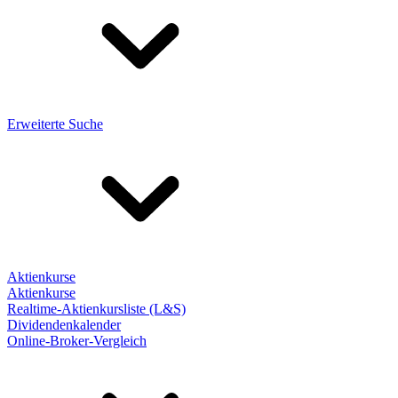
Erweiterte Suche
Aktienkurse
Aktienkurse
Realtime-Aktienkursliste (L&S)
Dividendenkalender
Online-Broker-Vergleich