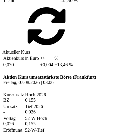
1 Jahr
-55,30 %
Aktueller Kurs
Aktienkurs in Euro
+/-
%
0,030
+0,004
+13,46 %
Aktien Kurs umsatzstärkste Börse (Frankfurt)
Freitag, 07.08.2026 | 08:06
Kurszusatz
Hoch 2026
BZ
0,155
Umsatz
Tief 2026
-
0,026
Vortag
52-W-Hoch
0,026
0,155
Eröffnung
52-W-Tief