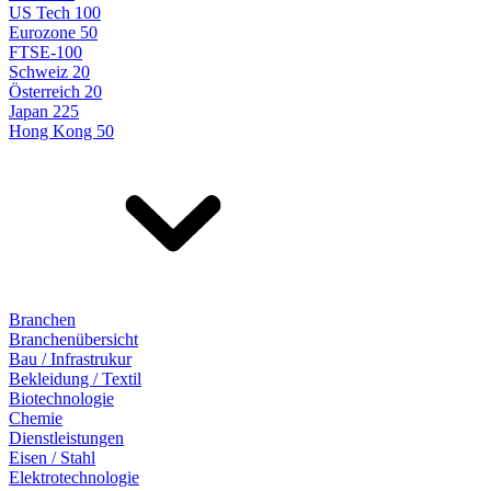
US Tech 100
Eurozone 50
FTSE-100
Schweiz 20
Österreich 20
Japan 225
Hong Kong 50
Branchen
Branchenübersicht
Bau / Infrastrukur
Bekleidung / Textil
Biotechnologie
Chemie
Dienstleistungen
Eisen / Stahl
Elektrotechnologie