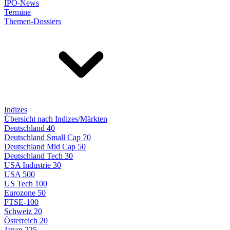
IPO-News
Termine
Themen-Dossiers
Indizes
Übersicht nach Indizes/Märkten
Deutschland 40
Deutschland Small Cap 70
Deutschland Mid Cap 50
Deutschland Tech 30
USA Industrie 30
USA 500
US Tech 100
Eurozone 50
FTSE-100
Schweiz 20
Österreich 20
Japan 225