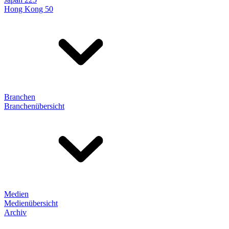
Hong Kong 50
Branchen
Branchenübersicht
Medien
Medienübersicht
Archiv