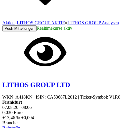
Aktien
»
LITHOS GROUP AKTIE
»
LITHOS GROUP Analysen
Realtimekurse aktiv
Push Mitteilungen
LITHOS GROUP LTD
WKN: A418KN
|
ISIN: CA53687L2012
|
Ticker-Symbol: V1R0
Frankfurt
07.08.26
|
08:06
0,030
Euro
+13,46 %
+0,004
Branche
Rohstoffe