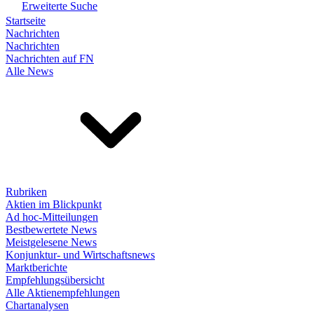
Erweiterte Suche
Startseite
Nachrichten
Nachrichten
Nachrichten auf FN
Alle News
Rubriken
Aktien im Blickpunkt
Ad hoc-Mitteilungen
Bestbewertete News
Meistgelesene News
Konjunktur- und Wirtschaftsnews
Marktberichte
Empfehlungsübersicht
Alle Aktienempfehlungen
Chartanalysen