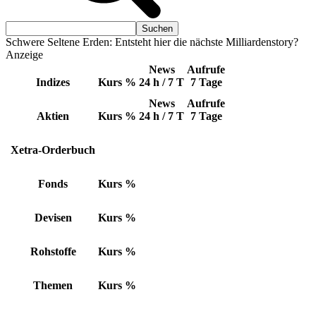
Schwere Seltene Erden: Entsteht hier die nächste Milliardenstory?
Anzeige
News
Aufrufe
Indizes
Kurs
%
24 h / 7 T
7 Tage
News
Aufrufe
Aktien
Kurs
%
24 h / 7 T
7 Tage
Xetra-Orderbuch
Fonds
Kurs
%
Devisen
Kurs
%
Rohstoffe
Kurs
%
Themen
Kurs
%