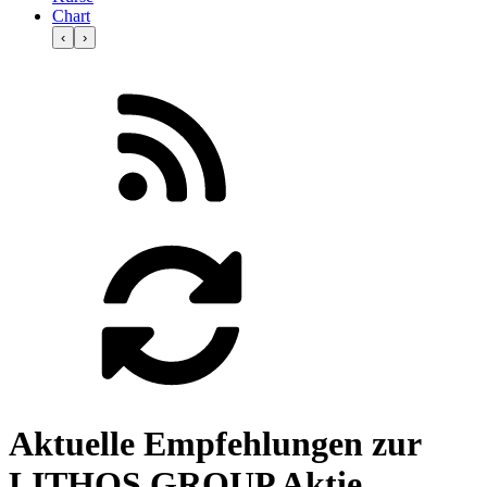
Chart
‹
›
Aktuelle Empfehlungen zur
LITHOS GROUP Aktie