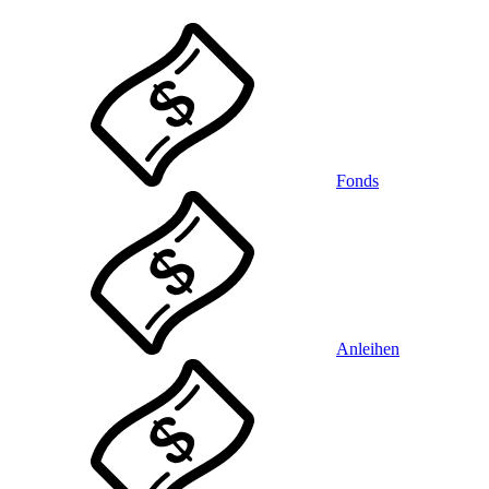
Fonds
Anleihen