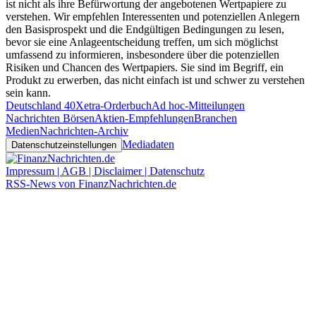
ist nicht als ihre Befürwortung der angebotenen Wertpapiere zu
verstehen. Wir empfehlen Interessenten und potenziellen Anlegern
den Basisprospekt und die Endgültigen Bedingungen zu lesen,
bevor sie eine Anlageentscheidung treffen, um sich möglichst
umfassend zu informieren, insbesondere über die potenziellen
Risiken und Chancen des Wertpapiers. Sie sind im Begriff, ein
Produkt zu erwerben, das nicht einfach ist und schwer zu verstehen
sein kann.
Deutschland 40
Xetra-Orderbuch
Ad hoc-Mitteilungen
Nachrichten Börsen
Aktien-Empfehlungen
Branchen
Medien
Nachrichten-Archiv
Mediadaten
Datenschutzeinstellungen
Impressum | AGB | Disclaimer | Datenschutz
RSS-News von FinanzNachrichten.de