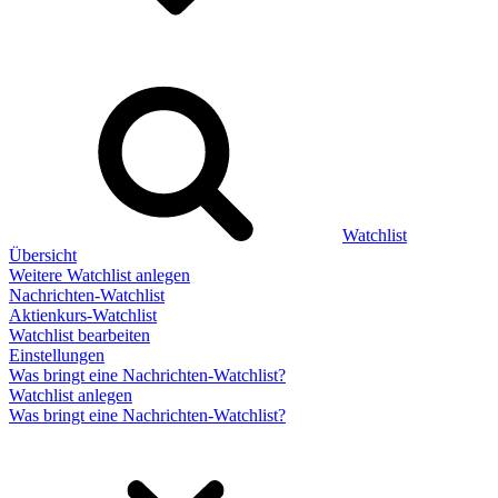
Watchlist
Übersicht
Weitere Watchlist anlegen
Nachrichten-Watchlist
Aktienkurs-Watchlist
Watchlist bearbeiten
Einstellungen
Was bringt eine Nachrichten-Watchlist?
Watchlist anlegen
Was bringt eine Nachrichten-Watchlist?