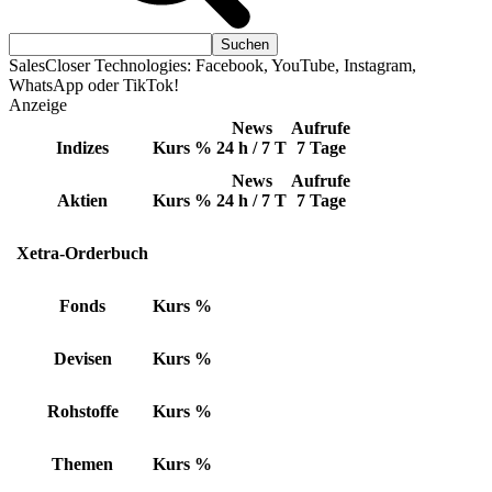
SalesCloser Technologies: Facebook, YouTube, Instagram,
WhatsApp oder TikTok!
Anzeige
News
Aufrufe
Indizes
Kurs
%
24 h / 7 T
7 Tage
News
Aufrufe
Aktien
Kurs
%
24 h / 7 T
7 Tage
Xetra-Orderbuch
Fonds
Kurs
%
Devisen
Kurs
%
Rohstoffe
Kurs
%
Themen
Kurs
%