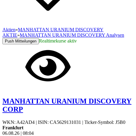
Aktien
»
MANHATTAN URANIUM DISCOVERY
AKTIE
»
MANHATTAN URANIUM DISCOVERY Analysen
Realtimekurse aktiv
Push Mitteilungen
MANHATTAN URANIUM DISCOVERY
CORP
WKN: A42AD4
|
ISIN: CA5629131031
|
Ticker-Symbol: J5B0
Frankfurt
06.08.26
|
08:04