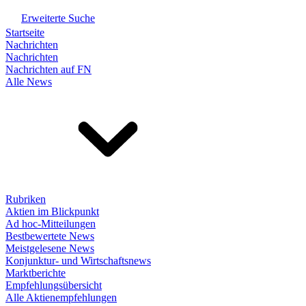
Erweiterte Suche
Startseite
Nachrichten
Nachrichten
Nachrichten auf FN
Alle News
Rubriken
Aktien im Blickpunkt
Ad hoc-Mitteilungen
Bestbewertete News
Meistgelesene News
Konjunktur- und Wirtschaftsnews
Marktberichte
Empfehlungsübersicht
Alle Aktienempfehlungen