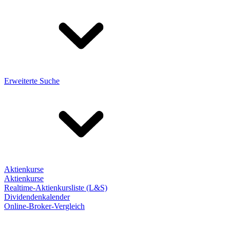
Erweiterte Suche
Aktienkurse
Aktienkurse
Realtime-Aktienkursliste (L&S)
Dividendenkalender
Online-Broker-Vergleich