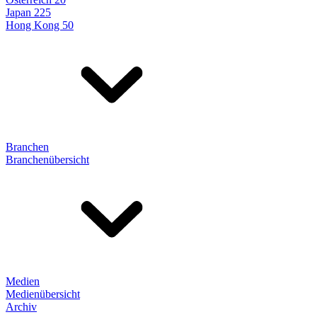
Japan 225
Hong Kong 50
Branchen
Branchenübersicht
Medien
Medienübersicht
Archiv