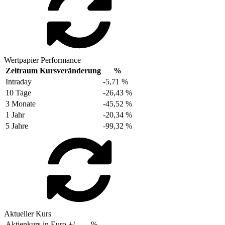
Wertpapier Performance
Zeitraum
Kursveränderung
%
Intraday
-5,71 %
10 Tage
-26,43 %
3 Monate
-45,52 %
1 Jahr
-20,34 %
5 Jahre
-99,32 %
Aktueller Kurs
Aktienkurs in Euro
+/-
%