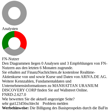
Analysten
FN-Nutzer
Den Diagrammen liegen 0 Analysen und 3 Empfehlungen von FN-
Nutzern aus den letzten 6 Monaten zugrunde.
Sie erhalten auf FinanzNachrichten.de kostenlose Realtime-
Aktienkurse von
und
sowie Kurse und Daten von
ARIVA.DE AG
.
Weitere Kennzahlen, Fundamentaldaten und
Unternehmensinformationen zu MANHATTAN URANIUM
DISCOVERY CORP finden Sie auf
Wallstreet Online
.
FNRD-2.627.0
Wie bewerten Sie die aktuell angezeigte Seite?
sehr gut
1
2
3
4
5
6
schlecht
Problem melden
Werbehinweise:
Die Billigung des Basisprospekts durch die BaFin