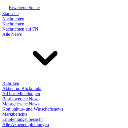
Erweiterte Suche
Startseite
Nachrichten
Nachrichten
Nachrichten auf FN
Alle News
Rubriken
Aktien im Blickpunkt
Ad hoc-Mitteilungen
Bestbewertete News
Meistgelesene News
Konjunktur- und Wirtschaftsnews
Marktberichte
Empfehlungsübersicht
Alle Aktienempfehlungen