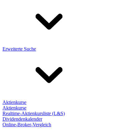
Erweiterte Suche
Aktienkurse
Aktienkurse
Realtime-Aktienkursliste (L&S)
Dividendenkalender
Online-Broker-Vergleich