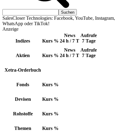
SalesCloser Technologies: Facebook, YouTube, Instagram,
WhatsApp oder TikTok!
Anzeige
News
Aufrufe
Indizes
Kurs
%
24 h / 7 T
7 Tage
News
Aufrufe
Aktien
Kurs
%
24 h / 7 T
7 Tage
Xetra-Orderbuch
Fonds
Kurs
%
Devisen
Kurs
%
Rohstoffe
Kurs
%
Themen
Kurs
%