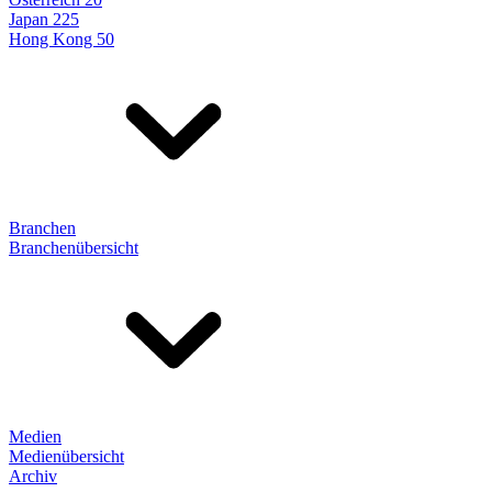
Japan 225
Hong Kong 50
Branchen
Branchenübersicht
Medien
Medienübersicht
Archiv