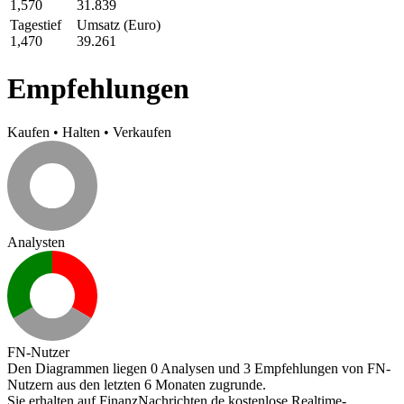
1,570
31.839
Tagestief
Umsatz (Euro)
1,470
39.261
Empfehlungen
Kaufen
•
Halten
•
Verkaufen
Analysten
FN-Nutzer
Den Diagrammen liegen 0 Analysen und 3 Empfehlungen von FN-
Nutzern aus den letzten 6 Monaten zugrunde.
Sie erhalten auf FinanzNachrichten.de kostenlose Realtime-