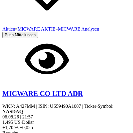
Aktien
»
MICWARE AKTIE
»
MICWARE Analysen
Push Mitteilungen
MICWARE CO LTD ADR
WKN: A427MM
|
ISIN: US59490A1007
|
Ticker-Symbol:
NASDAQ
06.08.26
|
21:57
1,495
US-Dollar
+1,70 %
+0,025
Branche