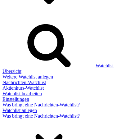
Watchlist
Übersicht
Weitere Watchlist anlegen
Nachrichten-Watchlist
Aktienkurs-Watchlist
Watchlist bearbeiten
Einstellungen
Was bringt eine Nachrichten-Watchlist?
Watchlist anlegen
Was bringt eine Nachrichten-Watchlist?