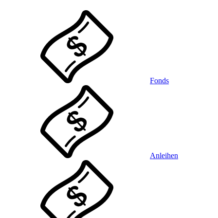
Fonds
Anleihen