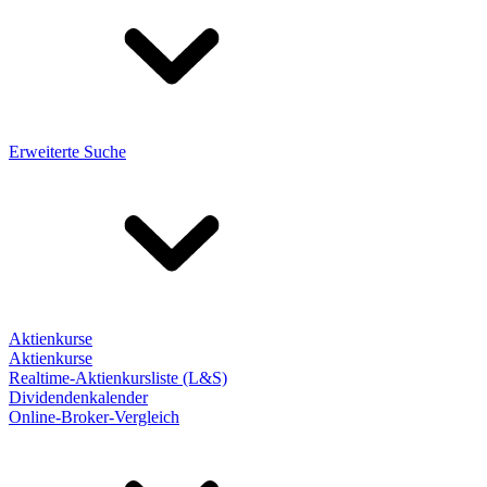
Erweiterte Suche
Aktienkurse
Aktienkurse
Realtime-Aktienkursliste (L&S)
Dividendenkalender
Online-Broker-Vergleich