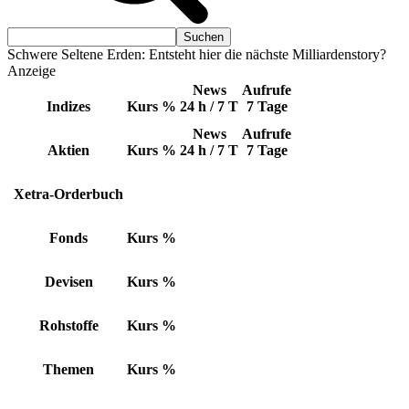
Schwere Seltene Erden: Entsteht hier die nächste Milliardenstory?
Anzeige
News
Aufrufe
Indizes
Kurs
%
24 h / 7 T
7 Tage
News
Aufrufe
Aktien
Kurs
%
24 h / 7 T
7 Tage
Xetra-Orderbuch
Fonds
Kurs
%
Devisen
Kurs
%
Rohstoffe
Kurs
%
Themen
Kurs
%