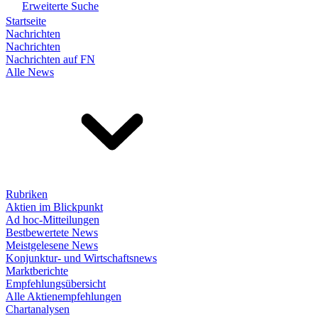
Erweiterte Suche
Startseite
Nachrichten
Nachrichten
Nachrichten auf FN
Alle News
Rubriken
Aktien im Blickpunkt
Ad hoc-Mitteilungen
Bestbewertete News
Meistgelesene News
Konjunktur- und Wirtschaftsnews
Marktberichte
Empfehlungsübersicht
Alle Aktienempfehlungen
Chartanalysen