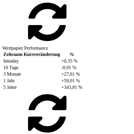
Wertpapier Performance
Zeitraum
Kursveränderung
%
Intraday
+0,35 %
10 Tage
-0,91 %
3 Monate
+27,61 %
1 Jahr
+59,01 %
5 Jahre
+343,81 %