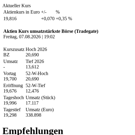
Aktueller Kurs
Aktienkurs in Euro
+/-
%
19,816
+0,070
+0,35 %
Aktien Kurs umsatzstärkste Börse (Tradegate)
Freitag, 07.08.2026 | 19:02
Kurszusatz
Hoch 2026
BZ
20,690
Umsatz
Tief 2026
-
13,612
Vortag
52-W-Hoch
19,700
20,690
Eröffnung
52-W-Tief
19,676
12,476
Tageshoch
Umsatz (Stück)
19,996
17.117
Tagestief
Umsatz (Euro)
19,298
338.898
Empfehlungen