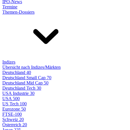
IPO-News
Termine
Themen-Dossiers
Indizes
Übersicht nach Indizes/Märkten
Deutschland 40
Deutschland Small Cap 70
Deutschland Mid Cap 50
Deutschland Tech 30
USA Industrie 30
USA 500
US Tech 100
Eurozone 50
FTSE-100
Schweiz 20
Österreich 20
Japan 225