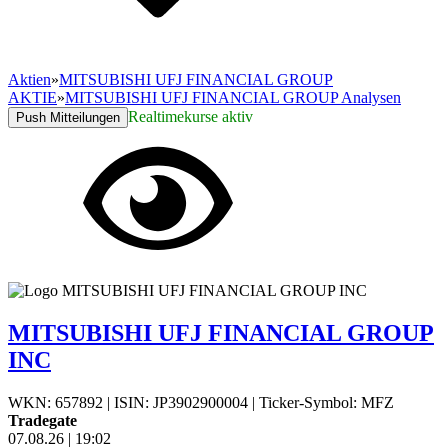
Aktien
»
MITSUBISHI UFJ FINANCIAL GROUP
AKTIE
»
MITSUBISHI UFJ FINANCIAL GROUP Analysen
Realtimekurse aktiv
Push Mitteilungen
MITSUBISHI UFJ FINANCIAL GROUP
INC
WKN: 657892
|
ISIN: JP3902900004
|
Ticker-Symbol: MFZ
Tradegate
07.08.26
|
19:02