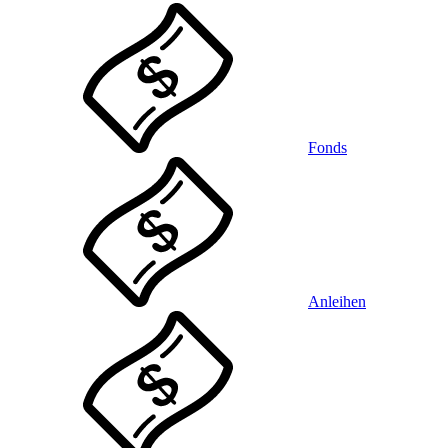
Fonds
Anleihen