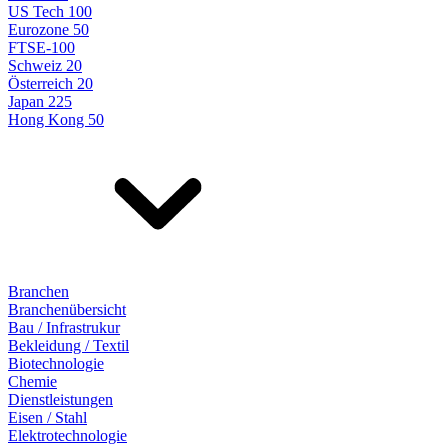
US Tech 100
Eurozone 50
FTSE-100
Schweiz 20
Österreich 20
Japan 225
Hong Kong 50
Branchen
Branchenübersicht
Bau / Infrastrukur
Bekleidung / Textil
Biotechnologie
Chemie
Dienstleistungen
Eisen / Stahl
Elektrotechnologie