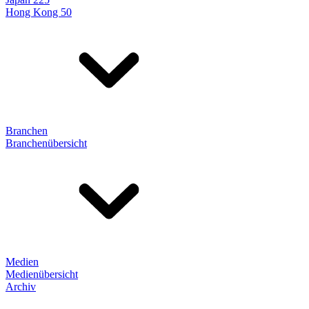
Hong Kong 50
Branchen
Branchenübersicht
Medien
Medienübersicht
Archiv