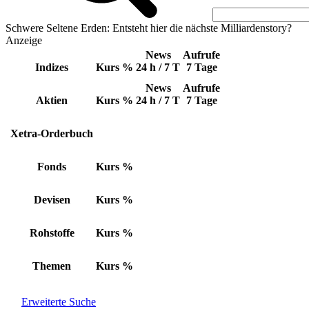
Schwere Seltene Erden: Entsteht hier die nächste Milliardenstory?
Anzeige
News
Aufrufe
Indizes
Kurs
%
24 h / 7 T
7 Tage
News
Aufrufe
Aktien
Kurs
%
24 h / 7 T
7 Tage
Xetra-Orderbuch
Fonds
Kurs
%
Devisen
Kurs
%
Rohstoffe
Kurs
%
Themen
Kurs
%
Erweiterte Suche