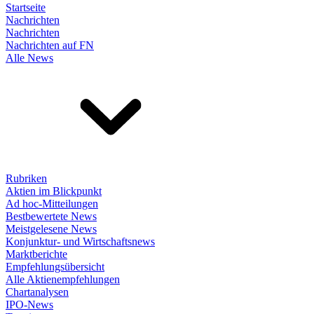
Startseite
Nachrichten
Nachrichten
Nachrichten auf FN
Alle News
Rubriken
Aktien im Blickpunkt
Ad hoc-Mitteilungen
Bestbewertete News
Meistgelesene News
Konjunktur- und Wirtschaftsnews
Marktberichte
Empfehlungsübersicht
Alle Aktienempfehlungen
Chartanalysen
IPO-News