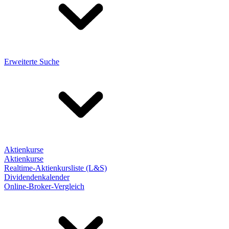
Erweiterte Suche
Aktienkurse
Aktienkurse
Realtime-Aktienkursliste (L&S)
Dividendenkalender
Online-Broker-Vergleich