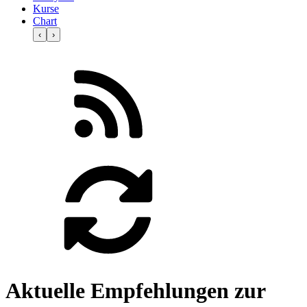
Kurse
Chart
‹
›
Aktuelle Empfehlungen zur