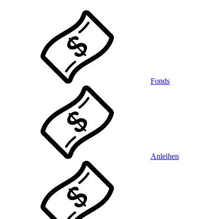
Fonds
Anleihen