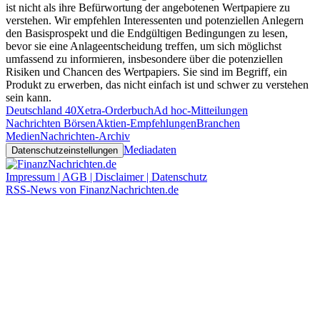
ist nicht als ihre Befürwortung der angebotenen Wertpapiere zu
verstehen. Wir empfehlen Interessenten und potenziellen Anlegern
den Basisprospekt und die Endgültigen Bedingungen zu lesen,
bevor sie eine Anlageentscheidung treffen, um sich möglichst
umfassend zu informieren, insbesondere über die potenziellen
Risiken und Chancen des Wertpapiers. Sie sind im Begriff, ein
Produkt zu erwerben, das nicht einfach ist und schwer zu verstehen
sein kann.
Deutschland 40
Xetra-Orderbuch
Ad hoc-Mitteilungen
Nachrichten Börsen
Aktien-Empfehlungen
Branchen
Medien
Nachrichten-Archiv
Mediadaten
Datenschutzeinstellungen
Impressum | AGB | Disclaimer | Datenschutz
RSS-News von FinanzNachrichten.de