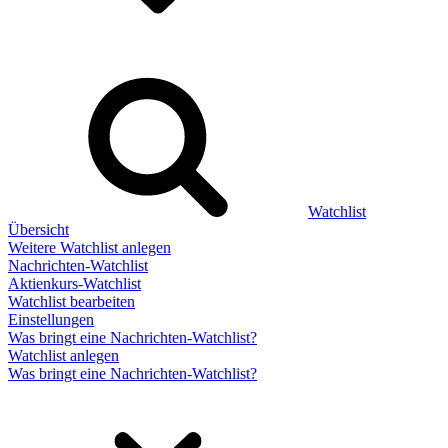
Watchlist
Übersicht
Weitere Watchlist anlegen
Nachrichten-Watchlist
Aktienkurs-Watchlist
Watchlist bearbeiten
Einstellungen
Was bringt eine Nachrichten-Watchlist?
Watchlist anlegen
Was bringt eine Nachrichten-Watchlist?