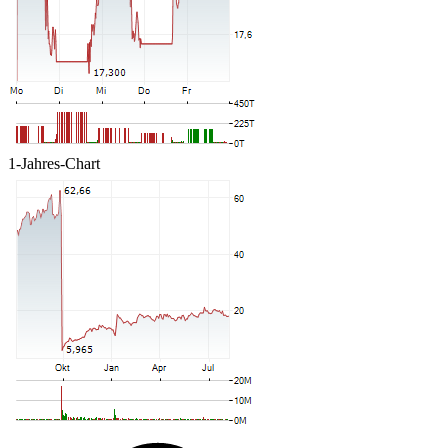
1-Jahres-Chart