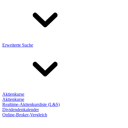
Erweiterte Suche
Aktienkurse
Aktienkurse
Realtime-Aktienkursliste (L&S)
Dividendenkalender
Online-Broker-Vergleich