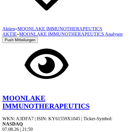
Aktien
»
MOONLAKE IMMUNOTHERAPEUTICS
AKTIE
»
MOONLAKE IMMUNOTHERAPEUTICS Analysen
Push Mitteilungen
MOONLAKE
IMMUNOTHERAPEUTICS
WKN: A3DFA7
|
ISIN: KY61559X1045
|
Ticker-Symbol:
NASDAQ
07.08.26
|
21:59