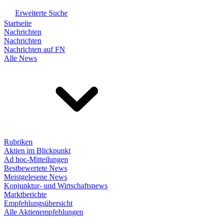
Erweiterte Suche
Startseite
Nachrichten
Nachrichten
Nachrichten auf FN
Alle News
Rubriken
Aktien im Blickpunkt
Ad hoc-Mitteilungen
Bestbewertete News
Meistgelesene News
Konjunktur- und Wirtschaftsnews
Marktberichte
Empfehlungsübersicht
Alle Aktienempfehlungen