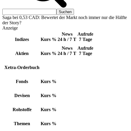
Saga bei 0,53 CAD: Bewertet der Markt noch immer nur die Hälfte
der Story?
Anzeige
News
Aufrufe
Indizes
Kurs
%
24 h / 7 T
7 Tage
News
Aufrufe
Aktien
Kurs
%
24 h / 7 T
7 Tage
Xetra-Orderbuch
Fonds
Kurs
%
Devisen
Kurs
%
Rohstoffe
Kurs
%
Themen
Kurs
%