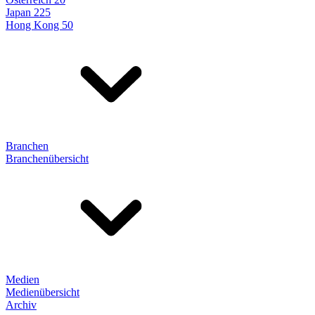
Japan 225
Hong Kong 50
Branchen
Branchenübersicht
Medien
Medienübersicht
Archiv