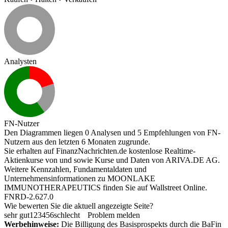
Analysten
FN-Nutzer
Den Diagrammen liegen 0 Analysen und 5 Empfehlungen von FN-
Nutzern aus den letzten 6 Monaten zugrunde.
Sie erhalten auf FinanzNachrichten.de kostenlose Realtime-
Aktienkurse von
und
sowie Kurse und Daten von
ARIVA.DE AG
.
Weitere Kennzahlen, Fundamentaldaten und
Unternehmensinformationen zu MOONLAKE
IMMUNOTHERAPEUTICS finden Sie auf
Wallstreet Online
.
FNRD-2.627.0
Wie bewerten Sie die aktuell angezeigte Seite?
sehr gut
1
2
3
4
5
6
schlecht
Problem melden
Werbehinweise:
Die Billigung des Basisprospekts durch die BaFin