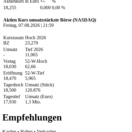
Aktienkurs in Euro
+/-
%
18,255
0,000
0,00 %
Aktien Kurs umsatzstärkste Börse (NASDAQ)
Freitag, 07.08.2026 | 21:59
Kurszusatz
Hoch 2026
BZ
23,270
Umsatz
Tief 2026
-
11,065
Vortag
52-W-Hoch
18,030
62,66
Eröffnung
52-W-Tief
18,470
5,965
Tageshoch
Umsatz (Stück)
18,500
120.876
Tagestief
Umsatz (Euro)
17,930
1,3 Mio.
Empfehlungen
Kaufen
•
Halten
•
Verkaufen