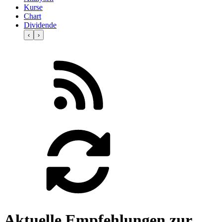
Kurse
Chart
Dividende
‹
›
Aktuelle Empfehlungen zur