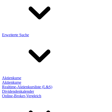
Erweiterte Suche
Aktienkurse
Aktienkurse
Realtime-Aktienkursliste (L&S)
Dividendenkalender
Online-Broker-Vergleich