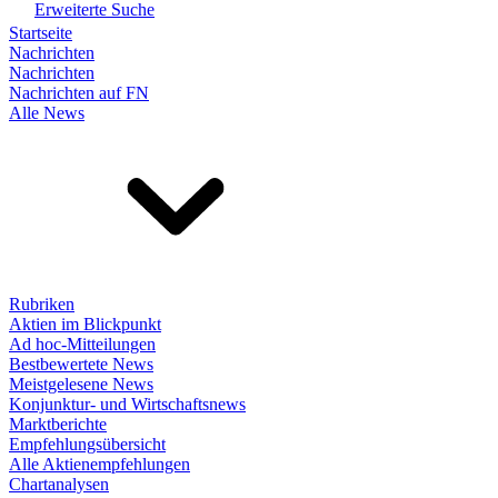
Erweiterte Suche
Startseite
Nachrichten
Nachrichten
Nachrichten auf FN
Alle News
Rubriken
Aktien im Blickpunkt
Ad hoc-Mitteilungen
Bestbewertete News
Meistgelesene News
Konjunktur- und Wirtschaftsnews
Marktberichte
Empfehlungsübersicht
Alle Aktienempfehlungen
Chartanalysen