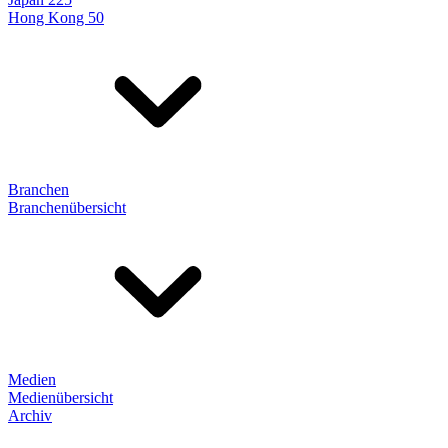
Hong Kong 50
Branchen
Branchenübersicht
Medien
Medienübersicht
Archiv