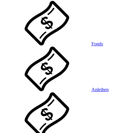
Fonds
Anleihen