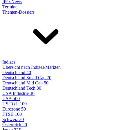
IPO-News
Termine
Themen-Dossiers
Indizes
Übersicht nach Indizes/Märkten
Deutschland 40
Deutschland Small Cap 70
Deutschland Mid Cap 50
Deutschland Tech 30
USA Industrie 30
USA 500
US Tech 100
Eurozone 50
FTSE-100
Schweiz 20
Österreich 20
Japan 225