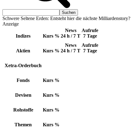
Schwere Seltene Erden: Entsteht hier die nächste Milliardenstory?
Anzeige
News
Aufrufe
Indizes
Kurs
%
24 h / 7 T
7 Tage
News
Aufrufe
Aktien
Kurs
%
24 h / 7 T
7 Tage
Xetra-Orderbuch
Fonds
Kurs
%
Devisen
Kurs
%
Rohstoffe
Kurs
%
Themen
Kurs
%