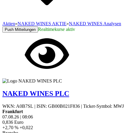
Aktien
»
NAKED WINES AKTIE
»
NAKED WINES Analysen
Realtimekurse aktiv
Push Mitteilungen
NAKED WINES PLC
WKN: A0B7SL
|
ISIN: GB00B021F836
|
Ticker-Symbol: MWJ
Frankfurt
07.08.26
|
08:06
0,836
Euro
+2,70 %
+0,022
Branche