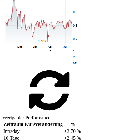
Wertpapier Performance
Zeitraum
Kursveränderung
%
Intraday
+2,70 %
10 Tage
+2,45 %