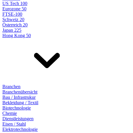
US Tech 100
Eurozone 50
FTSE-100
Schweiz 20
Österreich 20
Japan 225
Hong Kong 50
Branchen
Branchenübersicht
Bau / Infrastrukur
Bekleidung / Textil
Biotechnologie
Chemie
Dienstleistungen
Eisen / Stahl
Elektrotechnologie