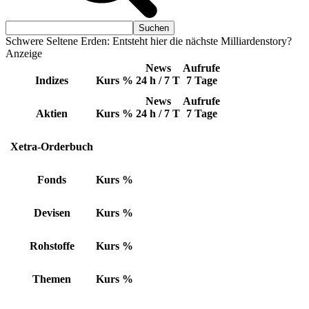
Schwere Seltene Erden: Entsteht hier die nächste Milliardenstory?
Anzeige
News
Aufrufe
Indizes
Kurs
%
24 h / 7 T
7 Tage
News
Aufrufe
Aktien
Kurs
%
24 h / 7 T
7 Tage
Xetra-Orderbuch
Fonds
Kurs
%
Devisen
Kurs
%
Rohstoffe
Kurs
%
Themen
Kurs
%