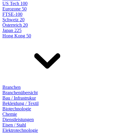
US Tech 100
Eurozone 50
FTSE-100
Schweiz 20
Österreich 20
Japan 225
Hong Kong 50
Branchen
Branchenübersicht
Bau / Infrastrukur
Bekleidung / Textil
Biotechnologie
Chemie
Dienstleistungen
Eisen / Stahl
Elektrotechnologie