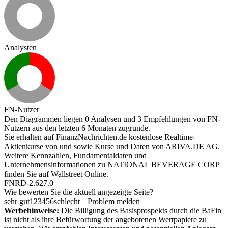
Analysten
FN-Nutzer
Den Diagrammen liegen 0 Analysen und 3 Empfehlungen von FN-
Nutzern aus den letzten 6 Monaten zugrunde.
Sie erhalten auf FinanzNachrichten.de kostenlose Realtime-
Aktienkurse von
und
sowie Kurse und Daten von
ARIVA.DE AG
.
Weitere Kennzahlen, Fundamentaldaten und
Unternehmensinformationen zu NATIONAL BEVERAGE CORP
finden Sie auf
Wallstreet Online
.
FNRD-2.627.0
Wie bewerten Sie die aktuell angezeigte Seite?
sehr gut
1
2
3
4
5
6
schlecht
Problem melden
Werbehinweise:
Die Billigung des Basisprospekts durch die BaFin
ist nicht als ihre Befürwortung der angebotenen Wertpapiere zu