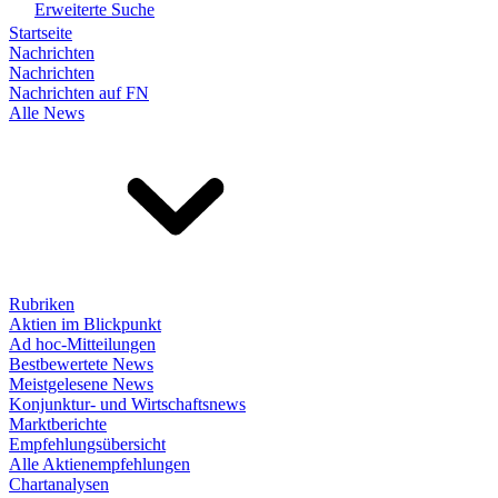
Erweiterte Suche
Startseite
Nachrichten
Nachrichten
Nachrichten auf FN
Alle News
Rubriken
Aktien im Blickpunkt
Ad hoc-Mitteilungen
Bestbewertete News
Meistgelesene News
Konjunktur- und Wirtschaftsnews
Marktberichte
Empfehlungsübersicht
Alle Aktienempfehlungen
Chartanalysen