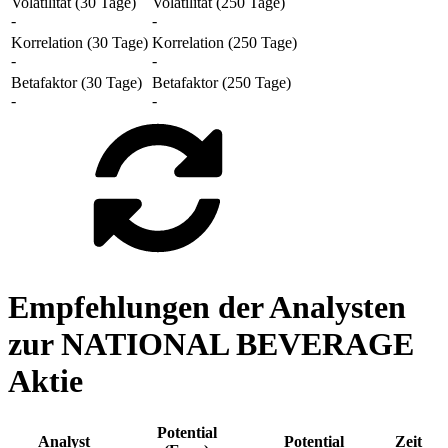
Volatilität (30 Tage)
Volatilität (250 Tage)
-
-
Korrelation (30 Tage)
Korrelation (250 Tage)
-
-
Betafaktor (30 Tage)
Betafaktor (250 Tage)
-
-
Empfehlungen der Analysten
zur NATIONAL BEVERAGE
Aktie
Potential
Analyst
Potential
Zeit