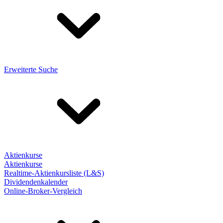
Erweiterte Suche
Aktienkurse
Aktienkurse
Realtime-Aktienkursliste (L&S)
Dividendenkalender
Online-Broker-Vergleich