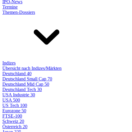
IPO-News
Termine
Themen-Dossiers
Indizes
Übersicht nach Indizes/Märkten
Deutschland 40
Deutschland Small Cap 70
Deutschland Mid Cap 50
Deutschland Tech 30
USA Industrie 30
USA 500
US Tech 100
Eurozone 50
FTSE-100
Schweiz 20
Österreich 20
Japan 225