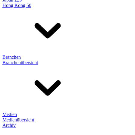
Hong Kong 50
Branchen
Branchenübersicht
Medien
Medienübersicht
Archiv