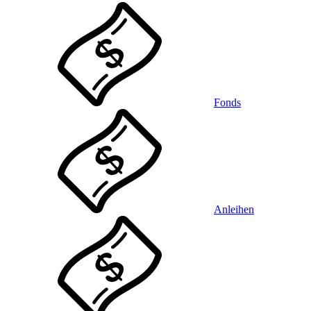
Fonds
Anleihen