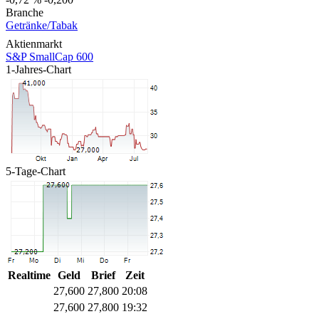
Branche
Getränke/Tabak
Aktienmarkt
S&P SmallCap 600
1-Jahres-Chart
5-Tage-Chart
Realtime
Geld
Brief
Zeit
27,600
27,800
20:08
27,600
27,800
19:32