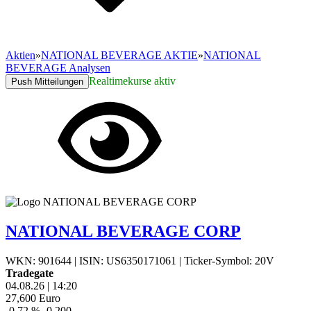
Aktien
»
NATIONAL BEVERAGE AKTIE
»
NATIONAL
BEVERAGE Analysen
Realtimekurse aktiv
Push Mitteilungen
NATIONAL BEVERAGE CORP
WKN: 901644
|
ISIN: US6350171061
|
Ticker-Symbol: 20V
Tradegate
04.08.26
|
14:20
27,600
Euro
-0,72 %
-0,200