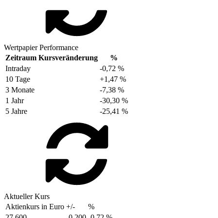
Wertpapier Performance
Zeitraum
Kursveränderung
%
Intraday
-0,72 %
10 Tage
+1,47 %
3 Monate
-7,38 %
1 Jahr
-30,30 %
5 Jahre
-25,41 %
Aktueller Kurs
Aktienkurs in Euro
+/-
%
27,600
-0,200
-0,72 %