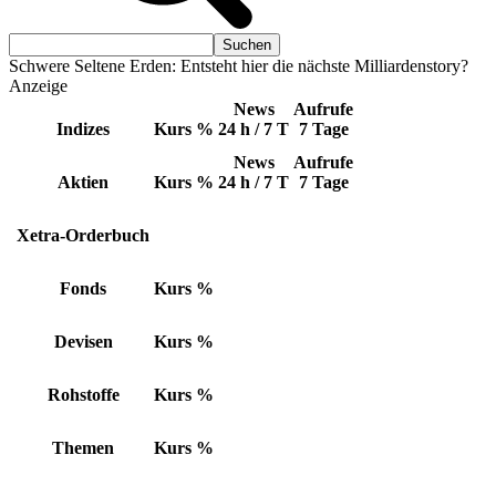
Schwere Seltene Erden: Entsteht hier die nächste Milliardenstory?
Anzeige
News
Aufrufe
Indizes
Kurs
%
24 h / 7 T
7 Tage
News
Aufrufe
Aktien
Kurs
%
24 h / 7 T
7 Tage
Xetra-Orderbuch
Fonds
Kurs
%
Devisen
Kurs
%
Rohstoffe
Kurs
%
Themen
Kurs
%