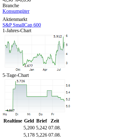
Branche
Konsumgüter
Aktienmarkt
S&P SmallCap 600
1-Jahres-Chart
5-Tage-Chart
Realtime
Geld
Brief
Zeit
5,200
5,242
07.08.
5,178
5,226
07.08.