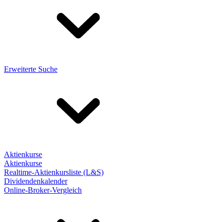
Erweiterte Suche
Aktienkurse
Aktienkurse
Realtime-Aktienkursliste (L&S)
Dividendenkalender
Online-Broker-Vergleich