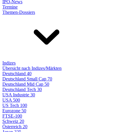
IPO-News
Termine
Themen-Dossiers
Indizes
Übersicht nach Indizes/Märkten
Deutschland 40
Deutschland Small Cap 70
Deutschland Mid Cap 50
Deutschland Tech 30
USA Industrie 30
USA 500
US Tech 100
Eurozone 50
FTSE-100
Schweiz 20
Österreich 20
Japan 225