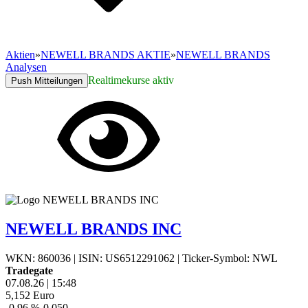
Aktien
»
NEWELL BRANDS AKTIE
»
NEWELL BRANDS
Analysen
Realtimekurse aktiv
Push Mitteilungen
NEWELL BRANDS INC
WKN: 860036
|
ISIN: US6512291062
|
Ticker-Symbol: NWL
Tradegate
07.08.26
|
15:48
5,152
Euro
-0,96 %
-0,050