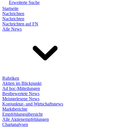
Erweiterte Suche
Startseite
Nachrichten
Nachrichten
Nachrichten auf FN
Alle News
Rubriken
Aktien im Blickpunkt
Ad hoc-Mitteilungen
Bestbewertete News
Meistgelesene News
Konjunktur- und Wirtschaftsnews
Marktberichte
Empfehlungsübersicht
Alle Aktienempfehlungen
Chartanalysen