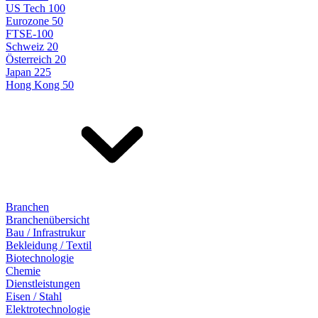
US Tech 100
Eurozone 50
FTSE-100
Schweiz 20
Österreich 20
Japan 225
Hong Kong 50
Branchen
Branchenübersicht
Bau / Infrastrukur
Bekleidung / Textil
Biotechnologie
Chemie
Dienstleistungen
Eisen / Stahl
Elektrotechnologie