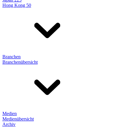
Hong Kong 50
Branchen
Branchenübersicht
Medien
Medienübersicht
Archiv