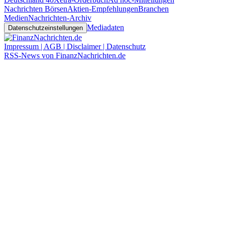
Nachrichten Börsen
Aktien-Empfehlungen
Branchen
Medien
Nachrichten-Archiv
Mediadaten
Datenschutzeinstellungen
Impressum | AGB | Disclaimer | Datenschutz
RSS-News von FinanzNachrichten.de