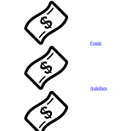
Fonds
Anleihen