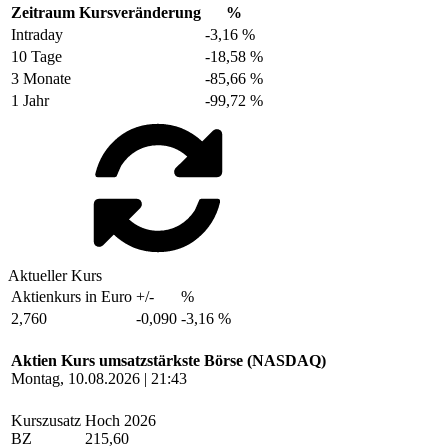
Zeitraum
Kursveränderung
%
Intraday
-3,16 %
10 Tage
-18,58 %
3 Monate
-85,66 %
1 Jahr
-99,72 %
Aktueller Kurs
Aktienkurs in Euro
+/-
%
2,760
-0,090
-3,16 %
Aktien Kurs umsatzstärkste Börse (NASDAQ)
Montag, 10.08.2026 | 21:43
Kurszusatz
Hoch 2026
BZ
215,60