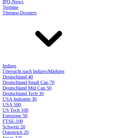
IPO-News
Termine
Themen-Dossiers
Indizes
Übersicht nach Indizes/Märkten
Deutschland 40
Deutschland Small Cap 70
Deutschland Mid Cap 50
Deutschland Tech 30
USA Industrie 30
USA 500
US Tech 100
Eurozone 50
FTSE-100
Schweiz 20
Österreich 20
Japan 225