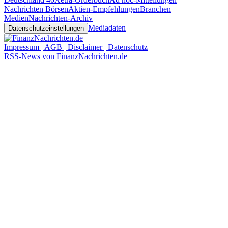
Nachrichten Börsen
Aktien-Empfehlungen
Branchen
Medien
Nachrichten-Archiv
Mediadaten
Datenschutzeinstellungen
Impressum | AGB | Disclaimer | Datenschutz
RSS-News von FinanzNachrichten.de