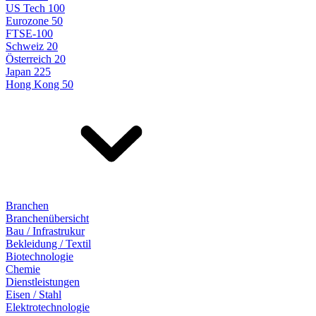
US Tech 100
Eurozone 50
FTSE-100
Schweiz 20
Österreich 20
Japan 225
Hong Kong 50
Branchen
Branchenübersicht
Bau / Infrastrukur
Bekleidung / Textil
Biotechnologie
Chemie
Dienstleistungen
Eisen / Stahl
Elektrotechnologie