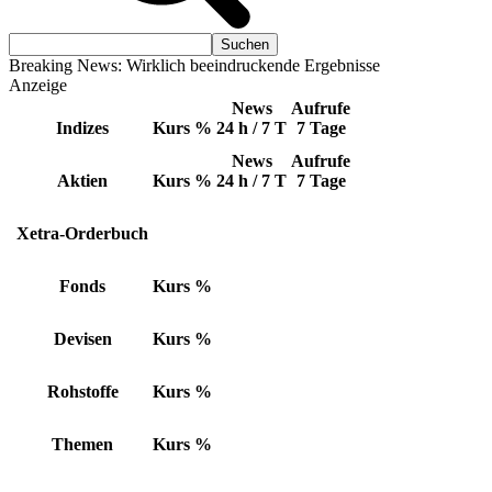
Breaking News: Wirklich beeindruckende Ergebnisse
Anzeige
News
Aufrufe
Indizes
Kurs
%
24 h / 7 T
7 Tage
News
Aufrufe
Aktien
Kurs
%
24 h / 7 T
7 Tage
Xetra-Orderbuch
Fonds
Kurs
%
Devisen
Kurs
%
Rohstoffe
Kurs
%
Themen
Kurs
%