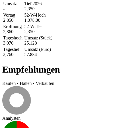
Umsatz
Tief 2026
-
2,350
Vortag
52-W-Hoch
2,850
1.078,00
Eröffnung
52-W-Tief
2,860
2,350
Tageshoch
Umsatz (Stück)
3,070
25.128
Tagestief
Umsatz (Euro)
2,760
57.884
Empfehlungen
Kaufen
•
Halten
•
Verkaufen
Analysten