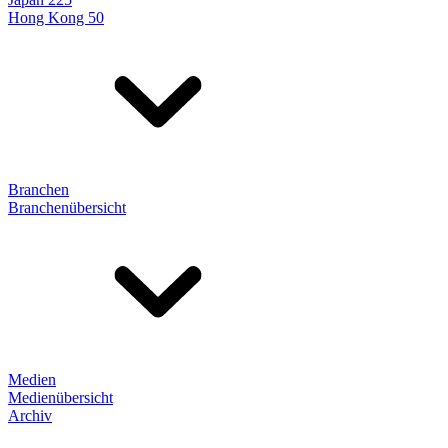
Hong Kong 50
Branchen
Branchenübersicht
Medien
Medienübersicht
Archiv