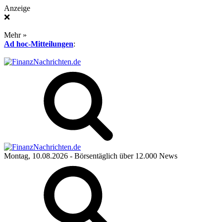
Anzeige
❌
Mehr »
Ad hoc-Mitteilungen
:
Montag, 10.08.2026
- Börsentäglich über 12.000 News