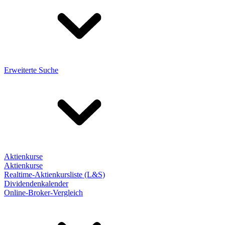
Erweiterte Suche
Aktienkurse
Aktienkurse
Realtime-Aktienkursliste (L&S)
Dividendenkalender
Online-Broker-Vergleich