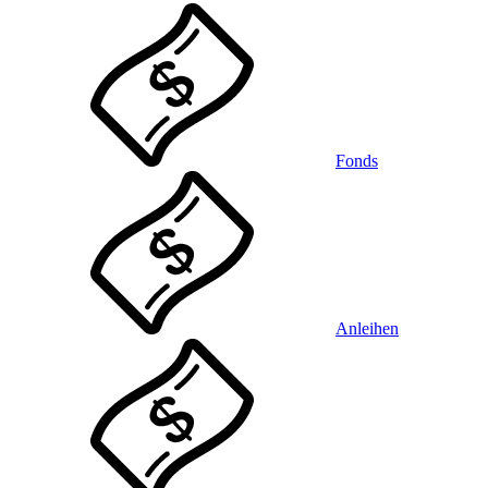
Fonds
Anleihen