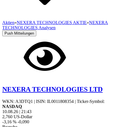
Aktien
»
NEXERA TECHNOLOGIES AKTIE
»
NEXERA
TECHNOLOGIES Analysen
Push Mitteilungen
NEXERA TECHNOLOGIES LTD
WKN: A3DTQ1
|
ISIN: IL0011808354
|
Ticker-Symbol:
NASDAQ
10.08.26
|
21:43
2,760
US-Dollar
-3,16 %
-0,090
Branche