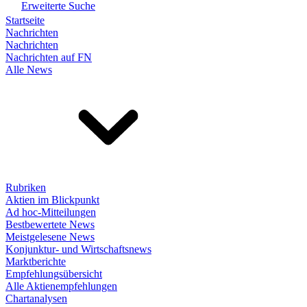
Erweiterte Suche
Startseite
Nachrichten
Nachrichten
Nachrichten auf FN
Alle News
Rubriken
Aktien im Blickpunkt
Ad hoc-Mitteilungen
Bestbewertete News
Meistgelesene News
Konjunktur- und Wirtschaftsnews
Marktberichte
Empfehlungsübersicht
Alle Aktienempfehlungen
Chartanalysen