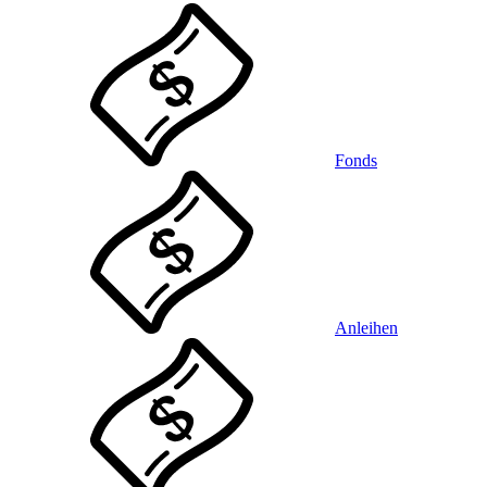
Fonds
Anleihen