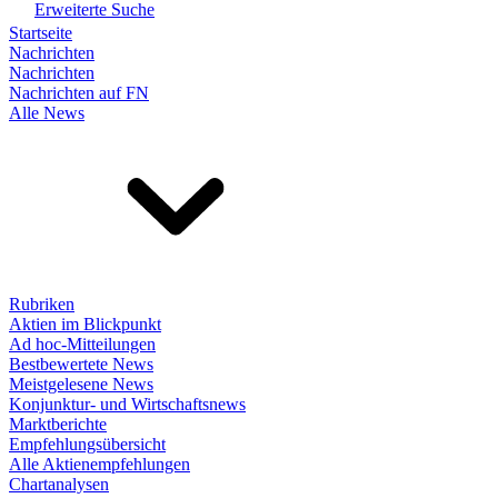
Erweiterte Suche
Startseite
Nachrichten
Nachrichten
Nachrichten auf FN
Alle News
Rubriken
Aktien im Blickpunkt
Ad hoc-Mitteilungen
Bestbewertete News
Meistgelesene News
Konjunktur- und Wirtschaftsnews
Marktberichte
Empfehlungsübersicht
Alle Aktienempfehlungen
Chartanalysen