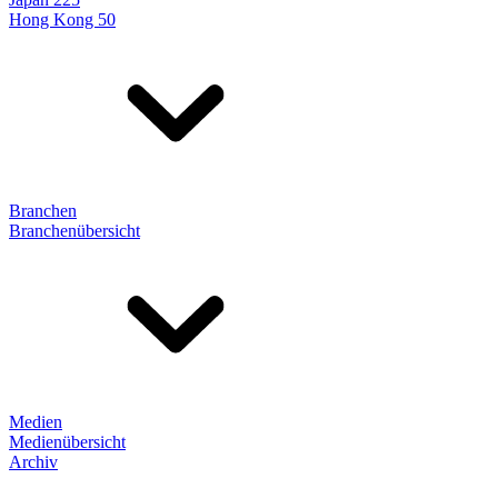
Hong Kong 50
Branchen
Branchenübersicht
Medien
Medienübersicht
Archiv