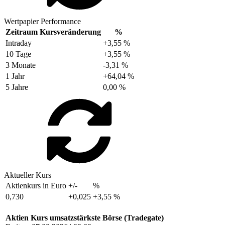
Wertpapier Performance
Zeitraum
Kursveränderung
%
Intraday
+3,55 %
10 Tage
+3,55 %
3 Monate
-3,31 %
1 Jahr
+64,04 %
5 Jahre
0,00 %
Aktueller Kurs
Aktienkurs in Euro
+/-
%
0,730
+0,025
+3,55 %
Aktien Kurs umsatzstärkste Börse (Tradegate)