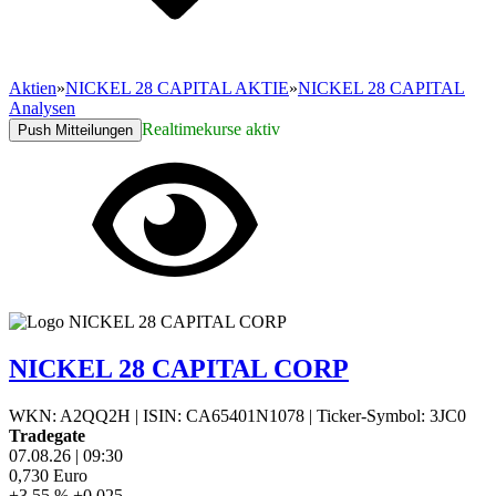
Aktien
»
NICKEL 28 CAPITAL AKTIE
»
NICKEL 28 CAPITAL
Analysen
Realtimekurse aktiv
Push Mitteilungen
NICKEL 28 CAPITAL CORP
WKN: A2QQ2H
|
ISIN: CA65401N1078
|
Ticker-Symbol: 3JC0
Tradegate
07.08.26
|
09:30
0,730
Euro
+3,55 %
+0,025