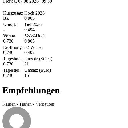
Freitag, 07.08.2026 | 09:30
Kurszusatz
Hoch 2026
BZ
0,805
Umsatz
Tief 2026
-
0,494
Vortag
52-W-Hoch
0,730
0,805
Eröffnung
52-W-Tief
0,730
0,402
Tageshoch
Umsatz (Stück)
0,730
21
Tagestief
Umsatz (Euro)
0,730
15
Empfehlungen
Kaufen
•
Halten
•
Verkaufen