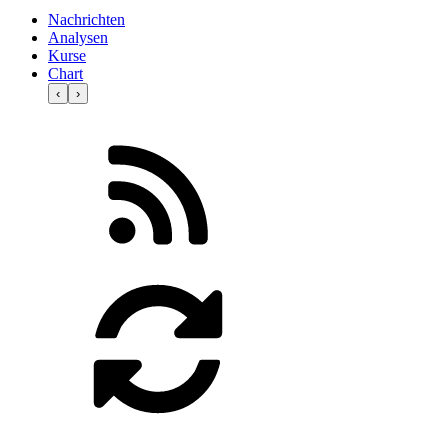
Nachrichten
Analysen
Kurse
Chart
‹
›