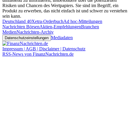
umfassend zu informieren, insbesondere über die potenziellen
Risiken und Chancen des Wertpapiers. Sie sind im Begriff, ein
Produkt zu erwerben, das nicht einfach ist und schwer zu verstehen
sein kann.
Deutschland 40
Xetra-Orderbuch
Ad hoc-Mitteilungen
Nachrichten Börsen
Aktien-Empfehlungen
Branchen
Medien
Nachrichten-Archiv
Mediadaten
Datenschutzeinstellungen
Impressum | AGB | Disclaimer | Datenschutz
RSS-News von FinanzNachrichten.de