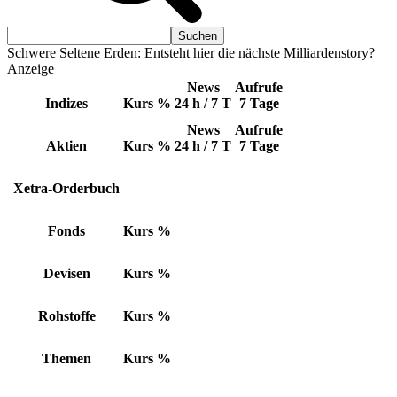
Schwere Seltene Erden: Entsteht hier die nächste Milliardenstory?
Anzeige
News
Aufrufe
Indizes
Kurs
%
24 h / 7 T
7 Tage
News
Aufrufe
Aktien
Kurs
%
24 h / 7 T
7 Tage
Xetra-Orderbuch
Fonds
Kurs
%
Devisen
Kurs
%
Rohstoffe
Kurs
%
Themen
Kurs
%