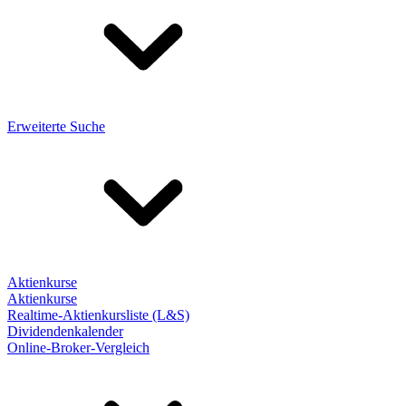
Erweiterte Suche
Aktienkurse
Aktienkurse
Realtime-Aktienkursliste (L&S)
Dividendenkalender
Online-Broker-Vergleich