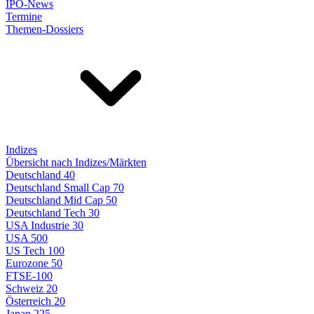
IPO-News
Termine
Themen-Dossiers
Indizes
Übersicht nach Indizes/Märkten
Deutschland 40
Deutschland Small Cap 70
Deutschland Mid Cap 50
Deutschland Tech 30
USA Industrie 30
USA 500
US Tech 100
Eurozone 50
FTSE-100
Schweiz 20
Österreich 20
Japan 225