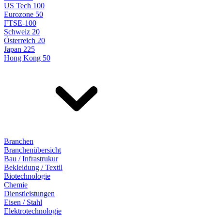
US Tech 100
Eurozone 50
FTSE-100
Schweiz 20
Österreich 20
Japan 225
Hong Kong 50
Branchen
Branchenübersicht
Bau / Infrastrukur
Bekleidung / Textil
Biotechnologie
Chemie
Dienstleistungen
Eisen / Stahl
Elektrotechnologie