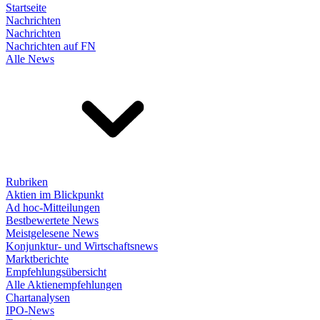
Startseite
Nachrichten
Nachrichten
Nachrichten auf FN
Alle News
Rubriken
Aktien im Blickpunkt
Ad hoc-Mitteilungen
Bestbewertete News
Meistgelesene News
Konjunktur- und Wirtschaftsnews
Marktberichte
Empfehlungsübersicht
Alle Aktienempfehlungen
Chartanalysen
IPO-News