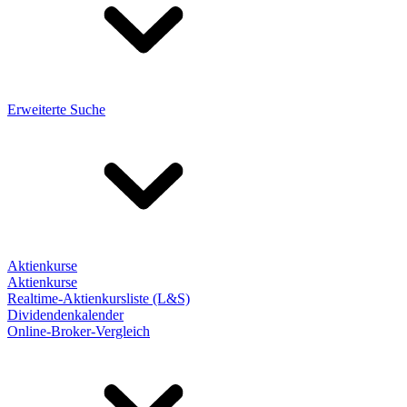
Erweiterte Suche
Aktienkurse
Aktienkurse
Realtime-Aktienkursliste (L&S)
Dividendenkalender
Online-Broker-Vergleich