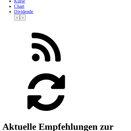
Kurse
Chart
Dividende
‹
›
Aktuelle Empfehlungen zur