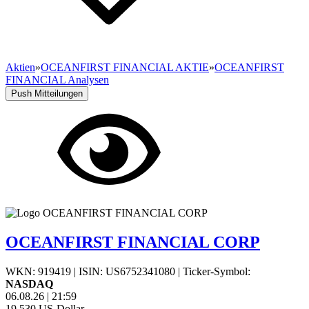
Aktien
»
OCEANFIRST FINANCIAL AKTIE
»
OCEANFIRST
FINANCIAL Analysen
Push Mitteilungen
OCEANFIRST FINANCIAL CORP
WKN: 919419
|
ISIN: US6752341080
|
Ticker-Symbol:
NASDAQ
06.08.26
|
21:59
19,530
US-Dollar