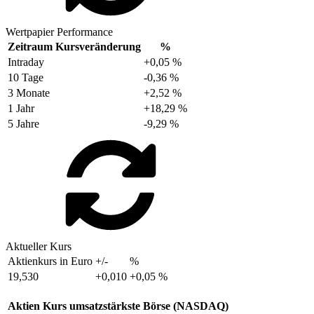
Wertpapier Performance
Zeitraum
Kursveränderung
%
Intraday
+0,05 %
10 Tage
-0,36 %
3 Monate
+2,52 %
1 Jahr
+18,29 %
5 Jahre
-9,29 %
Aktueller Kurs
Aktienkurs in Euro
+/-
%
19,530
+0,010
+0,05 %
Aktien Kurs umsatzstärkste Börse (NASDAQ)