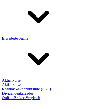
Erweiterte Suche
Aktienkurse
Aktienkurse
Realtime-Aktienkursliste (L&S)
Dividendenkalender
Online-Broker-Vergleich