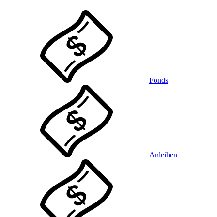
Fonds
Anleihen