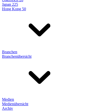
Japan 225
Hong Kong 50
Branchen
Branchenübersicht
Medien
Medienübersicht
Archiv