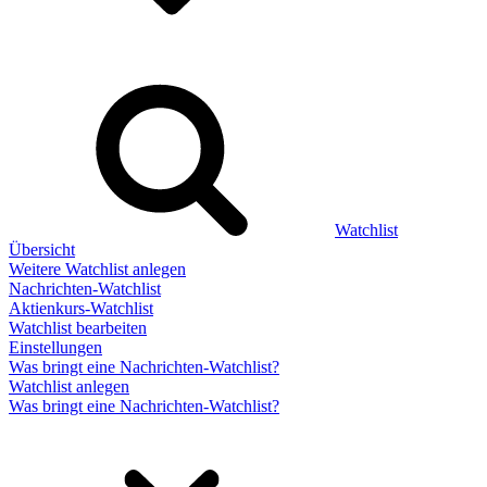
Watchlist
Übersicht
Weitere Watchlist anlegen
Nachrichten-Watchlist
Aktienkurs-Watchlist
Watchlist bearbeiten
Einstellungen
Was bringt eine Nachrichten-Watchlist?
Watchlist anlegen
Was bringt eine Nachrichten-Watchlist?