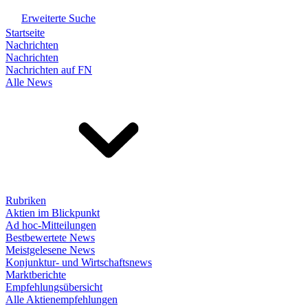
Erweiterte Suche
Startseite
Nachrichten
Nachrichten
Nachrichten auf FN
Alle News
Rubriken
Aktien im Blickpunkt
Ad hoc-Mitteilungen
Bestbewertete News
Meistgelesene News
Konjunktur- und Wirtschaftsnews
Marktberichte
Empfehlungsübersicht
Alle Aktienempfehlungen