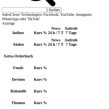
SalesCloser Technologies: Facebook, YouTube, Instagram,
WhatsApp oder TikTok!
Anzeige
News
Aufrufe
Indizes
Kurs
%
24 h / 7 T
7 Tage
News
Aufrufe
Aktien
Kurs
%
24 h / 7 T
7 Tage
Xetra-Orderbuch
Fonds
Kurs
%
Devisen
Kurs
%
Rohstoffe
Kurs
%
Themen
Kurs
%