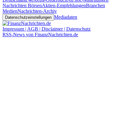
Nachrichten Börsen
Aktien-Empfehlungen
Branchen
Medien
Nachrichten-Archiv
Mediadaten
Datenschutzeinstellungen
Impressum | AGB | Disclaimer | Datenschutz
RSS-News von FinanzNachrichten.de