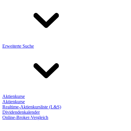
Erweiterte Suche
Aktienkurse
Aktienkurse
Realtime-Aktienkursliste (L&S)
Dividendenkalender
Online-Broker-Vergleich