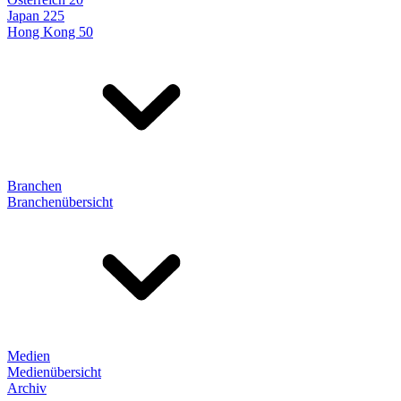
Japan 225
Hong Kong 50
Branchen
Branchenübersicht
Medien
Medienübersicht
Archiv