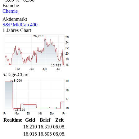
Branche
Chemie
Aktienmarkt
S&P MidCap 400
1-Jahres-Chart
5-Tage-Chart
Realtime
Geld
Brief
Zeit
16,210
16,310
06.08.
16,015
16,505
06.08.