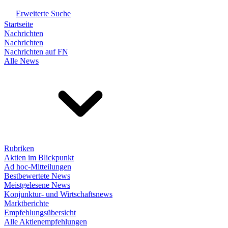
Erweiterte Suche
Startseite
Nachrichten
Nachrichten
Nachrichten auf FN
Alle News
Rubriken
Aktien im Blickpunkt
Ad hoc-Mitteilungen
Bestbewertete News
Meistgelesene News
Konjunktur- und Wirtschaftsnews
Marktberichte
Empfehlungsübersicht
Alle Aktienempfehlungen