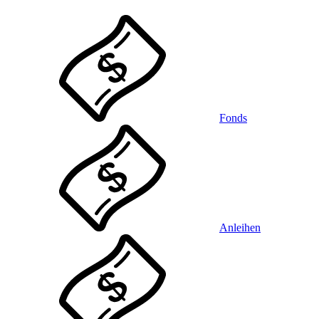
Fonds
Anleihen