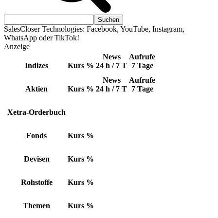
SalesCloser Technologies: Facebook, YouTube, Instagram,
WhatsApp oder TikTok!
Anzeige
News
Aufrufe
Indizes
Kurs
%
24 h / 7 T
7 Tage
News
Aufrufe
Aktien
Kurs
%
24 h / 7 T
7 Tage
Xetra-Orderbuch
Fonds
Kurs
%
Devisen
Kurs
%
Rohstoffe
Kurs
%
Themen
Kurs
%