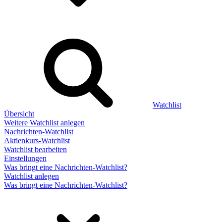
Watchlist
Übersicht
Weitere Watchlist anlegen
Nachrichten-Watchlist
Aktienkurs-Watchlist
Watchlist bearbeiten
Einstellungen
Was bringt eine Nachrichten-Watchlist?
Watchlist anlegen
Was bringt eine Nachrichten-Watchlist?