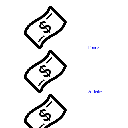
Fonds
Anleihen