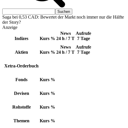
Saga bei 0,53 CAD: Bewertet der Markt noch immer nur die Hälfte
der Story?
Anzeige
News
Aufrufe
Indizes
Kurs
%
24 h / 7 T
7 Tage
News
Aufrufe
Aktien
Kurs
%
24 h / 7 T
7 Tage
Xetra-Orderbuch
Fonds
Kurs
%
Devisen
Kurs
%
Rohstoffe
Kurs
%
Themen
Kurs
%