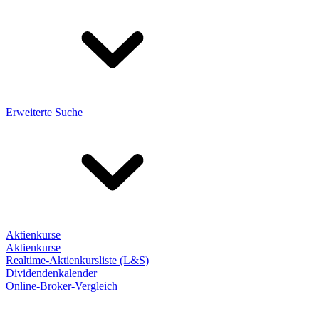
Erweiterte Suche
Aktienkurse
Aktienkurse
Realtime-Aktienkursliste (L&S)
Dividendenkalender
Online-Broker-Vergleich