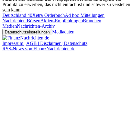
Produkt zu erwerben, das nicht einfach ist und schwer zu verstehen
sein kann.
Deutschland 40
Xetra-Orderbuch
Ad hoc-Mitteilungen
Nachrichten Börsen
Aktien-Empfehlungen
Branchen
Medien
Nachrichten-Archiv
Mediadaten
Datenschutzeinstellungen
Impressum | AGB | Disclaimer | Datenschutz
RSS-News von FinanzNachrichten.de