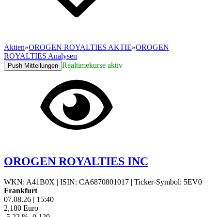
Aktien
»
OROGEN ROYALTIES AKTIE
»
OROGEN
ROYALTIES Analysen
Realtimekurse aktiv
Push Mitteilungen
OROGEN ROYALTIES INC
WKN: A41B0X
|
ISIN: CA6870801017
|
Ticker-Symbol: 5EV0
Frankfurt
07.08.26
|
15:40
2,180
Euro
-5,22 %
-0,120