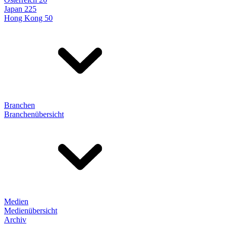
Japan 225
Hong Kong 50
Branchen
Branchenübersicht
Medien
Medienübersicht
Archiv