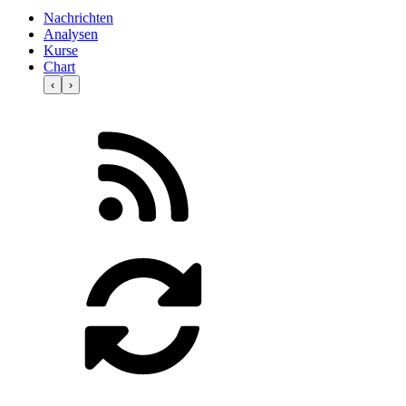
Nachrichten
Analysen
Kurse
Chart
‹
›