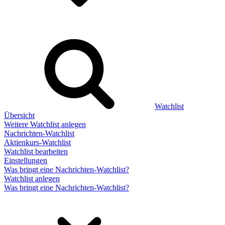
Watchlist
Übersicht
Weitere Watchlist anlegen
Nachrichten-Watchlist
Aktienkurs-Watchlist
Watchlist bearbeiten
Einstellungen
Was bringt eine Nachrichten-Watchlist?
Watchlist anlegen
Was bringt eine Nachrichten-Watchlist?