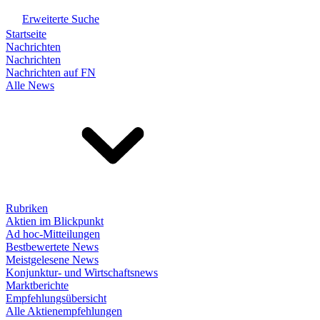
Erweiterte Suche
Startseite
Nachrichten
Nachrichten
Nachrichten auf FN
Alle News
Rubriken
Aktien im Blickpunkt
Ad hoc-Mitteilungen
Bestbewertete News
Meistgelesene News
Konjunktur- und Wirtschaftsnews
Marktberichte
Empfehlungsübersicht
Alle Aktienempfehlungen