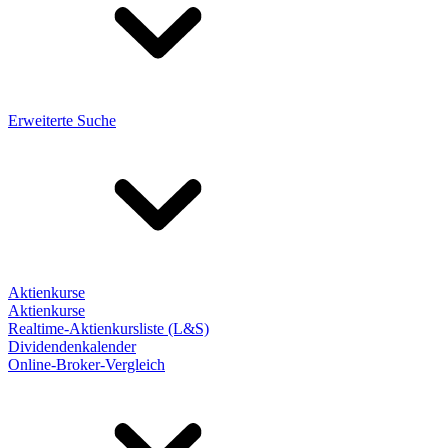
Erweiterte Suche
Aktienkurse
Aktienkurse
Realtime-Aktienkursliste (L&S)
Dividendenkalender
Online-Broker-Vergleich