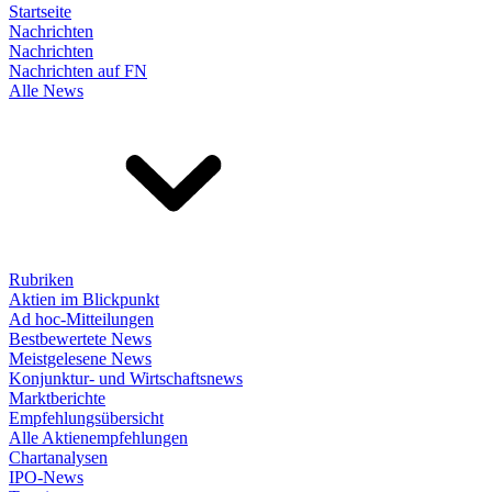
Startseite
Nachrichten
Nachrichten
Nachrichten auf FN
Alle News
Rubriken
Aktien im Blickpunkt
Ad hoc-Mitteilungen
Bestbewertete News
Meistgelesene News
Konjunktur- und Wirtschaftsnews
Marktberichte
Empfehlungsübersicht
Alle Aktienempfehlungen
Chartanalysen
IPO-News