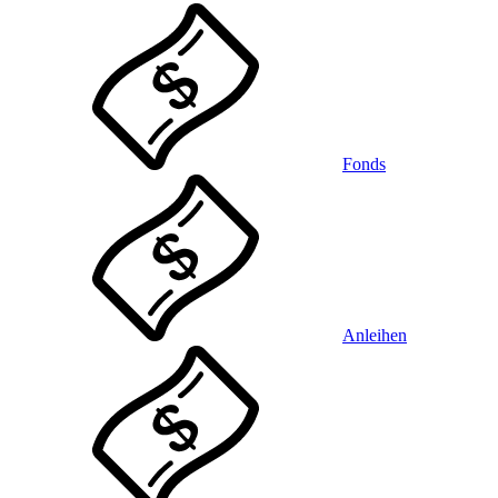
Fonds
Anleihen