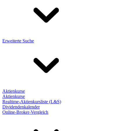
Erweiterte Suche
Aktienkurse
Aktienkurse
Realtime-Aktienkursliste (L&S)
Dividendenkalender
Online-Broker-Vergleich