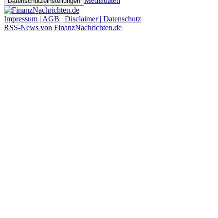
Mediadaten
Datenschutzeinstellungen
Impressum | AGB | Disclaimer | Datenschutz
RSS-News von FinanzNachrichten.de