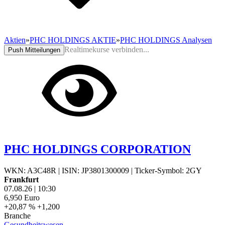
Aktien
»
PHC HOLDINGS AKTIE
»
PHC HOLDINGS Analysen
Realtimekurse verbinden...
Push Mitteilungen
PHC HOLDINGS CORPORATION
WKN: A3C48R
|
ISIN: JP3801300009
|
Ticker-Symbol: 2GY
Frankfurt
07.08.26
|
10:30
6,950
Euro
+20,87 %
+1,200
Branche
Gesundheitswesen