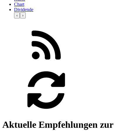
Chart
Dividende
‹
›
Aktuelle Empfehlungen zur