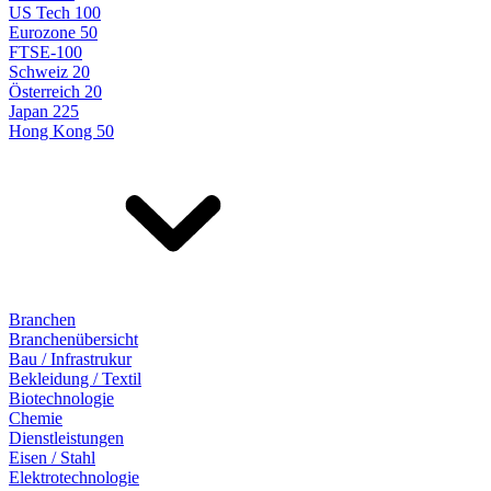
US Tech 100
Eurozone 50
FTSE-100
Schweiz 20
Österreich 20
Japan 225
Hong Kong 50
Branchen
Branchenübersicht
Bau / Infrastrukur
Bekleidung / Textil
Biotechnologie
Chemie
Dienstleistungen
Eisen / Stahl
Elektrotechnologie