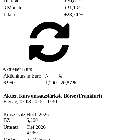
10 Tage
+20,87 %
3 Monate
+31,13 %
1 Jahr
+28,70 %
Aktueller Kurs
Aktienkurs in Euro
+/-
%
6,950
+1,200
+20,87 %
Aktien Kurs umsatzstärkste Börse (Frankfurt)
Freitag, 07.08.2026 | 10:30
Kurszusatz
Hoch 2026
BZ
6,200
Umsatz
Tief 2026
-
4,960
Vortag
52-W-Hoch