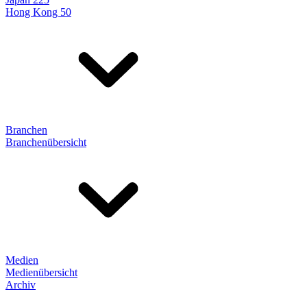
Hong Kong 50
Branchen
Branchenübersicht
Medien
Medienübersicht
Archiv