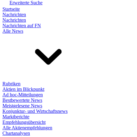
Erweiterte Suche
Startseite
Nachrichten
Nachrichten
Nachrichten auf FN
Alle News
Rubriken
Aktien im Blickpunkt
Ad hoc-Mitteilungen
Bestbewertete News
Meistgelesene News
Konjunktur- und Wirtschaftsnews
Marktberichte
Empfehlungsübersicht
Alle Aktienempfehlungen
Chartanalysen