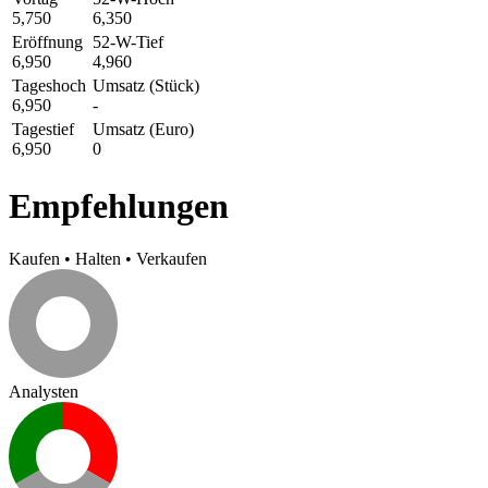
5,750
6,350
Eröffnung
52-W-Tief
6,950
4,960
Tageshoch
Umsatz (Stück)
6,950
-
Tagestief
Umsatz (Euro)
6,950
0
Empfehlungen
Kaufen
•
Halten
•
Verkaufen
Analysten