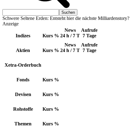
Schwere Seltene Erden: Entsteht hier die nächste Milliardenstory?
Anzeige
News
Aufrufe
Indizes
Kurs
%
24 h / 7 T
7 Tage
News
Aufrufe
Aktien
Kurs
%
24 h / 7 T
7 Tage
Xetra-Orderbuch
Fonds
Kurs
%
Devisen
Kurs
%
Rohstoffe
Kurs
%
Themen
Kurs
%