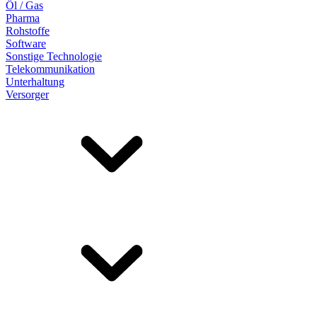
Öl / Gas
Pharma
Rohstoffe
Software
Sonstige Technologie
Telekommunikation
Unterhaltung
Versorger