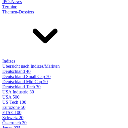
IPO-News
Termine
Themen-Dossiers
Indizes
Übersicht nach Indizes/Märkten
Deutschland 40
Deutschland Small Cap 70
Deutschland Mid Cap 50
Deutschland Tech 30
USA Industrie 30
USA 500
US Tech 100
Eurozone 50
FTSE-100
Schweiz 20
Österreich 20
Japan 225