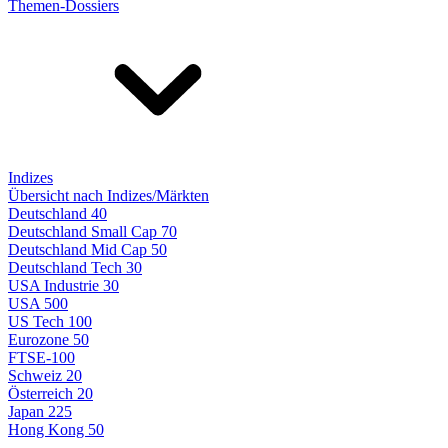
Themen-Dossiers
Indizes
Übersicht nach Indizes/Märkten
Deutschland 40
Deutschland Small Cap 70
Deutschland Mid Cap 50
Deutschland Tech 30
USA Industrie 30
USA 500
US Tech 100
Eurozone 50
FTSE-100
Schweiz 20
Österreich 20
Japan 225
Hong Kong 50