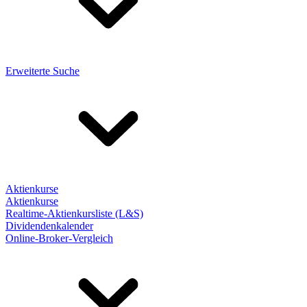
Erweiterte Suche
Aktienkurse
Aktienkurse
Realtime-Aktienkursliste (L&S)
Dividendenkalender
Online-Broker-Vergleich