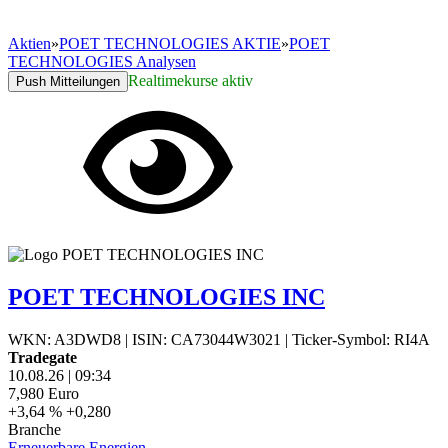
Aktien
»
POET TECHNOLOGIES AKTIE
»
POET
TECHNOLOGIES Analysen
Realtimekurse aktiv
Push Mitteilungen
POET TECHNOLOGIES INC
WKN: A3DWD8
|
ISIN: CA73044W3021
|
Ticker-Symbol: RI4A
Tradegate
10.08.26
|
09:34
7,980
Euro
+3,64 %
+0,280
Branche
Erneuerbare Energien