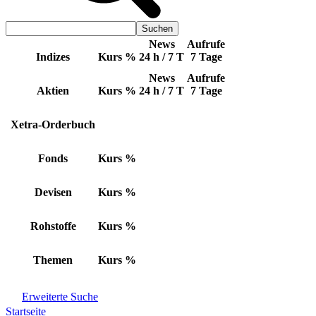
News
Aufrufe
Indizes
Kurs
%
24 h / 7 T
7 Tage
News
Aufrufe
Aktien
Kurs
%
24 h / 7 T
7 Tage
Xetra-Orderbuch
Fonds
Kurs
%
Devisen
Kurs
%
Rohstoffe
Kurs
%
Themen
Kurs
%
Erweiterte Suche
Startseite