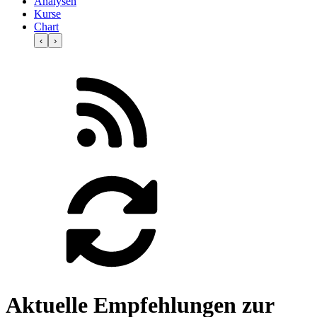
Analysen
Kurse
Chart
‹
›
Aktuelle Empfehlungen zur