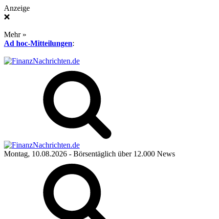
Anzeige
❌
Mehr »
Ad hoc-Mitteilungen
:
Montag, 10.08.2026
- Börsentäglich über 12.000 News