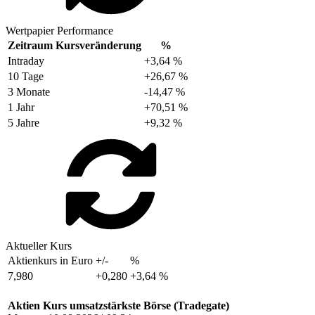
Wertpapier Performance
Zeitraum
Kursveränderung
%
Intraday
+3,64 %
10 Tage
+26,67 %
3 Monate
-14,47 %
1 Jahr
+70,51 %
5 Jahre
+9,32 %
Aktueller Kurs
Aktienkurs in Euro
+/-
%
7,980
+0,280
+3,64 %
Aktien Kurs umsatzstärkste Börse (Tradegate)