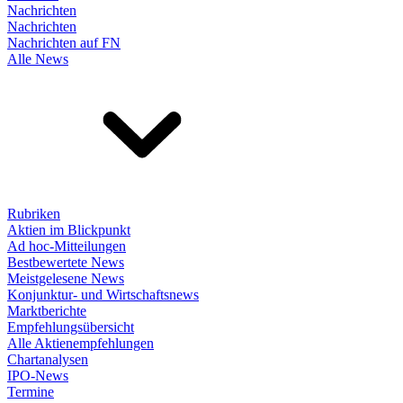
Nachrichten
Nachrichten
Nachrichten auf FN
Alle News
Rubriken
Aktien im Blickpunkt
Ad hoc-Mitteilungen
Bestbewertete News
Meistgelesene News
Konjunktur- und Wirtschaftsnews
Marktberichte
Empfehlungsübersicht
Alle Aktienempfehlungen
Chartanalysen
IPO-News
Termine