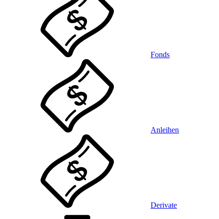
Fonds
Anleihen
Derivate