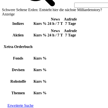
Schwere Seltene Erden: Entsteht hier die nächste Milliardenstory?
Anzeige
News
Aufrufe
Indizes
Kurs
%
24 h / 7 T
7 Tage
News
Aufrufe
Aktien
Kurs
%
24 h / 7 T
7 Tage
Xetra-Orderbuch
Fonds
Kurs
%
Devisen
Kurs
%
Rohstoffe
Kurs
%
Themen
Kurs
%
Erweiterte Suche