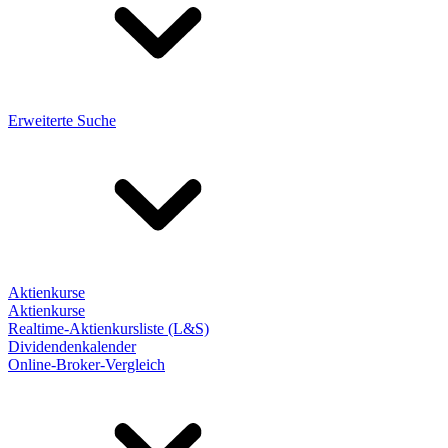
Erweiterte Suche
Aktienkurse
Aktienkurse
Realtime-Aktienkursliste (L&S)
Dividendenkalender
Online-Broker-Vergleich