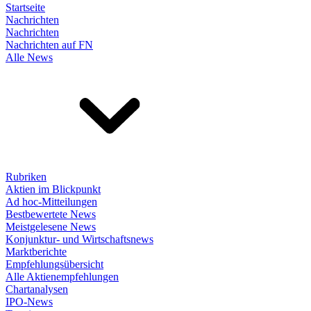
Startseite
Nachrichten
Nachrichten
Nachrichten auf FN
Alle News
Rubriken
Aktien im Blickpunkt
Ad hoc-Mitteilungen
Bestbewertete News
Meistgelesene News
Konjunktur- und Wirtschaftsnews
Marktberichte
Empfehlungsübersicht
Alle Aktienempfehlungen
Chartanalysen
IPO-News