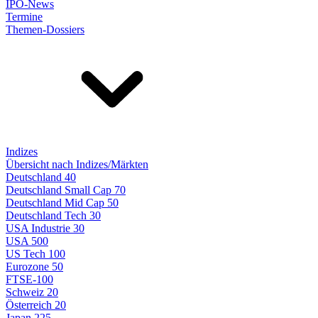
IPO-News
Termine
Themen-Dossiers
Indizes
Übersicht nach Indizes/Märkten
Deutschland 40
Deutschland Small Cap 70
Deutschland Mid Cap 50
Deutschland Tech 30
USA Industrie 30
USA 500
US Tech 100
Eurozone 50
FTSE-100
Schweiz 20
Österreich 20
Japan 225