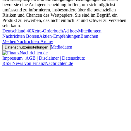
bevor sie eine Anlageentscheidung treffen, um sich möglichst
umfassend zu informieren, insbesondere über die potenziellen
Risiken und Chancen des Wertpapiers. Sie sind im Begriff, ein
Produkt zu erwerben, das nicht einfach ist und schwer zu verstehen
sein kann.
Deutschland 40
Xetra-Orderbuch
Ad hoc-Mitteilungen
Nachrichten Börsen
Aktien-Empfehlungen
Branchen
Medien
Nachrichten-Archiv
Mediadaten
Datenschutzeinstellungen
Impressum | AGB | Disclaimer | Datenschutz
RSS-News von FinanzNachrichten.de