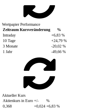
Wertpapier Performance
Zeitraum
Kursveränderung
%
Intraday
+6,83 %
10 Tage
+24,79 %
3 Monate
-20,02 %
1 Jahr
-49,66 %
Aktueller Kurs
Aktienkurs in Euro
+/-
%
0,368
+0,024
+6,83 %