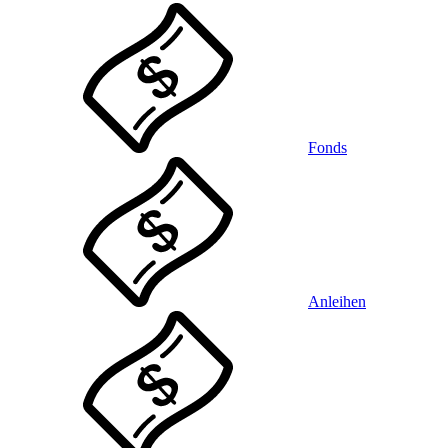
Fonds
Anleihen