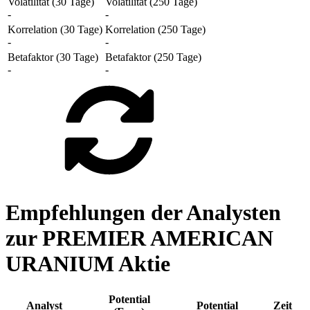
Volatilität (30 Tage)
Volatilität (250 Tage)
-
-
Korrelation (30 Tage)
Korrelation (250 Tage)
-
-
Betafaktor (30 Tage)
Betafaktor (250 Tage)
-
-
Empfehlungen der Analysten
zur PREMIER AMERICAN
URANIUM Aktie
Potential
Analyst
Potential
Zeit