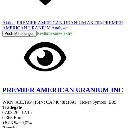
Aktien
»
PREMIER AMERICAN URANIUM AKTIE
»
PREMIER
AMERICAN URANIUM Analysen
Realtimekurse aktiv
Push Mitteilungen
PREMIER AMERICAN URANIUM INC
WKN: A3ET9P
|
ISIN: CA74048R1091
|
Ticker-Symbol: B05
Tradegate
07.08.26
|
12:15
0,368
Euro
+6,83 %
+0,024
Branche