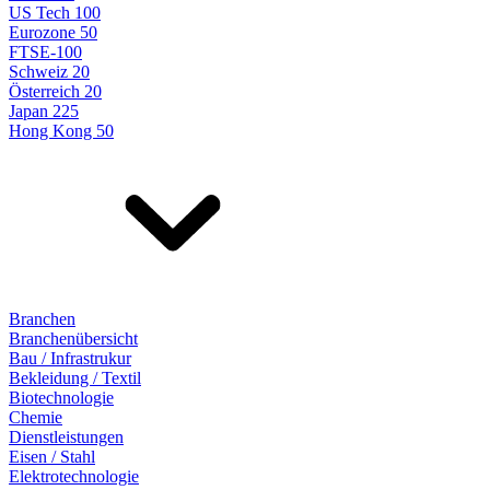
US Tech 100
Eurozone 50
FTSE-100
Schweiz 20
Österreich 20
Japan 225
Hong Kong 50
Branchen
Branchenübersicht
Bau / Infrastrukur
Bekleidung / Textil
Biotechnologie
Chemie
Dienstleistungen
Eisen / Stahl
Elektrotechnologie