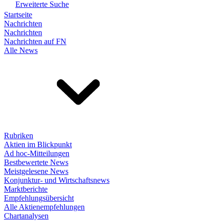
Erweiterte Suche
Startseite
Nachrichten
Nachrichten
Nachrichten auf FN
Alle News
Rubriken
Aktien im Blickpunkt
Ad hoc-Mitteilungen
Bestbewertete News
Meistgelesene News
Konjunktur- und Wirtschaftsnews
Marktberichte
Empfehlungsübersicht
Alle Aktienempfehlungen
Chartanalysen