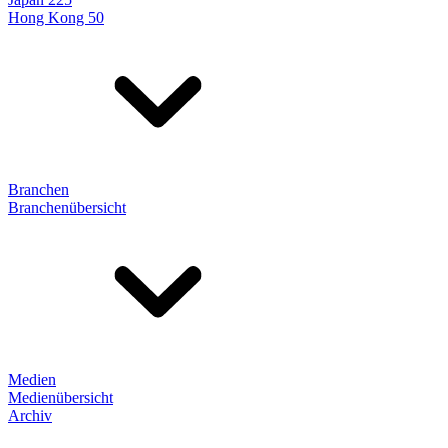
Hong Kong 50
Branchen
Branchenübersicht
Medien
Medienübersicht
Archiv