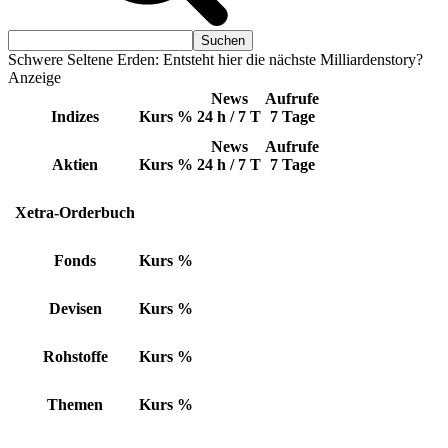
Schwere Seltene Erden: Entsteht hier die nächste Milliardenstory?
Anzeige
News
Aufrufe
Indizes
Kurs
%
24 h / 7 T
7 Tage
News
Aufrufe
Aktien
Kurs
%
24 h / 7 T
7 Tage
Xetra-Orderbuch
Fonds
Kurs
%
Devisen
Kurs
%
Rohstoffe
Kurs
%
Themen
Kurs
%