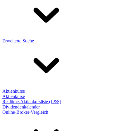
Erweiterte Suche
Aktienkurse
Aktienkurse
Realtime-Aktienkursliste (L&S)
Dividendenkalender
Online-Broker-Vergleich