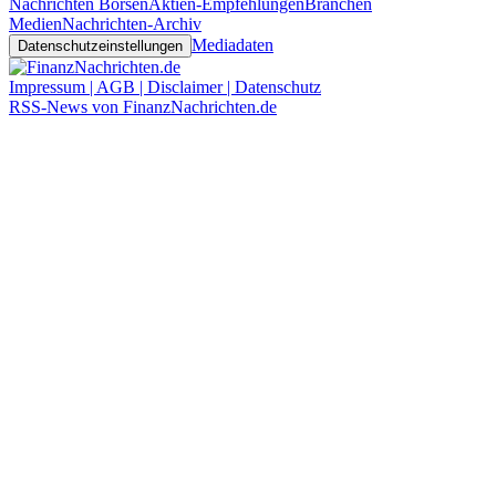
Nachrichten Börsen
Aktien-Empfehlungen
Branchen
Medien
Nachrichten-Archiv
Mediadaten
Datenschutzeinstellungen
Impressum | AGB | Disclaimer | Datenschutz
RSS-News von FinanzNachrichten.de