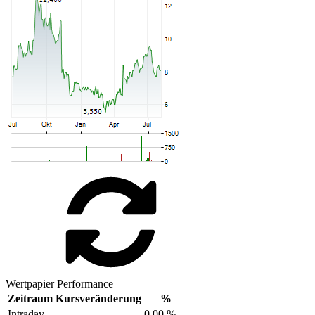
Wertpapier Performance
Zeitraum
Kursveränderung
%
Intraday
0,00 %