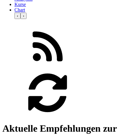
Kurse
Chart
‹
›
Aktuelle Empfehlungen zur