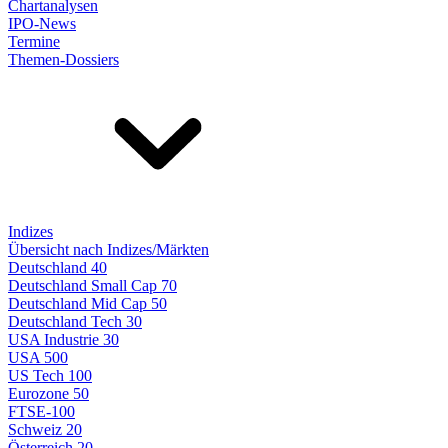
Chartanalysen
IPO-News
Termine
Themen-Dossiers
Indizes
Übersicht nach Indizes/Märkten
Deutschland 40
Deutschland Small Cap 70
Deutschland Mid Cap 50
Deutschland Tech 30
USA Industrie 30
USA 500
US Tech 100
Eurozone 50
FTSE-100
Schweiz 20
Österreich 20