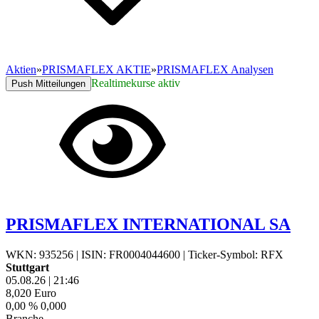
Aktien
»
PRISMAFLEX AKTIE
»
PRISMAFLEX Analysen
Realtimekurse aktiv
Push Mitteilungen
PRISMAFLEX INTERNATIONAL SA
WKN: 935256
|
ISIN: FR0004044600
|
Ticker-Symbol: RFX
Stuttgart
05.08.26
|
21:46
8,020
Euro
0,00 %
0,000
Branche