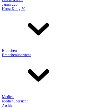
Japan 225
Hong Kong 50
Branchen
Branchenübersicht
Medien
Medienübersicht
Archiv