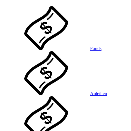
Fonds
Anleihen