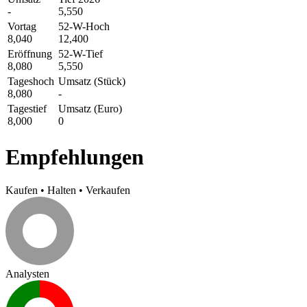
-
5,550
Vortag
52-W-Hoch
8,040
12,400
Eröffnung
52-W-Tief
8,080
5,550
Tageshoch
Umsatz (Stück)
8,080
-
Tagestief
Umsatz (Euro)
8,000
0
Empfehlungen
Kaufen
•
Halten
•
Verkaufen
Analysten