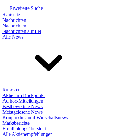
Erweiterte Suche
Startseite
Nachrichten
Nachrichten
Nachrichten auf FN
Alle News
Rubriken
Aktien im Blickpunkt
Ad hoc-Mitteilungen
Bestbewertete News
Meistgelesene News
Konjunktur- und Wirtschaftsnews
Marktberichte
Empfehlungsübersicht
Alle Aktienempfehlungen