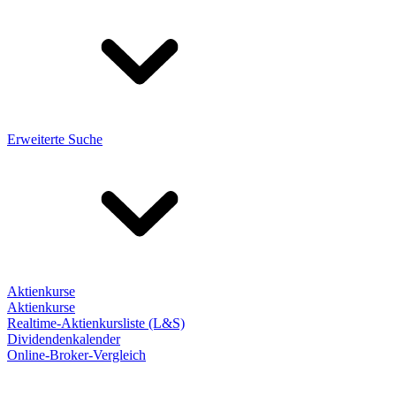
Erweiterte Suche
Aktienkurse
Aktienkurse
Realtime-Aktienkursliste (L&S)
Dividendenkalender
Online-Broker-Vergleich