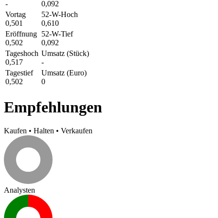
-
0,092
Vortag
52-W-Hoch
0,501
0,610
Eröffnung
52-W-Tief
0,502
0,092
Tageshoch
Umsatz (Stück)
0,517
-
Tagestief
Umsatz (Euro)
0,502
0
Empfehlungen
Kaufen
•
Halten
•
Verkaufen
Analysten