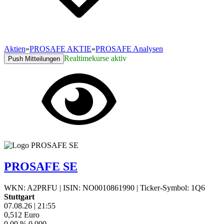
Aktien
»
PROSAFE AKTIE
»
PROSAFE Analysen
Realtimekurse aktiv
Push Mitteilungen
PROSAFE SE
WKN: A2PRFU
|
ISIN: NO0010861990
|
Ticker-Symbol: 1Q6
Stuttgart
07.08.26
|
21:55
0,512
Euro
0,00 %
0,000