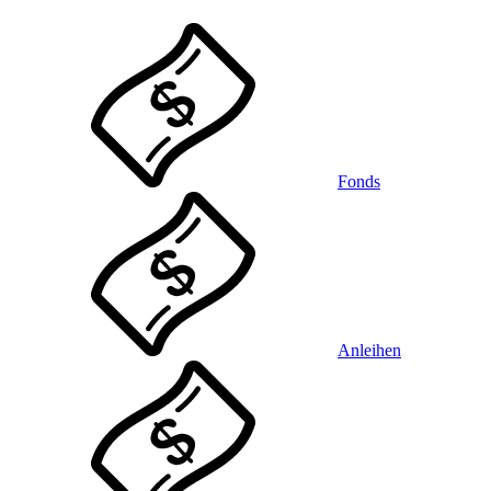
Fonds
Anleihen