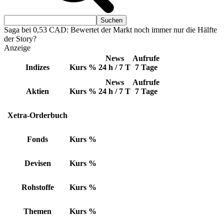
Saga bei 0,53 CAD: Bewertet der Markt noch immer nur die Hälfte
der Story?
Anzeige
News
Aufrufe
Indizes
Kurs
%
24 h / 7 T
7 Tage
News
Aufrufe
Aktien
Kurs
%
24 h / 7 T
7 Tage
Xetra-Orderbuch
Fonds
Kurs
%
Devisen
Kurs
%
Rohstoffe
Kurs
%
Themen
Kurs
%