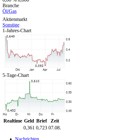
Branche
Öl/Gas
Aktienmarkt
Sonstige
1-Jahres-Chart
5-Tage-Chart
Realtime
Geld
Brief
Zeit
0,361
0,723
07.08.
Nachrichten