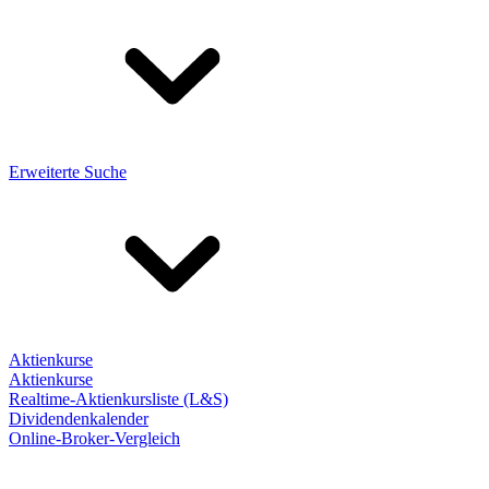
Erweiterte Suche
Aktienkurse
Aktienkurse
Realtime-Aktienkursliste (L&S)
Dividendenkalender
Online-Broker-Vergleich