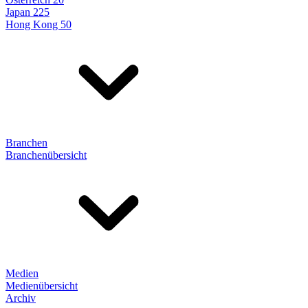
Japan 225
Hong Kong 50
Branchen
Branchenübersicht
Medien
Medienübersicht
Archiv