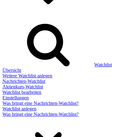
Watchlist
Übersicht
Weitere Watchlist anlegen
Nachrichten-Watchlist
Aktienkurs-Watchlist
Watchlist bearbeiten
Einstellungen
Was bringt eine Nachrichten-Watchlist?
Watchlist anlegen
Was bringt eine Nachrichten-Watchlist?