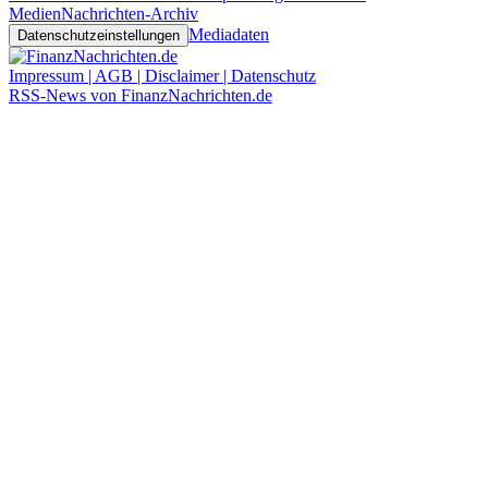
Medien
Nachrichten-Archiv
Mediadaten
Datenschutzeinstellungen
Impressum | AGB | Disclaimer | Datenschutz
RSS-News von FinanzNachrichten.de