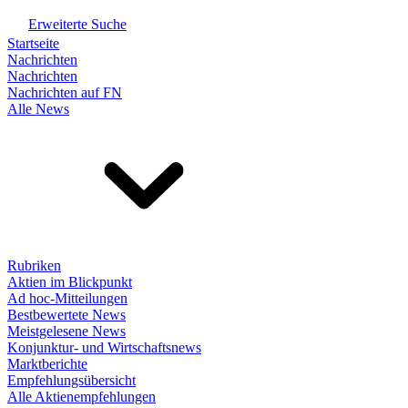
Erweiterte Suche
Startseite
Nachrichten
Nachrichten
Nachrichten auf FN
Alle News
Rubriken
Aktien im Blickpunkt
Ad hoc-Mitteilungen
Bestbewertete News
Meistgelesene News
Konjunktur- und Wirtschaftsnews
Marktberichte
Empfehlungsübersicht
Alle Aktienempfehlungen