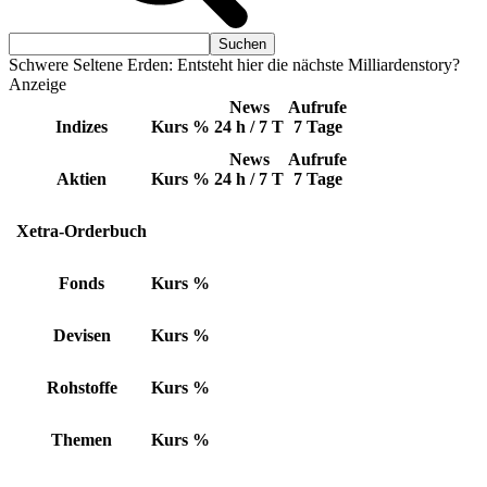
Schwere Seltene Erden: Entsteht hier die nächste Milliardenstory?
Anzeige
News
Aufrufe
Indizes
Kurs
%
24 h / 7 T
7 Tage
News
Aufrufe
Aktien
Kurs
%
24 h / 7 T
7 Tage
Xetra-Orderbuch
Fonds
Kurs
%
Devisen
Kurs
%
Rohstoffe
Kurs
%
Themen
Kurs
%