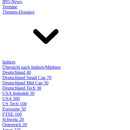
IPO-News
Termine
Themen-Dossiers
Indizes
Übersicht nach Indizes/Märkten
Deutschland 40
Deutschland Small Cap 70
Deutschland Mid Cap 50
Deutschland Tech 30
USA Industrie 30
USA 500
US Tech 100
Eurozone 50
FTSE-100
Schweiz 20
Österreich 20
Japan 225