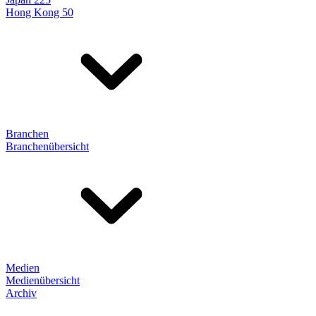
Hong Kong 50
Branchen
Branchenübersicht
Medien
Medienübersicht
Archiv