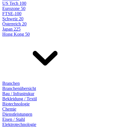
US Tech 100
Eurozone 50
FTSE-100
Schweiz 20
Österreich 20
Japan 225
Hong Kong 50
Branchen
Branchenübersicht
Bau / Infrastrukur
Bekleidung / Textil
Biotechnologie
Chemie
Dienstleistungen
Eisen / Stahl
Elektrotechnologie