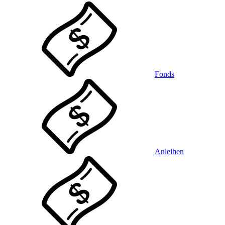
Fonds
Anleihen