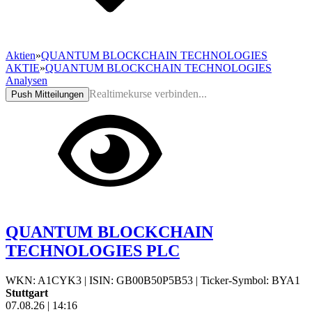
Aktien
»
QUANTUM BLOCKCHAIN TECHNOLOGIES
AKTIE
»
QUANTUM BLOCKCHAIN TECHNOLOGIES
Analysen
Realtimekurse verbinden...
Push Mitteilungen
QUANTUM BLOCKCHAIN
TECHNOLOGIES PLC
WKN: A1CYK3
|
ISIN: GB00B50P5B53
|
Ticker-Symbol: BYA1
Stuttgart
07.08.26
|
14:16