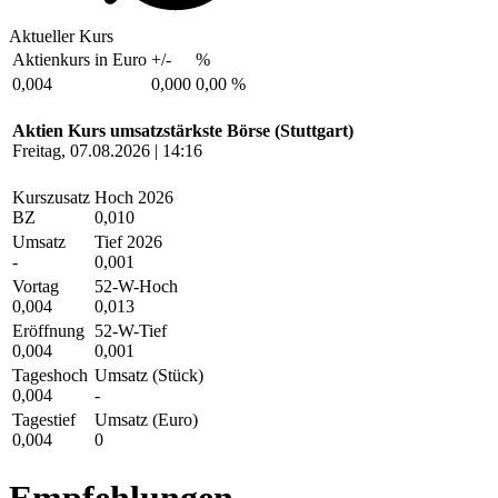
Aktueller Kurs
Aktienkurs in Euro
+/-
%
0,004
0,000
0,00 %
Aktien Kurs umsatzstärkste Börse (Stuttgart)
Freitag, 07.08.2026 | 14:16
Kurszusatz
Hoch 2026
BZ
0,010
Umsatz
Tief 2026
-
0,001
Vortag
52-W-Hoch
0,004
0,013
Eröffnung
52-W-Tief
0,004
0,001
Tageshoch
Umsatz (Stück)
0,004
-
Tagestief
Umsatz (Euro)
0,004
0
Empfehlungen