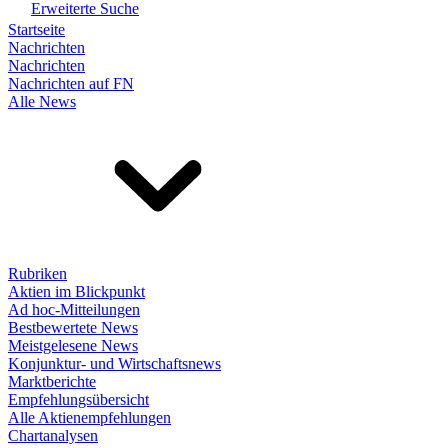
Erweiterte Suche
Startseite
Nachrichten
Nachrichten
Nachrichten auf FN
Alle News
Rubriken
Aktien im Blickpunkt
Ad hoc-Mitteilungen
Bestbewertete News
Meistgelesene News
Konjunktur- und Wirtschaftsnews
Marktberichte
Empfehlungsübersicht
Alle Aktienempfehlungen
Chartanalysen