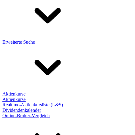
Erweiterte Suche
Aktienkurse
Aktienkurse
Realtime-Aktienkursliste (L&S)
Dividendenkalender
Online-Broker-Vergleich