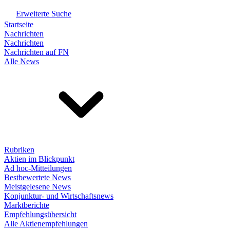
Erweiterte Suche
Startseite
Nachrichten
Nachrichten
Nachrichten auf FN
Alle News
Rubriken
Aktien im Blickpunkt
Ad hoc-Mitteilungen
Bestbewertete News
Meistgelesene News
Konjunktur- und Wirtschaftsnews
Marktberichte
Empfehlungsübersicht
Alle Aktienempfehlungen