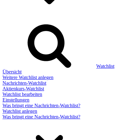
Watchlist
Übersicht
Weitere Watchlist anlegen
Nachrichten-Watchlist
Aktienkurs-Watchlist
Watchlist bearbeiten
Einstellungen
Was bringt eine Nachrichten-Watchlist?
Watchlist anlegen
Was bringt eine Nachrichten-Watchlist?