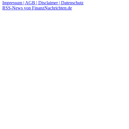
Impressum | AGB | Disclaimer | Datenschutz
RSS-News von FinanzNachrichten.de