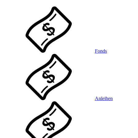
Fonds
Anleihen