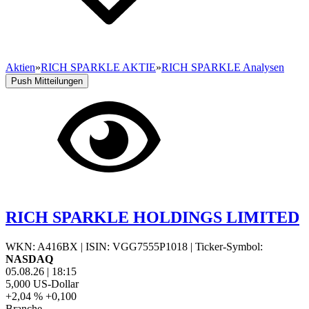
Aktien
»
RICH SPARKLE AKTIE
»
RICH SPARKLE Analysen
Push Mitteilungen
RICH SPARKLE HOLDINGS LIMITED
WKN: A416BX
|
ISIN: VGG7555P1018
|
Ticker-Symbol:
NASDAQ
05.08.26
|
18:15
5,000
US-Dollar
+2,04 %
+0,100
Branche