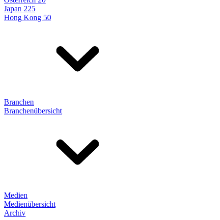
Japan 225
Hong Kong 50
Branchen
Branchenübersicht
Medien
Medienübersicht
Archiv