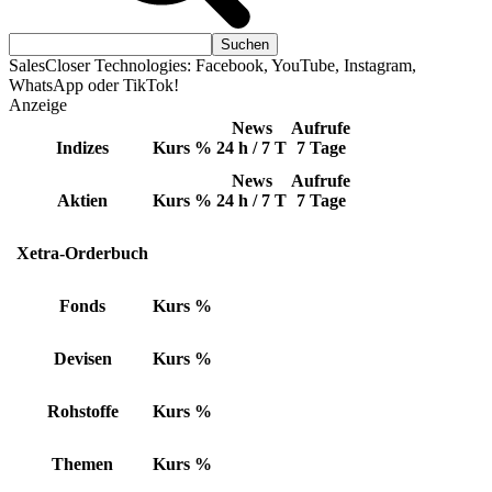
SalesCloser Technologies: Facebook, YouTube, Instagram,
WhatsApp oder TikTok!
Anzeige
News
Aufrufe
Indizes
Kurs
%
24 h / 7 T
7 Tage
News
Aufrufe
Aktien
Kurs
%
24 h / 7 T
7 Tage
Xetra-Orderbuch
Fonds
Kurs
%
Devisen
Kurs
%
Rohstoffe
Kurs
%
Themen
Kurs
%