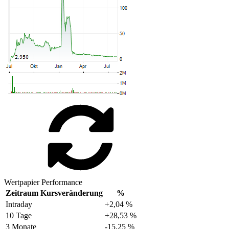
Wertpapier Performance
Zeitraum
Kursveränderung
%
Intraday
+2,04 %
10 Tage
+28,53 %
3 Monate
-15,25 %