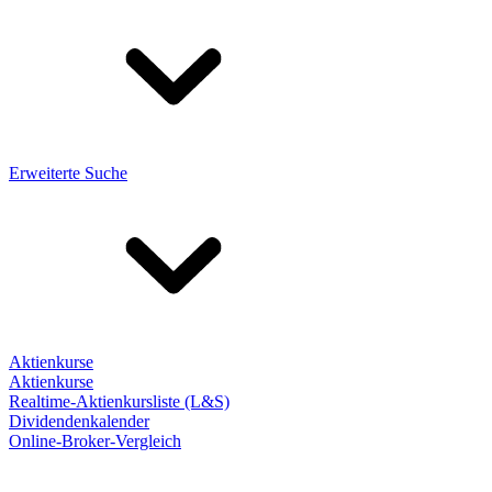
Erweiterte Suche
Aktienkurse
Aktienkurse
Realtime-Aktienkursliste (L&S)
Dividendenkalender
Online-Broker-Vergleich