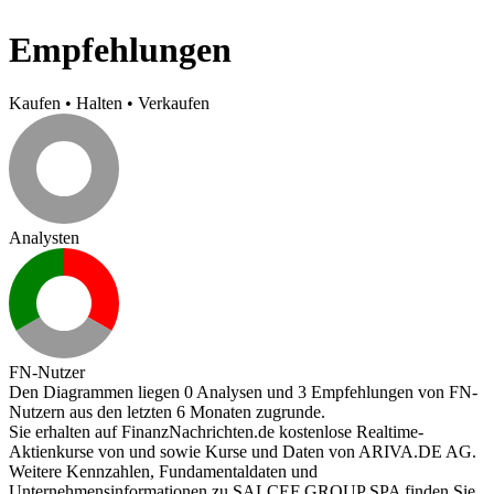
Empfehlungen
Kaufen
•
Halten
•
Verkaufen
Analysten
FN-Nutzer
Den Diagrammen liegen 0 Analysen und 3 Empfehlungen von FN-
Nutzern aus den letzten 6 Monaten zugrunde.
Sie erhalten auf FinanzNachrichten.de kostenlose Realtime-
Aktienkurse von
und
sowie Kurse und Daten von
ARIVA.DE AG
.
Weitere Kennzahlen, Fundamentaldaten und
Unternehmensinformationen zu SALCEF GROUP SPA finden Sie