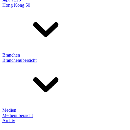
Hong Kong 50
Branchen
Branchenübersicht
Medien
Medienübersicht
Archiv