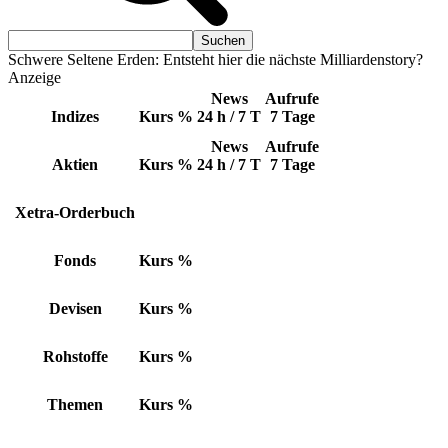
Schwere Seltene Erden: Entsteht hier die nächste Milliardenstory?
Anzeige
News
Aufrufe
Indizes
Kurs
%
24 h / 7 T
7 Tage
News
Aufrufe
Aktien
Kurs
%
24 h / 7 T
7 Tage
Xetra-Orderbuch
Fonds
Kurs
%
Devisen
Kurs
%
Rohstoffe
Kurs
%
Themen
Kurs
%