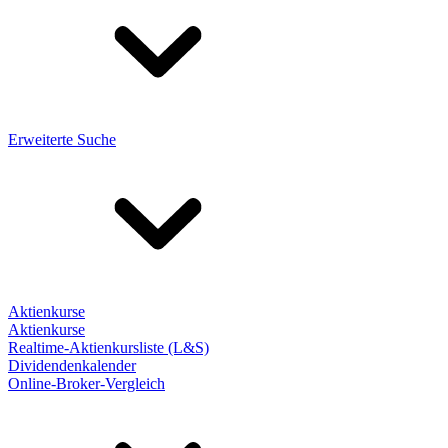
Erweiterte Suche
Aktienkurse
Aktienkurse
Realtime-Aktienkursliste (L&S)
Dividendenkalender
Online-Broker-Vergleich