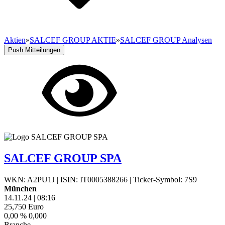
Aktien
»
SALCEF GROUP AKTIE
»
SALCEF GROUP Analysen
Push Mitteilungen
SALCEF GROUP SPA
WKN: A2PU1J
|
ISIN: IT0005388266
|
Ticker-Symbol: 7S9
München
14.11.24
|
08:16
25,750
Euro
0,00 %
0,000
Branche