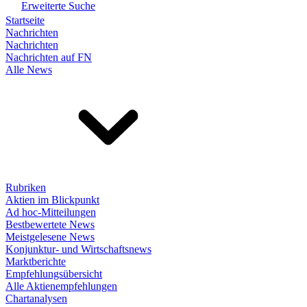
Erweiterte Suche
Startseite
Nachrichten
Nachrichten
Nachrichten auf FN
Alle News
Rubriken
Aktien im Blickpunkt
Ad hoc-Mitteilungen
Bestbewertete News
Meistgelesene News
Konjunktur- und Wirtschaftsnews
Marktberichte
Empfehlungsübersicht
Alle Aktienempfehlungen
Chartanalysen