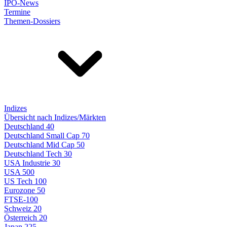
IPO-News
Termine
Themen-Dossiers
Indizes
Übersicht nach Indizes/Märkten
Deutschland 40
Deutschland Small Cap 70
Deutschland Mid Cap 50
Deutschland Tech 30
USA Industrie 30
USA 500
US Tech 100
Eurozone 50
FTSE-100
Schweiz 20
Österreich 20
Japan 225