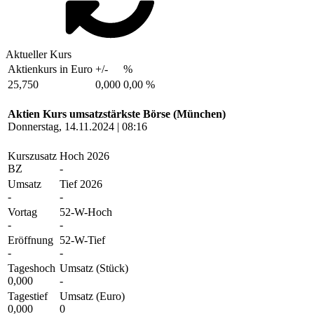
Aktueller Kurs
Aktienkurs in Euro
+/-
%
25,750
0,000
0,00 %
Aktien Kurs umsatzstärkste Börse (München)
Donnerstag, 14.11.2024 | 08:16
Kurszusatz
Hoch 2026
BZ
-
Umsatz
Tief 2026
-
-
Vortag
52-W-Hoch
-
-
Eröffnung
52-W-Tief
-
-
Tageshoch
Umsatz (Stück)
0,000
-
Tagestief
Umsatz (Euro)
0,000
0