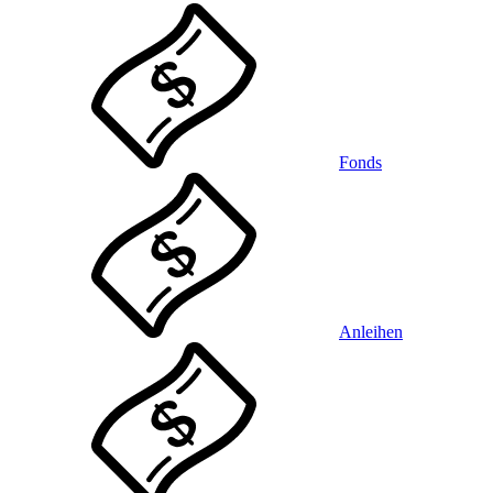
Fonds
Anleihen