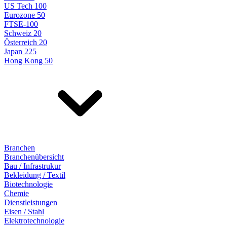
US Tech 100
Eurozone 50
FTSE-100
Schweiz 20
Österreich 20
Japan 225
Hong Kong 50
Branchen
Branchenübersicht
Bau / Infrastrukur
Bekleidung / Textil
Biotechnologie
Chemie
Dienstleistungen
Eisen / Stahl
Elektrotechnologie