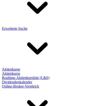
Erweiterte Suche
Aktienkurse
Aktienkurse
Realtime-Aktienkursliste (L&S)
Dividendenkalender
Online-Broker-Vergleich