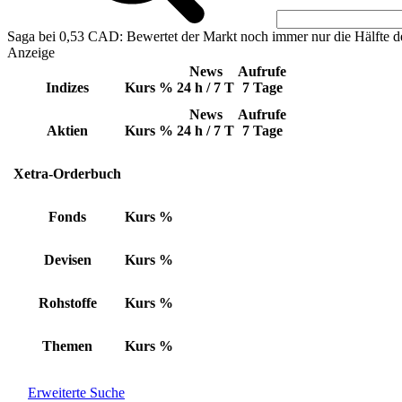
Saga bei 0,53 CAD: Bewertet der Markt noch immer nur die Hälfte d
Anzeige
News
Aufrufe
Indizes
Kurs
%
24 h / 7 T
7 Tage
News
Aufrufe
Aktien
Kurs
%
24 h / 7 T
7 Tage
Xetra-Orderbuch
Fonds
Kurs
%
Devisen
Kurs
%
Rohstoffe
Kurs
%
Themen
Kurs
%
Erweiterte Suche