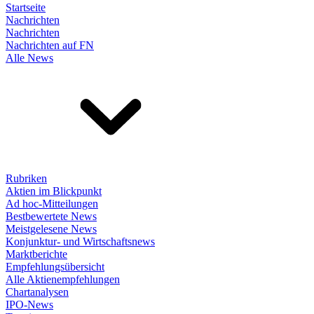
Startseite
Nachrichten
Nachrichten
Nachrichten auf FN
Alle News
Rubriken
Aktien im Blickpunkt
Ad hoc-Mitteilungen
Bestbewertete News
Meistgelesene News
Konjunktur- und Wirtschaftsnews
Marktberichte
Empfehlungsübersicht
Alle Aktienempfehlungen
Chartanalysen
IPO-News