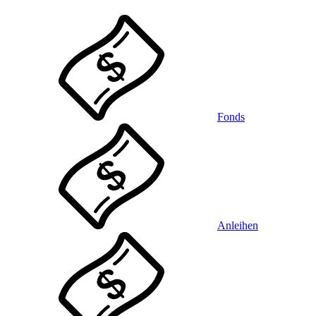
Fonds
Anleihen