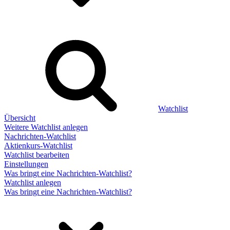
Watchlist
Übersicht
Weitere Watchlist anlegen
Nachrichten-Watchlist
Aktienkurs-Watchlist
Watchlist bearbeiten
Einstellungen
Was bringt eine Nachrichten-Watchlist?
Watchlist anlegen
Was bringt eine Nachrichten-Watchlist?