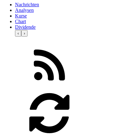
Nachrichten
Analysen
Kurse
Chart
Dividende
‹
›