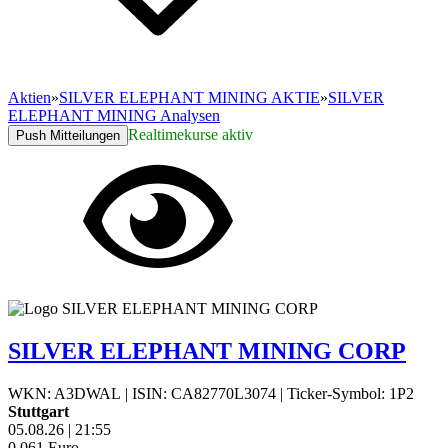
Aktien
»
SILVER ELEPHANT MINING AKTIE
»
SILVER
ELEPHANT MINING Analysen
Realtimekurse aktiv
Push Mitteilungen
SILVER ELEPHANT MINING CORP
WKN: A3DWAL
|
ISIN: CA82770L3074
|
Ticker-Symbol: 1P2
Stuttgart
05.08.26
|
21:55
0,061
Euro