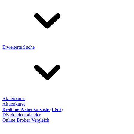
Erweiterte Suche
Aktienkurse
Aktienkurse
Realtime-Aktienkursliste (L&S)
Dividendenkalender
Online-Broker-Vergleich