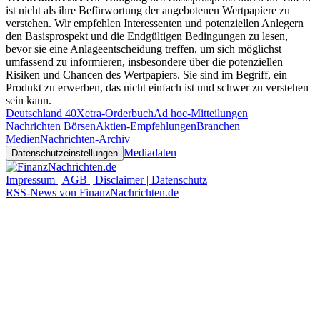
ist nicht als ihre Befürwortung der angebotenen Wertpapiere zu
verstehen. Wir empfehlen Interessenten und potenziellen Anlegern
den Basisprospekt und die Endgültigen Bedingungen zu lesen,
bevor sie eine Anlageentscheidung treffen, um sich möglichst
umfassend zu informieren, insbesondere über die potenziellen
Risiken und Chancen des Wertpapiers. Sie sind im Begriff, ein
Produkt zu erwerben, das nicht einfach ist und schwer zu verstehen
sein kann.
Deutschland 40
Xetra-Orderbuch
Ad hoc-Mitteilungen
Nachrichten Börsen
Aktien-Empfehlungen
Branchen
Medien
Nachrichten-Archiv
Mediadaten
Datenschutzeinstellungen
Impressum | AGB | Disclaimer | Datenschutz
RSS-News von FinanzNachrichten.de