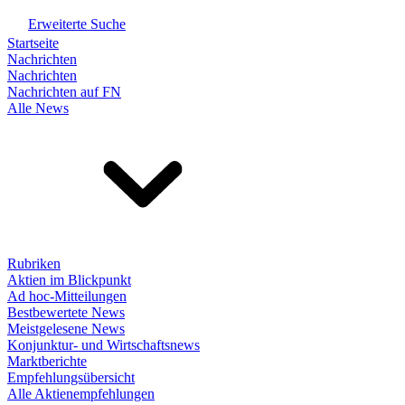
Erweiterte Suche
Startseite
Nachrichten
Nachrichten
Nachrichten auf FN
Alle News
Rubriken
Aktien im Blickpunkt
Ad hoc-Mitteilungen
Bestbewertete News
Meistgelesene News
Konjunktur- und Wirtschaftsnews
Marktberichte
Empfehlungsübersicht
Alle Aktienempfehlungen