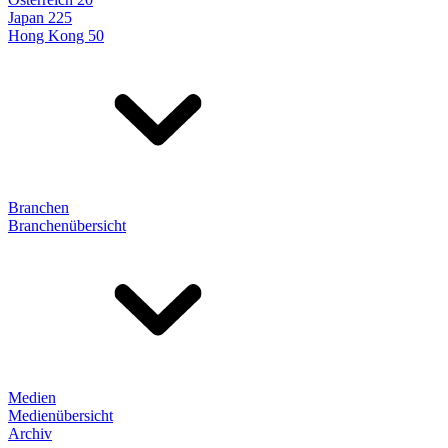
Japan 225
Hong Kong 50
Branchen
Branchenübersicht
Medien
Medienübersicht
Archiv