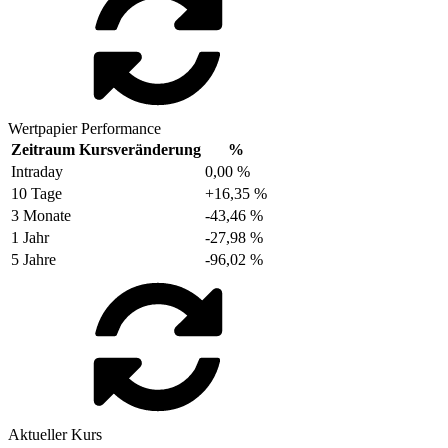
Wertpapier Performance
Zeitraum
Kursveränderung
%
Intraday
0,00 %
10 Tage
+16,35 %
3 Monate
-43,46 %
1 Jahr
-27,98 %
5 Jahre
-96,02 %
Aktueller Kurs