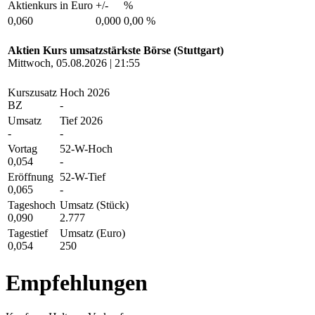
Aktienkurs in Euro
+/-
%
0,060
0,000
0,00 %
Aktien Kurs umsatzstärkste Börse (Stuttgart)
Mittwoch, 05.08.2026 | 21:55
Kurszusatz
Hoch 2026
BZ
-
Umsatz
Tief 2026
-
-
Vortag
52-W-Hoch
0,054
-
Eröffnung
52-W-Tief
0,065
-
Tageshoch
Umsatz (Stück)
0,090
2.777
Tagestief
Umsatz (Euro)
0,054
250
Empfehlungen