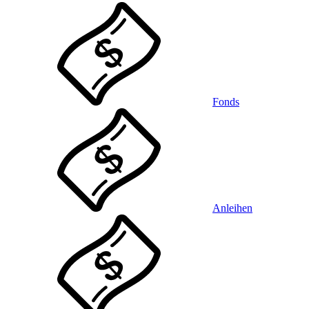
Fonds
Anleihen