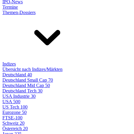
IPO-News
Termine
Themen-Dossiers
Indizes
Übersicht nach Indizes/Märkten
Deutschland 40
Deutschland Small Cap 70
Deutschland Mid Cap 50
Deutschland Tech 30
USA Industrie 30
USA 500
US Tech 100
Eurozone 50
FTSE-100
Schweiz 20
Österreich 20
Japan 225