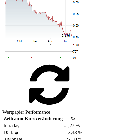
Wertpapier Performance
Zeitraum
Kursveränderung
%
Intraday
-1,27 %
10 Tage
-13,33 %
3 Monate
-27,10 %