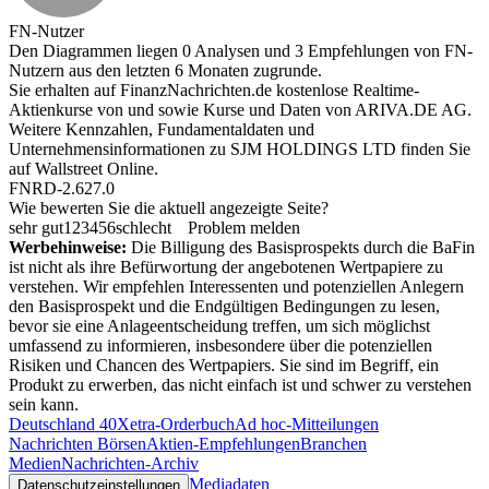
FN-Nutzer
Den Diagrammen liegen 0 Analysen und 3 Empfehlungen von FN-
Nutzern aus den letzten 6 Monaten zugrunde.
Sie erhalten auf FinanzNachrichten.de kostenlose Realtime-
Aktienkurse von
und
sowie Kurse und Daten von
ARIVA.DE AG
.
Weitere Kennzahlen, Fundamentaldaten und
Unternehmensinformationen zu SJM HOLDINGS LTD finden Sie
auf
Wallstreet Online
.
FNRD-2.627.0
Wie bewerten Sie die aktuell angezeigte Seite?
sehr gut
1
2
3
4
5
6
schlecht
Problem melden
Werbehinweise:
Die Billigung des Basisprospekts durch die BaFin
ist nicht als ihre Befürwortung der angebotenen Wertpapiere zu
verstehen. Wir empfehlen Interessenten und potenziellen Anlegern
den Basisprospekt und die Endgültigen Bedingungen zu lesen,
bevor sie eine Anlageentscheidung treffen, um sich möglichst
umfassend zu informieren, insbesondere über die potenziellen
Risiken und Chancen des Wertpapiers. Sie sind im Begriff, ein
Produkt zu erwerben, das nicht einfach ist und schwer zu verstehen
sein kann.
Deutschland 40
Xetra-Orderbuch
Ad hoc-Mitteilungen
Nachrichten Börsen
Aktien-Empfehlungen
Branchen
Medien
Nachrichten-Archiv
Mediadaten
Datenschutzeinstellungen