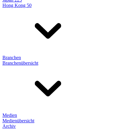
Hong Kong 50
Branchen
Branchenübersicht
Medien
Medienübersicht
Archiv