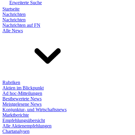
Erweiterte Suche
Startseite
Nachrichten
Nachrichten
Nachrichten auf FN
Alle News
Rubriken
Aktien im Blickpunkt
Ad hoc-Mitteilungen
Bestbewertete News
Meistgelesene News
Konjunktur- und Wirtschaftsnews
Marktberichte
Empfehlungsübersicht
Alle Aktienempfehlungen
Chartanalysen