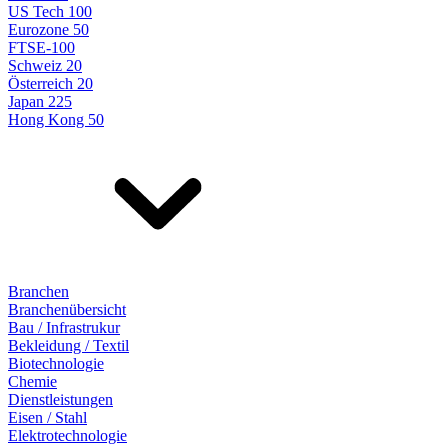
US Tech 100
Eurozone 50
FTSE-100
Schweiz 20
Österreich 20
Japan 225
Hong Kong 50
Branchen
Branchenübersicht
Bau / Infrastrukur
Bekleidung / Textil
Biotechnologie
Chemie
Dienstleistungen
Eisen / Stahl
Elektrotechnologie