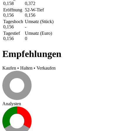
0,158
0,372
Eröffnung
52-W-Tief
0,156
0,156
Tageshoch
Umsatz (Stück)
0,156
-
Tagestief
Umsatz (Euro)
0,156
0
Empfehlungen
Kaufen
•
Halten
•
Verkaufen
Analysten