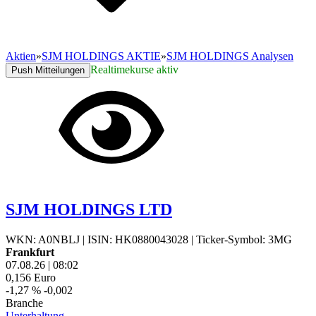
Aktien
»
SJM HOLDINGS AKTIE
»
SJM HOLDINGS Analysen
Realtimekurse aktiv
Push Mitteilungen
SJM HOLDINGS LTD
WKN: A0NBLJ
|
ISIN: HK0880043028
|
Ticker-Symbol: 3MG
Frankfurt
07.08.26
|
08:02
0,156
Euro
-1,27 %
-0,002
Branche
Unterhaltung