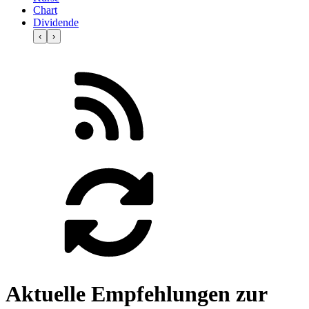
Chart
Dividende
‹
›
Aktuelle Empfehlungen zur