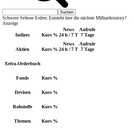
Schwere Seltene Erden: Entsteht hier die nächste Milliardenstory?
Anzeige
News
Aufrufe
Indizes
Kurs
%
24 h / 7 T
7 Tage
News
Aufrufe
Aktien
Kurs
%
24 h / 7 T
7 Tage
Xetra-Orderbuch
Fonds
Kurs
%
Devisen
Kurs
%
Rohstoffe
Kurs
%
Themen
Kurs
%