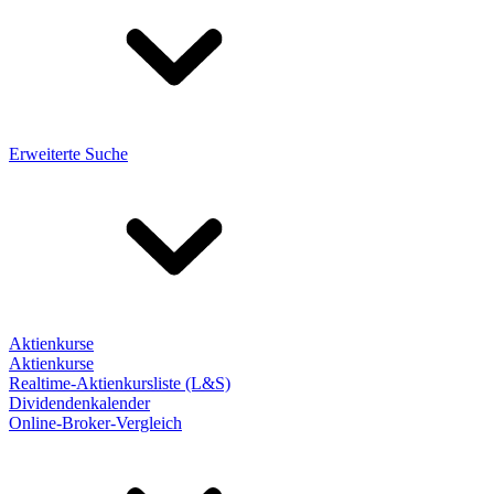
Erweiterte Suche
Aktienkurse
Aktienkurse
Realtime-Aktienkursliste (L&S)
Dividendenkalender
Online-Broker-Vergleich