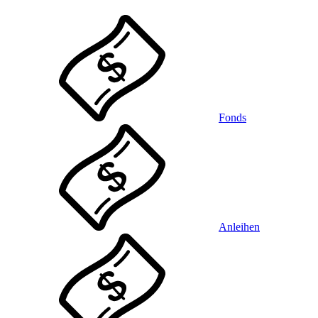
Fonds
Anleihen