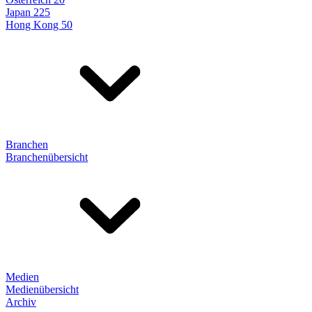
Japan 225
Hong Kong 50
Branchen
Branchenübersicht
Medien
Medienübersicht
Archiv