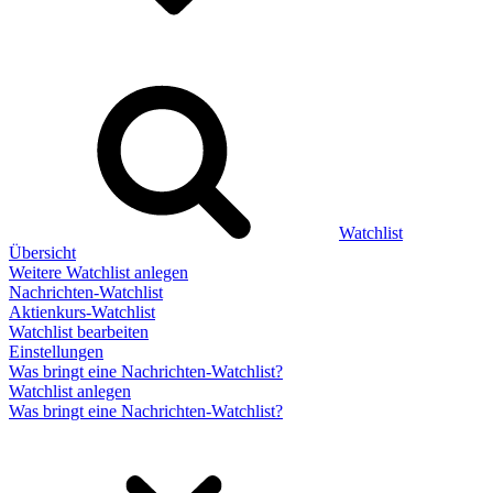
Watchlist
Übersicht
Weitere Watchlist anlegen
Nachrichten-Watchlist
Aktienkurs-Watchlist
Watchlist bearbeiten
Einstellungen
Was bringt eine Nachrichten-Watchlist?
Watchlist anlegen
Was bringt eine Nachrichten-Watchlist?