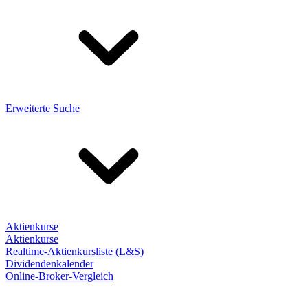
Erweiterte Suche
Aktienkurse
Aktienkurse
Realtime-Aktienkursliste (L&S)
Dividendenkalender
Online-Broker-Vergleich