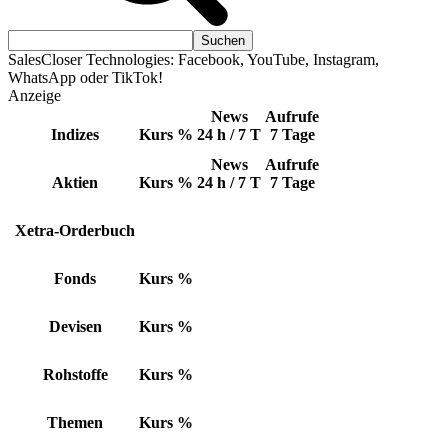
SalesCloser Technologies: Facebook, YouTube, Instagram,
WhatsApp oder TikTok!
Anzeige
News
Aufrufe
Indizes
Kurs
%
24 h / 7 T
7 Tage
News
Aufrufe
Aktien
Kurs
%
24 h / 7 T
7 Tage
Xetra-Orderbuch
Fonds
Kurs
%
Devisen
Kurs
%
Rohstoffe
Kurs
%
Themen
Kurs
%