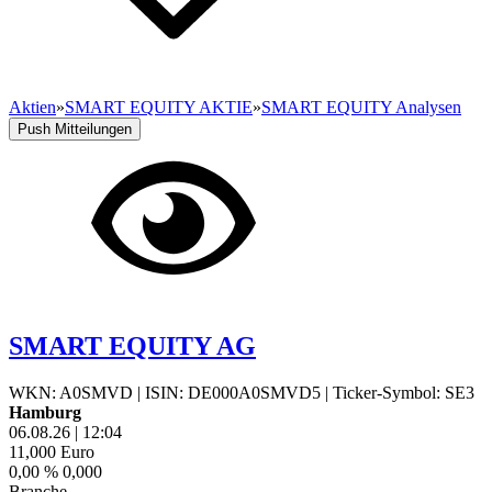
Aktien
»
SMART EQUITY AKTIE
»
SMART EQUITY Analysen
Push Mitteilungen
SMART EQUITY AG
WKN: A0SMVD
|
ISIN: DE000A0SMVD5
|
Ticker-Symbol: SE3
Hamburg
06.08.26
|
12:04
11,000
Euro
0,00 %
0,000
Branche