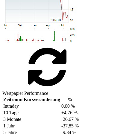
Wertpapier Performance
Zeitraum
Kursveränderung
%
Intraday
0,00 %
10 Tage
+4,76 %
3 Monate
-26,67 %
1 Jahr
-37,85 %
5 Jahre
-9,84 %