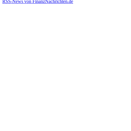
RSS-News von FinanzNachrichten.de