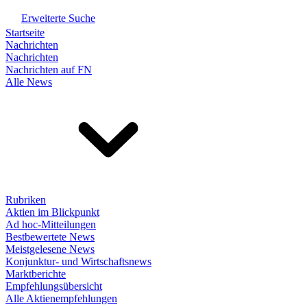
Erweiterte Suche
Startseite
Nachrichten
Nachrichten
Nachrichten auf FN
Alle News
Rubriken
Aktien im Blickpunkt
Ad hoc-Mitteilungen
Bestbewertete News
Meistgelesene News
Konjunktur- und Wirtschaftsnews
Marktberichte
Empfehlungsübersicht
Alle Aktienempfehlungen