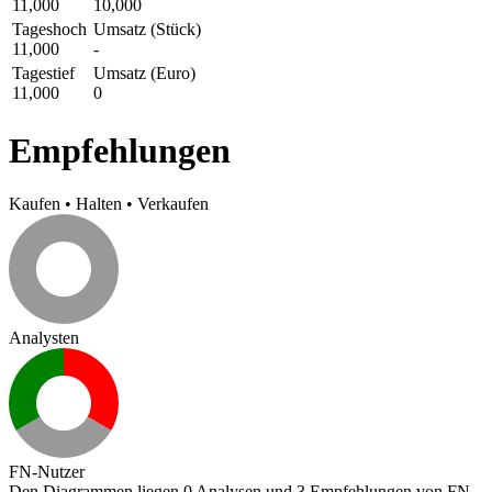
11,000
10,000
Tageshoch
Umsatz (Stück)
11,000
-
Tagestief
Umsatz (Euro)
11,000
0
Empfehlungen
Kaufen
•
Halten
•
Verkaufen
Analysten
FN-Nutzer
Den Diagrammen liegen 0 Analysen und 3 Empfehlungen von FN-