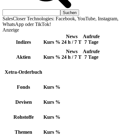
SalesCloser Technologies: Facebook, YouTube, Instagram,
WhatsApp oder TikTok!
Anzeige
News
Aufrufe
Indizes
Kurs
%
24 h / 7 T
7 Tage
News
Aufrufe
Aktien
Kurs
%
24 h / 7 T
7 Tage
Xetra-Orderbuch
Fonds
Kurs
%
Devisen
Kurs
%
Rohstoffe
Kurs
%
Themen
Kurs
%