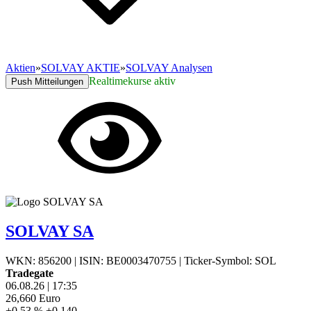
Aktien
»
SOLVAY AKTIE
»
SOLVAY Analysen
Realtimekurse aktiv
Push Mitteilungen
SOLVAY SA
WKN: 856200
|
ISIN: BE0003470755
|
Ticker-Symbol: SOL
Tradegate
06.08.26
|
17:35
26,660
Euro
+0,53 %
+0,140