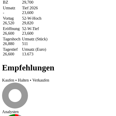
BZ
29,700
Umsatz
Tief 2026
-
23,600
Vortag
52-W-Hoch
26,520
29,820
Eröffnung
52-W-Tief
26,600
23,600
Tageshoch
Umsatz (Stück)
26,880
511
Tagestief
Umsatz (Euro)
26,600
13.673
Empfehlungen
Kaufen
•
Halten
•
Verkaufen
Analysten