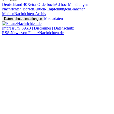
Deutschland 40
Xetra-Orderbuch
Ad hoc-Mitteilungen
Nachrichten Börsen
Aktien-Empfehlungen
Branchen
Medien
Nachrichten-Archiv
Mediadaten
Datenschutzeinstellungen
Impressum | AGB | Disclaimer | Datenschutz
RSS-News von FinanzNachrichten.de