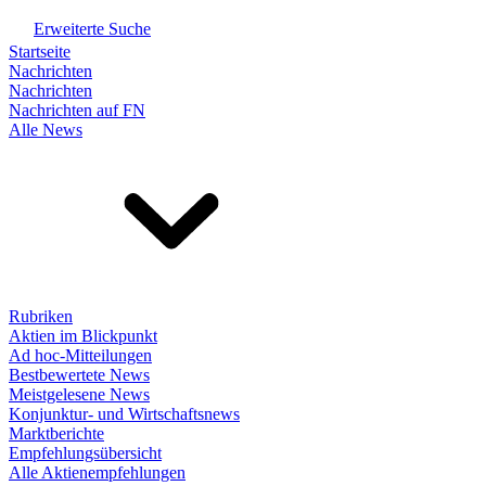
Erweiterte Suche
Startseite
Nachrichten
Nachrichten
Nachrichten auf FN
Alle News
Rubriken
Aktien im Blickpunkt
Ad hoc-Mitteilungen
Bestbewertete News
Meistgelesene News
Konjunktur- und Wirtschaftsnews
Marktberichte
Empfehlungsübersicht
Alle Aktienempfehlungen