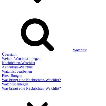
Watchlist
Übersicht
Weitere Watchlist anlegen
Nachrichten-Watchlist
Aktienkurs-Watchlist
Watchlist bearbeiten
Einstellungen
Was bringt eine Nachrichten-Watchlist?
Watchlist anlegen
Was bringt eine Nachrichten-Watchlist?