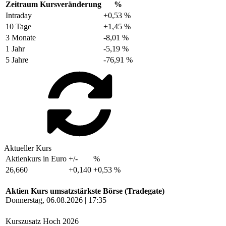
Zeitraum
Kursveränderung
%
Intraday
+0,53 %
10 Tage
+1,45 %
3 Monate
-8,01 %
1 Jahr
-5,19 %
5 Jahre
-76,91 %
Aktueller Kurs
Aktienkurs in Euro
+/-
%
26,660
+0,140
+0,53 %
Aktien Kurs umsatzstärkste Börse (Tradegate)
Donnerstag, 06.08.2026 | 17:35
Kurszusatz
Hoch 2026