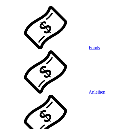
Fonds
Anleihen