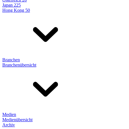
Japan 225
Hong Kong 50
Branchen
Branchenübersicht
Medien
Medienübersicht
Archiv