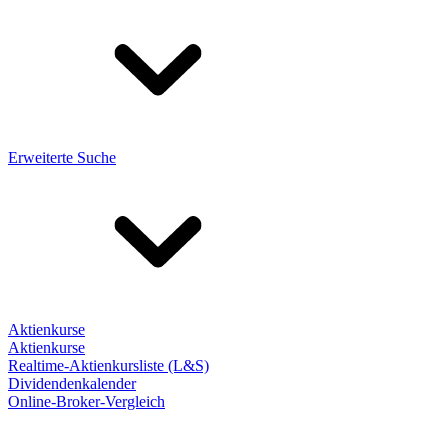
Erweiterte Suche
Aktienkurse
Aktienkurse
Realtime-Aktienkursliste (L&S)
Dividendenkalender
Online-Broker-Vergleich