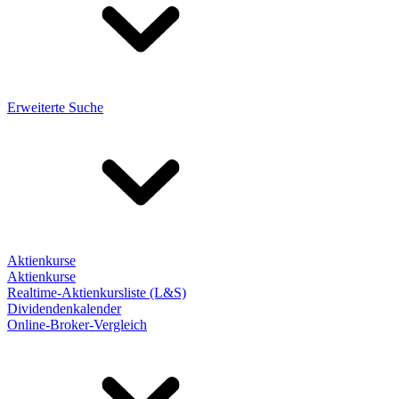
Erweiterte Suche
Aktienkurse
Aktienkurse
Realtime-Aktienkursliste (L&S)
Dividendenkalender
Online-Broker-Vergleich