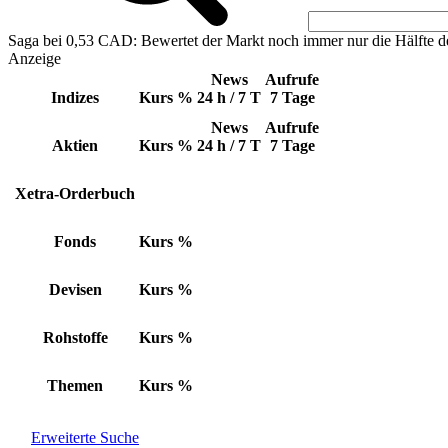
Saga bei 0,53 CAD: Bewertet der Markt noch immer nur die Hälfte d
Anzeige
News
Aufrufe
Indizes
Kurs
%
24 h / 7 T
7 Tage
News
Aufrufe
Aktien
Kurs
%
24 h / 7 T
7 Tage
Xetra-Orderbuch
Fonds
Kurs
%
Devisen
Kurs
%
Rohstoffe
Kurs
%
Themen
Kurs
%
Erweiterte Suche