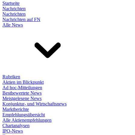
Startseite
Nachrichten
Nachrichten
Nachrichten auf FN
Alle News
Rubriken
Aktien im Blickpunkt
Ad hoc-Mitteilungen
Bestbewertete News
Meistgelesene News
Konjunktur- und Wirtschaftsnews
Marktberichte
Empfehlungsübersicht
Alle Aktienempfehlungen
Chartanalysen
IPO-News