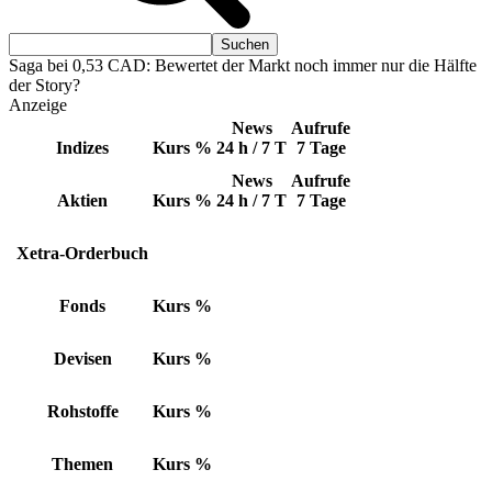
Saga bei 0,53 CAD: Bewertet der Markt noch immer nur die Hälfte
der Story?
Anzeige
News
Aufrufe
Indizes
Kurs
%
24 h / 7 T
7 Tage
News
Aufrufe
Aktien
Kurs
%
24 h / 7 T
7 Tage
Xetra-Orderbuch
Fonds
Kurs
%
Devisen
Kurs
%
Rohstoffe
Kurs
%
Themen
Kurs
%