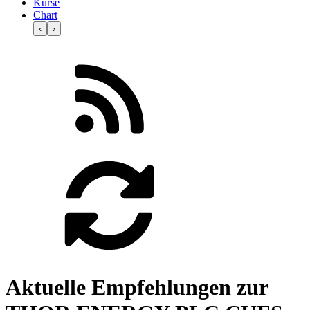
Kurse
Chart
‹
›
Aktuelle Empfehlungen zur