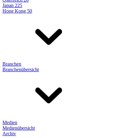
Japan 225
Hong Kong 50
Branchen
Branchenübersicht
Medien
Medienübersicht
Archiv