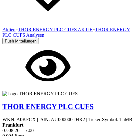
Aktien
»
THOR ENERGY PLC CUFS AKTIE
»
THOR ENERGY
PLC CUFS Analysen
Push Mitteilungen
THOR ENERGY PLC CUFS
WKN: A0KFCX
|
ISIN: AU000000THR2
|
Ticker-Symbol: T5MB
Frankfurt
07.08.26
|
17:00
0,004
Euro