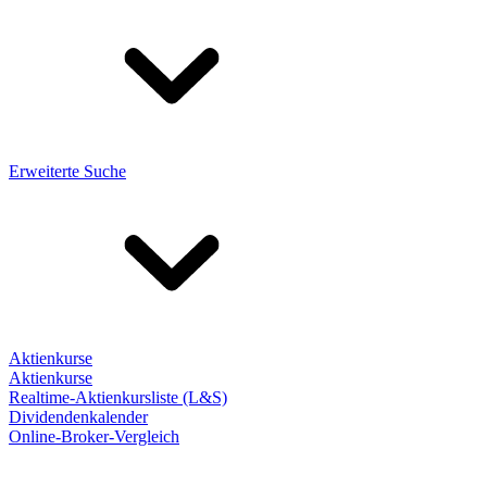
Erweiterte Suche
Aktienkurse
Aktienkurse
Realtime-Aktienkursliste (L&S)
Dividendenkalender
Online-Broker-Vergleich