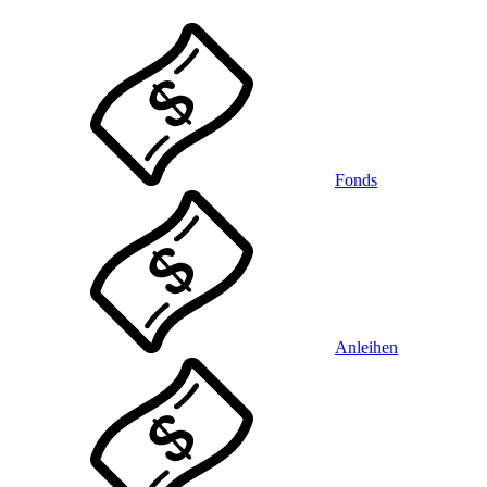
Fonds
Anleihen