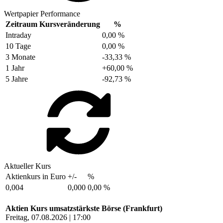
Wertpapier Performance
Zeitraum
Kursveränderung
%
Intraday
0,00 %
10 Tage
0,00 %
3 Monate
-33,33 %
1 Jahr
+60,00 %
5 Jahre
-92,73 %
Aktueller Kurs
Aktienkurs in Euro
+/-
%
0,004
0,000
0,00 %
Aktien Kurs umsatzstärkste Börse (Frankfurt)
Freitag, 07.08.2026 | 17:00