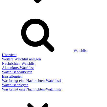
Watchlist
Übersicht
Weitere Watchlist anlegen
Nachrichten-Watchlist
Aktienkurs-Watchlist
Watchlist bearbeiten
Einstellungen
Was bringt eine Nachrichten-Watchlist?
Watchlist anlegen
Was bringt eine Nachrichten-Watchlist?