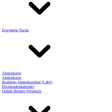
Erweiterte Suche
Aktienkurse
Aktienkurse
Realtime-Aktienkursliste (L&S)
Dividendenkalender
Online-Broker-Vergleich