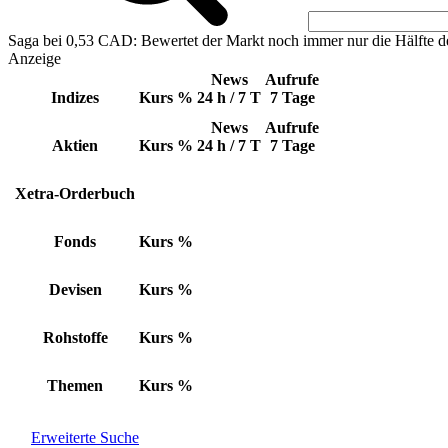
Saga bei 0,53 CAD: Bewertet der Markt noch immer nur die Hälfte d
Anzeige
News
Aufrufe
Indizes
Kurs
%
24 h / 7 T
7 Tage
News
Aufrufe
Aktien
Kurs
%
24 h / 7 T
7 Tage
Xetra-Orderbuch
Fonds
Kurs
%
Devisen
Kurs
%
Rohstoffe
Kurs
%
Themen
Kurs
%
Erweiterte Suche