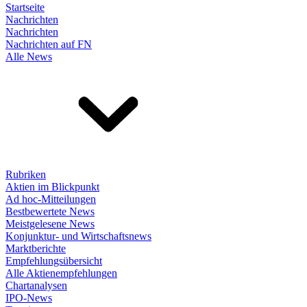
Startseite
Nachrichten
Nachrichten
Nachrichten auf FN
Alle News
Rubriken
Aktien im Blickpunkt
Ad hoc-Mitteilungen
Bestbewertete News
Meistgelesene News
Konjunktur- und Wirtschaftsnews
Marktberichte
Empfehlungsübersicht
Alle Aktienempfehlungen
Chartanalysen
IPO-News