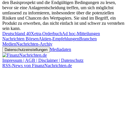
den Basisprospekt und die Endgültigen Bedingungen zu lesen,
bevor sie eine Anlageentscheidung treffen, um sich möglichst
umfassend zu informieren, insbesondere über die potenziellen
Risiken und Chancen des Wertpapiers. Sie sind im Begriff, ein
Produkt zu erwerben, das nicht einfach ist und schwer zu verstehen
sein kann.
Deutschland 40
Xetra-Orderbuch
Ad hoc-Mitteilungen
Nachrichten Börsen
Aktien-Empfehlungen
Branchen
Medien
Nachrichten-Archiv
Mediadaten
Datenschutzeinstellungen
Impressum | AGB | Disclaimer | Datenschutz
RSS-News von FinanzNachrichten.de