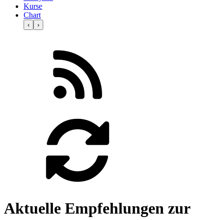
Kurse
Chart
‹
›
Aktuelle Empfehlungen zur