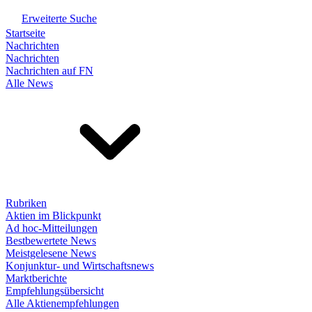
Erweiterte Suche
Startseite
Nachrichten
Nachrichten
Nachrichten auf FN
Alle News
Rubriken
Aktien im Blickpunkt
Ad hoc-Mitteilungen
Bestbewertete News
Meistgelesene News
Konjunktur- und Wirtschaftsnews
Marktberichte
Empfehlungsübersicht
Alle Aktienempfehlungen