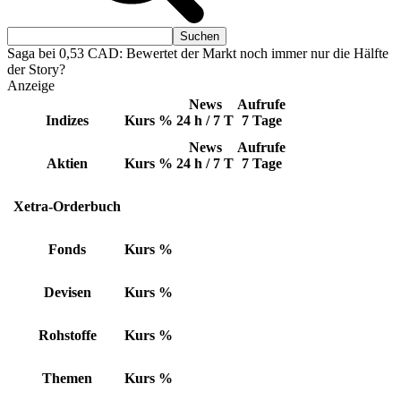
Saga bei 0,53 CAD: Bewertet der Markt noch immer nur die Hälfte
der Story?
Anzeige
News
Aufrufe
Indizes
Kurs
%
24 h / 7 T
7 Tage
News
Aufrufe
Aktien
Kurs
%
24 h / 7 T
7 Tage
Xetra-Orderbuch
Fonds
Kurs
%
Devisen
Kurs
%
Rohstoffe
Kurs
%
Themen
Kurs
%