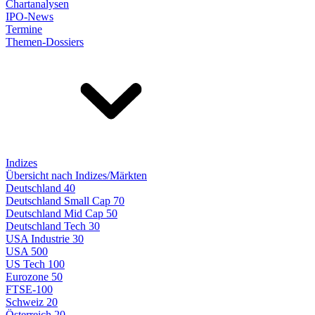
Chartanalysen
IPO-News
Termine
Themen-Dossiers
Indizes
Übersicht nach Indizes/Märkten
Deutschland 40
Deutschland Small Cap 70
Deutschland Mid Cap 50
Deutschland Tech 30
USA Industrie 30
USA 500
US Tech 100
Eurozone 50
FTSE-100
Schweiz 20
Österreich 20