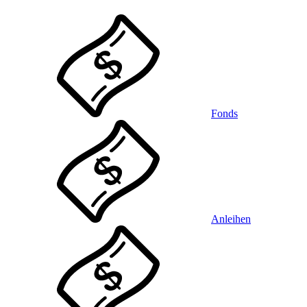
Fonds
Anleihen