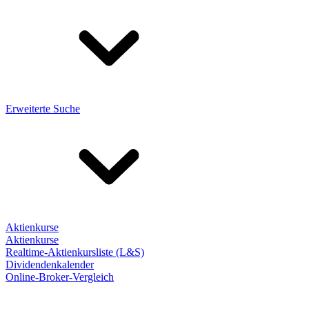
Erweiterte Suche
Aktienkurse
Aktienkurse
Realtime-Aktienkursliste (L&S)
Dividendenkalender
Online-Broker-Vergleich