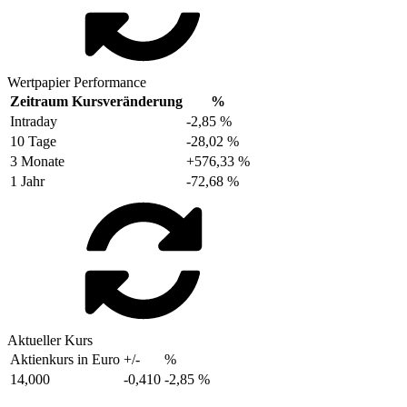
Wertpapier Performance
Zeitraum
Kursveränderung
%
Intraday
-2,85 %
10 Tage
-28,02 %
3 Monate
+576,33 %
1 Jahr
-72,68 %
Aktueller Kurs
Aktienkurs in Euro
+/-
%
14,000
-0,410
-2,85 %