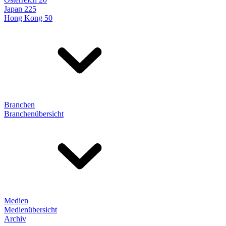
Japan 225
Hong Kong 50
Branchen
Branchenübersicht
Medien
Medienübersicht
Archiv