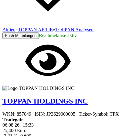
Aktien
»
TOPPAN AKTIE
»
TOPPAN Analysen
Realtimekurse aktiv
Push Mitteilungen
TOPPAN HOLDINGS INC
WKN: 857049
|
ISIN: JP3629000005
|
Ticker-Symbol: TPX
Tradegate
06.08.26
|
15:33
25,400
Euro
-2,31 %
-0,600