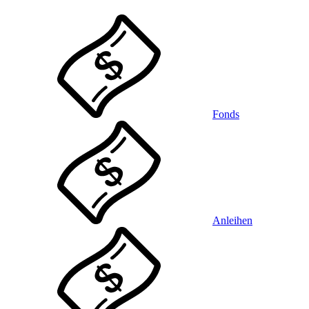
Fonds
Anleihen