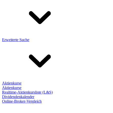
Erweiterte Suche
Aktienkurse
Aktienkurse
Realtime-Aktienkursliste (L&S)
Dividendenkalender
Online-Broker-Vergleich