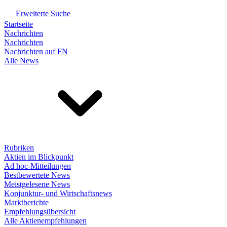
Erweiterte Suche
Startseite
Nachrichten
Nachrichten
Nachrichten auf FN
Alle News
Rubriken
Aktien im Blickpunkt
Ad hoc-Mitteilungen
Bestbewertete News
Meistgelesene News
Konjunktur- und Wirtschaftsnews
Marktberichte
Empfehlungsübersicht
Alle Aktienempfehlungen