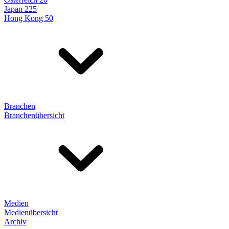
Japan 225
Hong Kong 50
Branchen
Branchenübersicht
Medien
Medienübersicht
Archiv