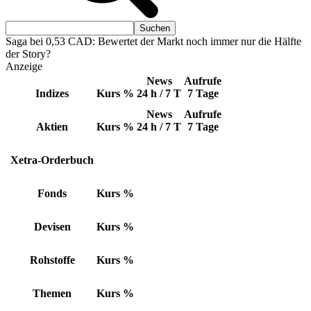
Saga bei 0,53 CAD: Bewertet der Markt noch immer nur die Hälfte
der Story?
Anzeige
News
Aufrufe
Indizes
Kurs
%
24 h / 7 T
7 Tage
News
Aufrufe
Aktien
Kurs
%
24 h / 7 T
7 Tage
Xetra-Orderbuch
Fonds
Kurs
%
Devisen
Kurs
%
Rohstoffe
Kurs
%
Themen
Kurs
%