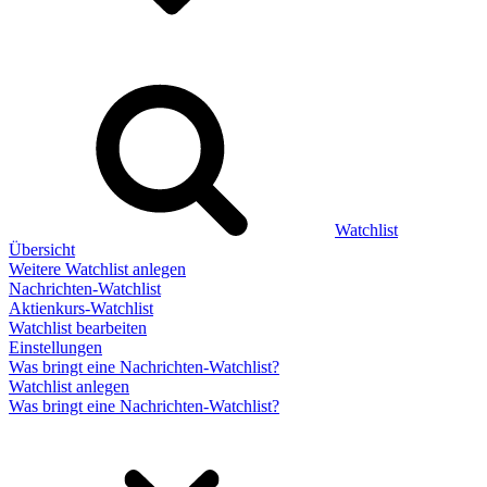
Watchlist
Übersicht
Weitere Watchlist anlegen
Nachrichten-Watchlist
Aktienkurs-Watchlist
Watchlist bearbeiten
Einstellungen
Was bringt eine Nachrichten-Watchlist?
Watchlist anlegen
Was bringt eine Nachrichten-Watchlist?