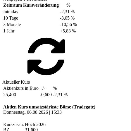
Zeitraum
Kursveränderung
%
Intraday
-2,31 %
10 Tage
-3,05 %
3 Monate
-10,56 %
1 Jahr
+5,83 %
Aktueller Kurs
Aktienkurs in Euro
+/-
%
25,400
-0,600
-2,31 %
Aktien Kurs umsatzstärkste Börse (Tradegate)
Donnerstag, 06.08.2026 | 15:33
Kurszusatz
Hoch 2026
BZ
31,600