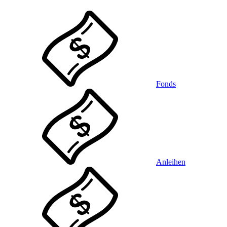
Fonds
Anleihen