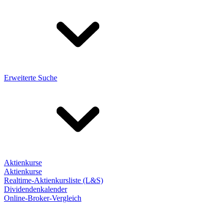
Erweiterte Suche
Aktienkurse
Aktienkurse
Realtime-Aktienkursliste (L&S)
Dividendenkalender
Online-Broker-Vergleich