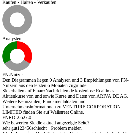
Kaufen
•
Halten
•
Verkaufen
Analysten
FN-Nutzer
Den Diagrammen liegen 0 Analysen und 3 Empfehlungen von FN-
Nutzern aus den letzten 6 Monaten zugrunde.
Sie erhalten auf FinanzNachrichten.de kostenlose Realtime-
Aktienkurse von
und
sowie Kurse und Daten von
ARIVA.DE AG
.
Weitere Kennzahlen, Fundamentaldaten und
Unternehmensinformationen zu VENTURE CORPORATION
LIMITED finden Sie auf
Wallstreet Online
.
FNRD-2.627.0
Wie bewerten Sie die aktuell angezeigte Seite?
sehr gut
1
2
3
4
5
6
schlecht
Problem melden