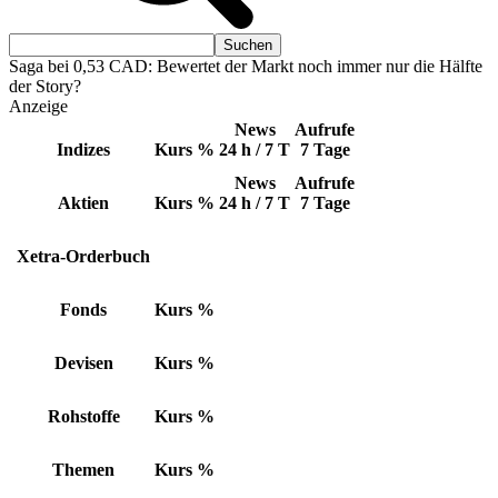
Saga bei 0,53 CAD: Bewertet der Markt noch immer nur die Hälfte
der Story?
Anzeige
News
Aufrufe
Indizes
Kurs
%
24 h / 7 T
7 Tage
News
Aufrufe
Aktien
Kurs
%
24 h / 7 T
7 Tage
Xetra-Orderbuch
Fonds
Kurs
%
Devisen
Kurs
%
Rohstoffe
Kurs
%
Themen
Kurs
%