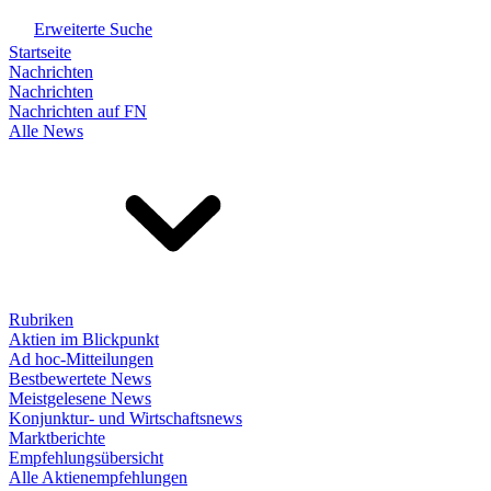
Erweiterte Suche
Startseite
Nachrichten
Nachrichten
Nachrichten auf FN
Alle News
Rubriken
Aktien im Blickpunkt
Ad hoc-Mitteilungen
Bestbewertete News
Meistgelesene News
Konjunktur- und Wirtschaftsnews
Marktberichte
Empfehlungsübersicht
Alle Aktienempfehlungen