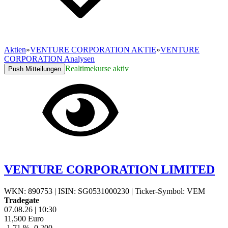
Aktien
»
VENTURE CORPORATION AKTIE
»
VENTURE
CORPORATION Analysen
Realtimekurse aktiv
Push Mitteilungen
VENTURE CORPORATION LIMITED
WKN: 890753
|
ISIN: SG0531000230
|
Ticker-Symbol: VEM
Tradegate
07.08.26
|
10:30
11,500
Euro
-1,71 %
-0,200