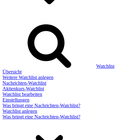
Watchlist
Übersicht
Weitere Watchlist anlegen
Nachrichten-Watchlist
Aktienkurs-Watchlist
Watchlist bearbeiten
Einstellungen
Was bringt eine Nachrichten-Watchlist?
Watchlist anlegen
Was bringt eine Nachrichten-Watchlist?