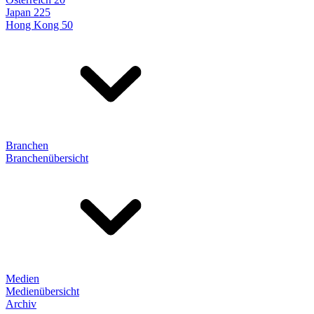
Japan 225
Hong Kong 50
Branchen
Branchenübersicht
Medien
Medienübersicht
Archiv