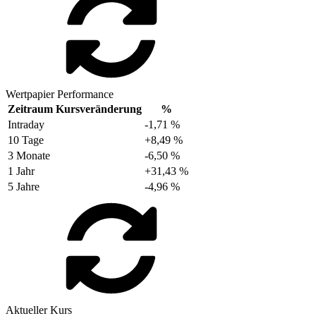
Wertpapier Performance
Zeitraum
Kursveränderung
%
Intraday
-1,71 %
10 Tage
+8,49 %
3 Monate
-6,50 %
1 Jahr
+31,43 %
5 Jahre
-4,96 %
Aktueller Kurs