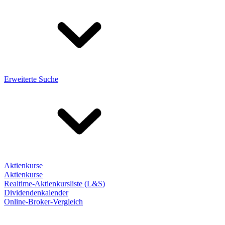
Erweiterte Suche
Aktienkurse
Aktienkurse
Realtime-Aktienkursliste (L&S)
Dividendenkalender
Online-Broker-Vergleich