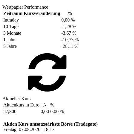
Wertpapier Performance
Zeitraum
Kursveränderung
%
Intraday
0,00 %
10 Tage
-1,28 %
3 Monate
-3,67 %
1 Jahr
-10,73 %
5 Jahre
-28,11 %
Aktueller Kurs
Aktienkurs in Euro
+/-
%
57,800
0,00
0,00 %
Aktien Kurs umsatzstärkste Börse (Tradegate)
Freitag, 07.08.2026 | 18:17