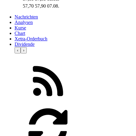
57,70
57,90
07.08.
Nachrichten
Analysen
Kurse
Chart
Xetra-Orderbuch
Dividende
‹
›