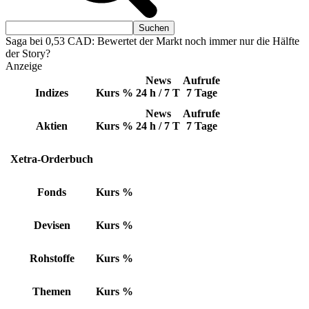
Saga bei 0,53 CAD: Bewertet der Markt noch immer nur die Hälfte
der Story?
Anzeige
News
Aufrufe
Indizes
Kurs
%
24 h / 7 T
7 Tage
News
Aufrufe
Aktien
Kurs
%
24 h / 7 T
7 Tage
Xetra-Orderbuch
Fonds
Kurs
%
Devisen
Kurs
%
Rohstoffe
Kurs
%
Themen
Kurs
%