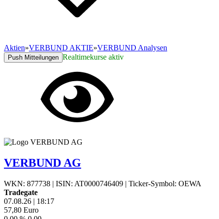
Aktien
»
VERBUND AKTIE
»
VERBUND Analysen
Realtimekurse aktiv
Push Mitteilungen
VERBUND AG
WKN: 877738
|
ISIN: AT0000746409
|
Ticker-Symbol: OEWA
Tradegate
07.08.26
|
18:17
57,80
Euro
0,00 %
0,00