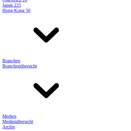
Japan 225
Hong Kong 50
Branchen
Branchenübersicht
Medien
Medienübersicht
Archiv