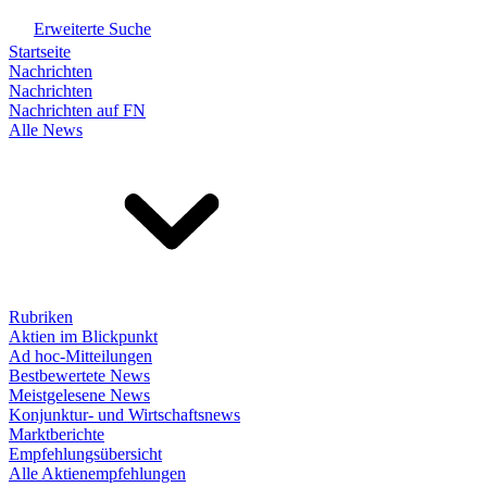
Erweiterte Suche
Startseite
Nachrichten
Nachrichten
Nachrichten auf FN
Alle News
Rubriken
Aktien im Blickpunkt
Ad hoc-Mitteilungen
Bestbewertete News
Meistgelesene News
Konjunktur- und Wirtschaftsnews
Marktberichte
Empfehlungsübersicht
Alle Aktienempfehlungen