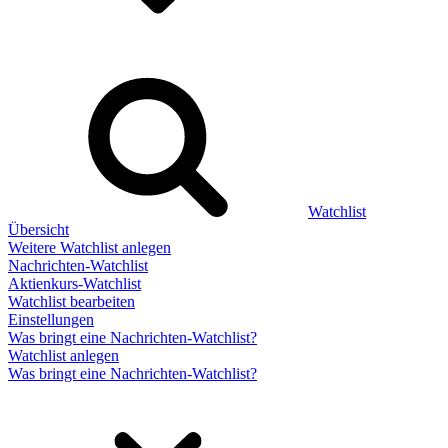
Watchlist
Übersicht
Weitere Watchlist anlegen
Nachrichten-Watchlist
Aktienkurs-Watchlist
Watchlist bearbeiten
Einstellungen
Was bringt eine Nachrichten-Watchlist?
Watchlist anlegen
Was bringt eine Nachrichten-Watchlist?