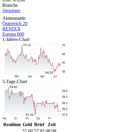
Branche
Versorger
Aktienmarkt
Österreich 20
RENIXX
Europa 600
1-Jahres-Chart
5-Tage-Chart
Realtime
Geld
Brief
Zeit
57,60
57,95
08.08.