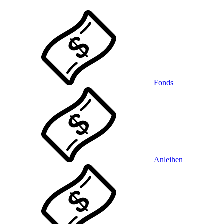
Fonds
Anleihen