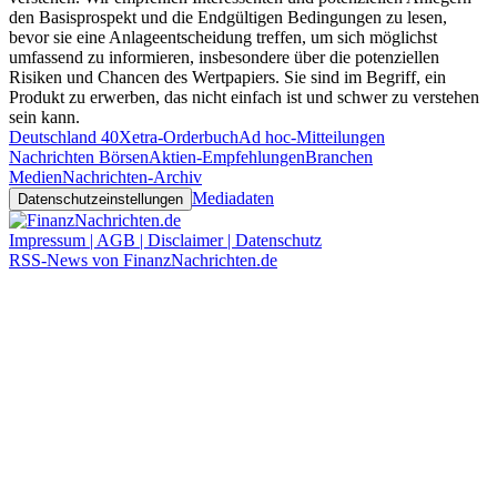
den Basisprospekt und die Endgültigen Bedingungen zu lesen,
bevor sie eine Anlageentscheidung treffen, um sich möglichst
umfassend zu informieren, insbesondere über die potenziellen
Risiken und Chancen des Wertpapiers. Sie sind im Begriff, ein
Produkt zu erwerben, das nicht einfach ist und schwer zu verstehen
sein kann.
Deutschland 40
Xetra-Orderbuch
Ad hoc-Mitteilungen
Nachrichten Börsen
Aktien-Empfehlungen
Branchen
Medien
Nachrichten-Archiv
Mediadaten
Datenschutzeinstellungen
Impressum | AGB | Disclaimer | Datenschutz
RSS-News von FinanzNachrichten.de