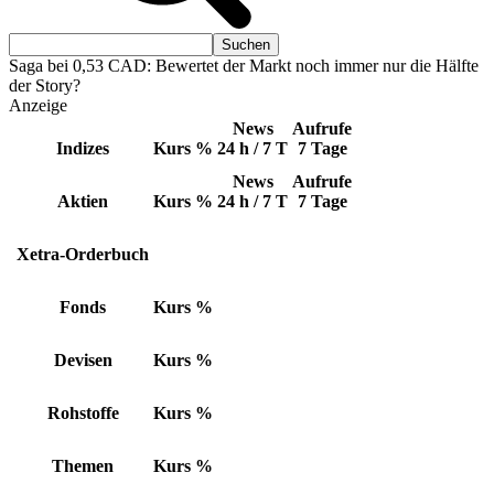
Saga bei 0,53 CAD: Bewertet der Markt noch immer nur die Hälfte
der Story?
Anzeige
News
Aufrufe
Indizes
Kurs
%
24 h / 7 T
7 Tage
News
Aufrufe
Aktien
Kurs
%
24 h / 7 T
7 Tage
Xetra-Orderbuch
Fonds
Kurs
%
Devisen
Kurs
%
Rohstoffe
Kurs
%
Themen
Kurs
%