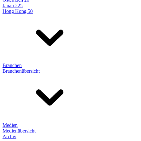
Japan 225
Hong Kong 50
Branchen
Branchenübersicht
Medien
Medienübersicht
Archiv