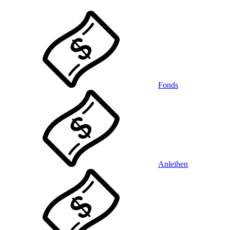
Fonds
Anleihen