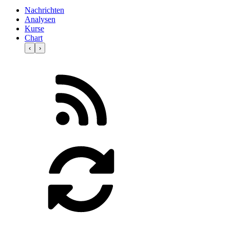
Nachrichten
Analysen
Kurse
Chart
‹
›