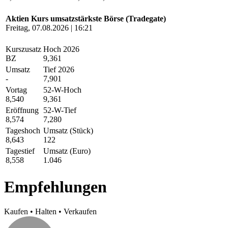
Aktien Kurs umsatzstärkste Börse (Tradegate)
Freitag, 07.08.2026 | 16:21
Kurszusatz
Hoch 2026
BZ
9,361
Umsatz
Tief 2026
-
7,901
Vortag
52-W-Hoch
8,540
9,361
Eröffnung
52-W-Tief
8,574
7,280
Tageshoch
Umsatz (Stück)
8,643
122
Tagestief
Umsatz (Euro)
8,558
1.046
Empfehlungen
Kaufen
•
Halten
•
Verkaufen