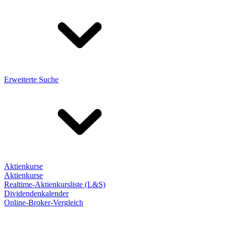
Erweiterte Suche
Aktienkurse
Aktienkurse
Realtime-Aktienkursliste (L&S)
Dividendenkalender
Online-Broker-Vergleich