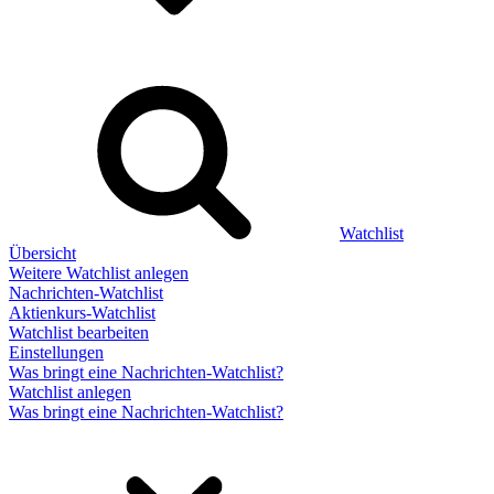
Watchlist
Übersicht
Weitere Watchlist anlegen
Nachrichten-Watchlist
Aktienkurs-Watchlist
Watchlist bearbeiten
Einstellungen
Was bringt eine Nachrichten-Watchlist?
Watchlist anlegen
Was bringt eine Nachrichten-Watchlist?