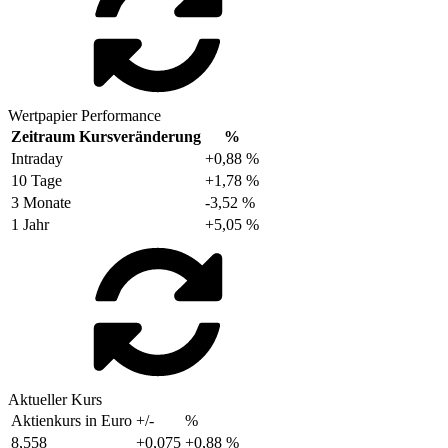
Wertpapier Performance
Zeitraum
Kursveränderung
%
Intraday
+0,88 %
10 Tage
+1,78 %
3 Monate
-3,52 %
1 Jahr
+5,05 %
Aktueller Kurs
Aktienkurs in Euro
+/-
%
8,558
+0,075
+0,88 %