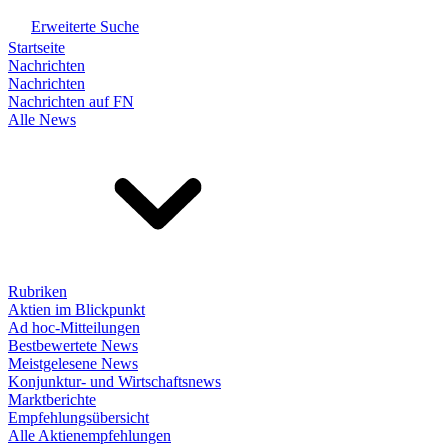
Erweiterte Suche
Startseite
Nachrichten
Nachrichten
Nachrichten auf FN
Alle News
Rubriken
Aktien im Blickpunkt
Ad hoc-Mitteilungen
Bestbewertete News
Meistgelesene News
Konjunktur- und Wirtschaftsnews
Marktberichte
Empfehlungsübersicht
Alle Aktienempfehlungen